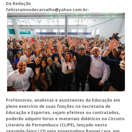
Da Redação
felizsramosdecarvalho@yahoo.com.br-
Professores, analistas e assistentes da Educação em
pleno exercício de suas funções na Secretaria de
Educação e Esportes, sejam efetivos ou contratados,
poderão adquirir livros e materiais didáticos no Circuito
Literário de Pernambuco (CLIPE), lançado nesta
segunda-feira (22) pela governadora Raquel Lyra, em