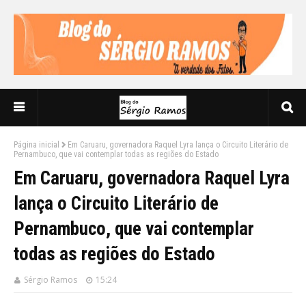
Página inicial
Em Caruaru, governadora Raquel Lyra lança o Circuito Literário de
Pernambuco, que vai contemplar todas as regiões do Estado
Em Caruaru, governadora Raquel Lyra
lança o Circuito Literário de
Pernambuco, que vai contemplar
todas as regiões do Estado
Sérgio Ramos
15:24