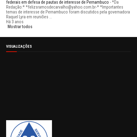
federais em defesa de pautas de interesse de Pernambuco
-
*Da
Redação:* *felizsramosdecarvalho@yahoo.com.br-* *Importantes
temas de interesse de Pernambuco foram discutidos pela governadora
Raquel Lyra em reuniões ...
Há 3 anos
Mostrar todos
VISUALIZAÇÕES