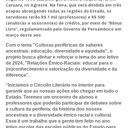
Caruaru, no Agreste. Na feira, que será dividida em três
etapas abrangendo todas as regiões do Estado, os
servidores terão R$ 1 mil (professores) e R$ 500
(analistas e assistentes) de crédito, por meio do “Bônus
Livro”, regulamentado pelo Governo de Pernambuco em
março deste ano.
Com o tema "Culturas periféricas de saberes
ancestrais: educação, diversidade e equidade", o
projeto busca alinhar e reforçar o tema do ano letivo
de 2024, "Relações Étnico-Raciais: educar para o
(re)conhecimento e valorização da diversidade e da
diferença".
“Iniciamos o Circuito Literário no interior para
garantir que as nossas ações vão chegar em todo o
Estado. Teremos um encontro de alunos e
professores que poderão participar de debates sobre
a cultura da periferia, da história dos nossos
ancestrais e a diversidade étnico racial e cultural.
Esse é um trabalho que a gente tem feito no ano
letivo escolar das escolas públicas do Estado para