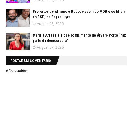
Prefeitos de Afrânio e Bodocó saem do MDB e se filiam
ao PSD, de Raquel Lyra
August 08, 2026
Marília Arraes diz que rompimento de Álvaro Porto “faz
parte da democracia”
August 07, 2026
POSTAR UM COMENTÁRIO
0 Comentários