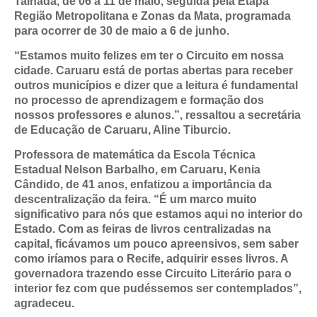
Talhada, de 06 a 11 de maio, seguida pela Etapa
Região Metropolitana e Zonas da Mata, programada
para ocorrer de 30 de maio a 6 de junho.
“Estamos muito felizes em ter o Circuito em nossa
cidade. Caruaru está de portas abertas para receber
outros municípios e dizer que a leitura é fundamental
no processo de aprendizagem e formação dos
nossos professores e alunos.”, ressaltou a secretária
de Educação de Caruaru, Aline Tiburcio.
Professora de matemática da Escola Técnica
Estadual Nelson Barbalho, em Caruaru, Kenia
Cândido, de 41 anos, enfatizou a importância da
descentralização da feira. “É um marco muito
significativo para nós que estamos aqui no interior do
Estado. Com as feiras de livros centralizadas na
capital, ficávamos um pouco apreensivos, sem saber
como iríamos para o Recife, adquirir esses livros. A
governadora trazendo esse Circuito Literário para o
interior fez com que pudéssemos ser contemplados”,
agradeceu.