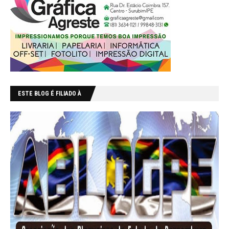
ESTE BLOG É FILIADO À