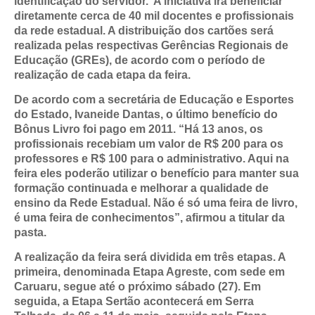
identificação do servidor. A iniciativa irá beneficiar
diretamente cerca de 40 mil docentes e profissionais
da rede estadual. A distribuição dos cartões será
realizada pelas respectivas Gerências Regionais de
Educação (GREs), de acordo com o período de
realização de cada etapa da feira.
De acordo com a secretária de Educação e Esportes
do Estado, Ivaneide Dantas, o último benefício do
Bônus Livro foi pago em 2011. “Há 13 anos, os
profissionais recebiam um valor de R$ 200 para os
professores e R$ 100 para o administrativo. Aqui na
feira eles poderão utilizar o benefício para manter sua
formação continuada e melhorar a qualidade de
ensino da Rede Estadual. Não é só uma feira de livro,
é uma feira de conhecimentos”, afirmou a titular da
pasta.
A realização da feira será dividida em três etapas. A
primeira, denominada Etapa Agreste, com sede em
Caruaru, segue até o próximo sábado (27). Em
seguida, a Etapa Sertão acontecerá em Serra