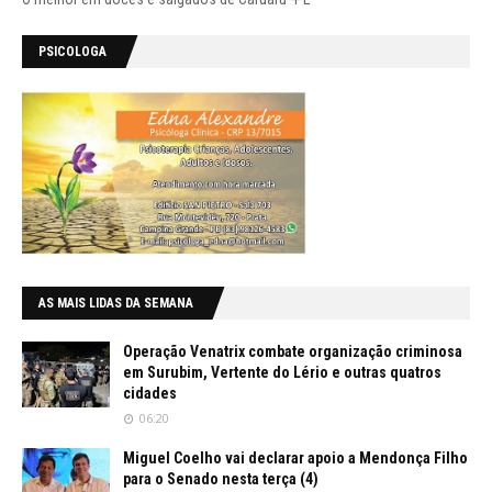
PSICOLOGA
AS MAIS LIDAS DA SEMANA
Operação Venatrix combate organização criminosa
em Surubim, Vertente do Lério e outras quatros
cidades
06:20
Miguel Coelho vai declarar apoio a Mendonça Filho
para o Senado nesta terça (4)