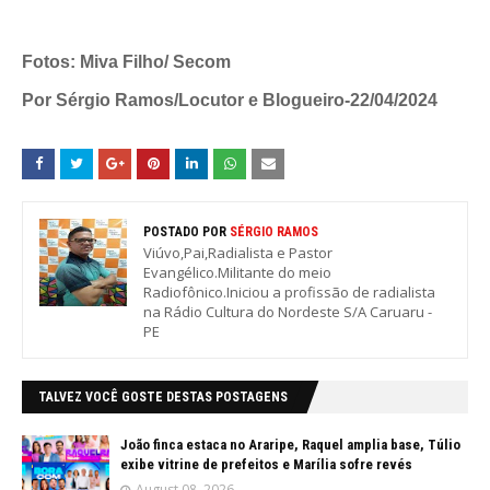
Fotos: Miva Filho/ Secom
Por Sérgio Ramos/Locutor e Blogueiro-22/04/2024
POSTADO POR
SÉRGIO RAMOS
Viúvo,Pai,Radialista e Pastor
Evangélico.Militante do meio
Radiofônico.Iniciou a profissão de radialista
na Rádio Cultura do Nordeste S/A Caruaru -
PE
TALVEZ VOCÊ GOSTE DESTAS POSTAGENS
João finca estaca no Araripe, Raquel amplia base, Túlio
exibe vitrine de prefeitos e Marília sofre revés
August 08, 2026