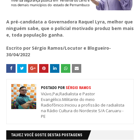
A pré-candidata a Governadora Raquel Lyra, melhor que
ninguém sabe, que o policial motivado produz bem mais
e, toda população ganha.
Escrito por Sérgio Ramos/Locutor e Blogueiro-
30/04/2022
POSTADO POR
SÉRGIO RAMOS
Viúvo,Pai,Radialista e Pastor
Evangélico.Militante do meio
Radiofônico.Iniciou a profissão de radialista
na Rádio Cultura do Nordeste S/A Caruaru -
PE
TALVEZ VOCÊ GOSTE DESTAS POSTAGENS