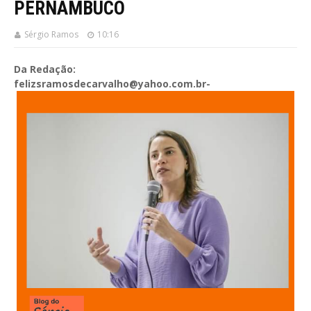
PERNAMBUCO
Sérgio Ramos
10:16
Da Redação:
felizsramosdecarvalho@yahoo.com.br-