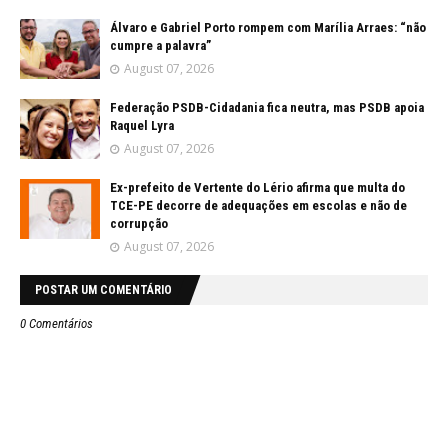
Álvaro e Gabriel Porto rompem com Marília Arraes: “não
cumpre a palavra”
August 07, 2026
Federação PSDB-Cidadania fica neutra, mas PSDB apoia
Raquel Lyra
August 07, 2026
Ex-prefeito de Vertente do Lério afirma que multa do
TCE-PE decorre de adequações em escolas e não de
corrupção
August 07, 2026
POSTAR UM COMENTÁRIO
0 Comentários