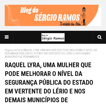
Página inicial
RAQUEL LYRA, UMA MULHER QUE PODE MELHORAR O NÍVEL DA
SEGURANÇA PÚBLICA DO ESTADO EM VERTENTE DO LÉRIO E NOS DEMAIS
MUNICÍPIOS DE PERNAMBUCO
RAQUEL LYRA, UMA MULHER QUE
PODE MELHORAR O NÍVEL DA
SEGURANÇA PÚBLICA DO ESTADO
EM VERTENTE DO LÉRIO E NOS
DEMAIS MUNICÍPIOS DE