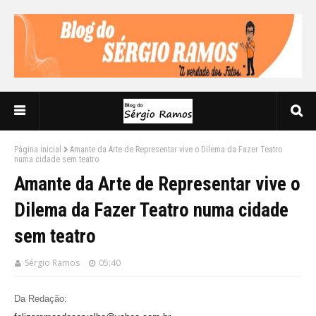
Página inicial
Amante da Arte de Representar vive o Dilema da Fazer Teatro
numa cidade sem teatro
Amante da Arte de Representar vive o
Dilema da Fazer Teatro numa cidade
sem teatro
Sérgio Ramos
05:40
Da Redação: