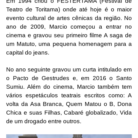
Em 1994 criou o FESTERTAMA (Festival de
Teatro de Toritama) onde até hoje é o maior
evento cultural de artes cênicas da região. No
ano de 2009, Marcio começou a entrar no
cinema e gravou seu primeiro filme A saga de
um Matuto, uma pequena homenagem para a
capital do jeans.
No ano seguinte gravou um curta intitulado em
o Pacto de Gestrudes e, em 2016 o Santo
Sumiu. Além do cinema, Marcio também tem
vários espetáculos teatrais escritos como: A
volta da Asa Branca, Quem Matou o B, Dona
Chica e suas Filhas, Cabaré globalizado, Vida
de um drogado entre outros.