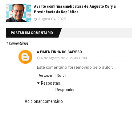
Avante confirma candidatura de Augusto Cury à
Presidência da República
August 04, 2026
POSTAR UM COMENTÁRIO
1 Comentários
A PIMENTINHA DO CALYPSO
6 de agosto de 2019 às 15:04
Este comentário foi removido pelo autor.
Responder
Excluir
Respostas
Responder
Adicionar comentário