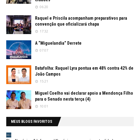
06:20
Raquel e Priscila acompanham preparativos para
convenção que oficializará chapa
17:32
A “Miguelandia” Derrete
07:07
Datafolha: Raquel Lyra pontua em 48% contra 42% de
João Campos
15:21
Miguel Coelho vai declarar apoio a Mendonça Filho
para o Senado nesta terça (4)
10:01
MEUS BLOGS FAVORITOS