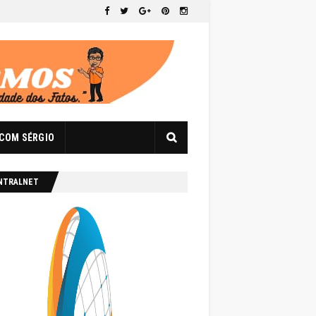
 COM SÉRGIO
NTRALNET