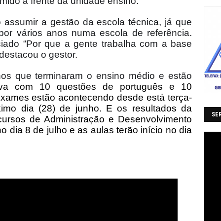
mido a frente da unidade ensino.
 assumir a gestão da escola técnica, já que
 por vários anos numa escola de referência.
nciado “Por que a gente trabalha com a base
destacou o gestor.
nos que terminaram o ensino médio e estão
iva com 10 questões de português e 10
xames estão acontecendo desde está terça-
ximo dia (28) de junho. E os resultados da
SER
cursos de Administração e Desenvolvimento
 dia 8 de julho e as aulas terão início no dia