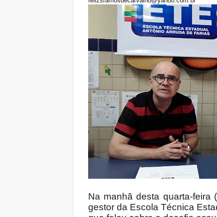
felizsramosdecarvalho@yahoo.com.br
Na manhã desta quarta-feira (
gestor da Escola Técnica Esta