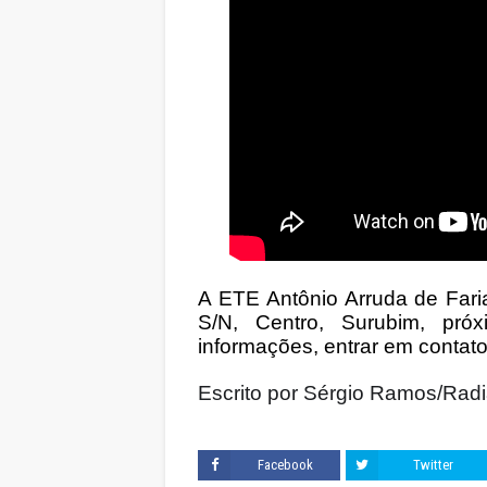
A ETE Antônio Arruda de Faria
S/N, Centro, Surubim, pró
informações, entrar em contato
Escrito por Sérgio Ramos/Radia
Facebook
Twitter