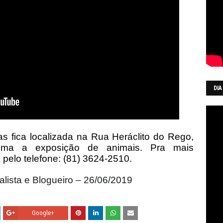
DIA
s fica localizada na Rua Heráclito do Rego,
xima a exposição de animais. Pra mais
 pelo telefone: (81) 3624-2510.
lista e Blogueiro – 26/06/2019
Google+