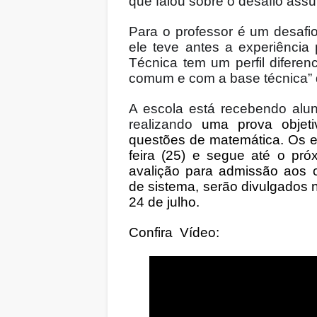
que falou sobre o desafio assu
Para o professor é um desafio
ele teve antes a experiência
Técnica tem um perfil difere
comum e com a base técnica” 
A escola está recebendo alu
realizando
uma prova objet
questões de matemática. Os e
feira (25) e segue até o pró
avalição para admissão aos 
de sistema, serão divulgados no
24 de julho.
Confira Vídeo: