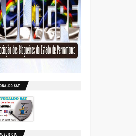
VONALDO SAT
UEL & CIA