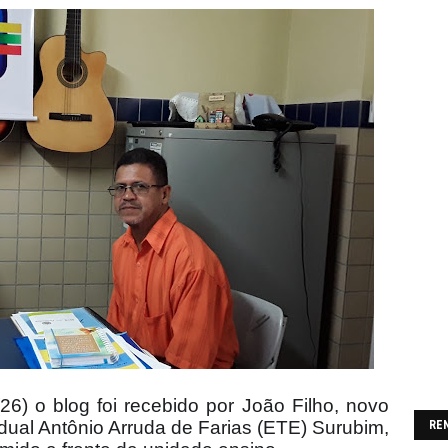
26) o blog foi recebido por João Filho, novo
dual Antônio Arruda de Farias (ETE) Surubim,
RE