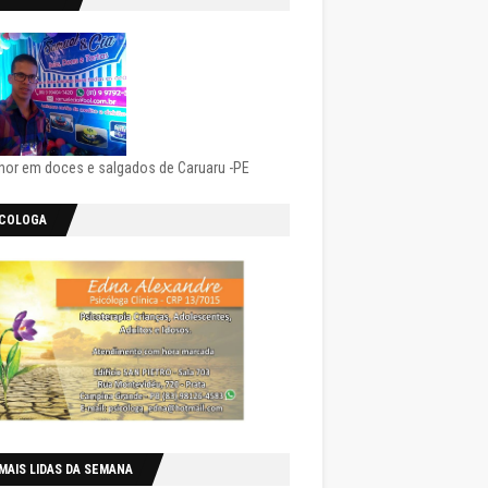
hor em doces e salgados de Caruaru -PE
ICOLOGA
MAIS LIDAS DA SEMANA