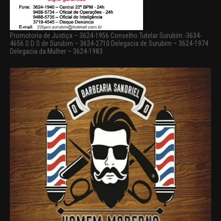
Promotoria de Justiça – 3624-1956 Conselho Tutelar Surubim -3634-
4656 S D S de Surubim – 3634-2710 Delegacia de Surubim – 3624-1974
Delegacia da Mulher – 3624-1983