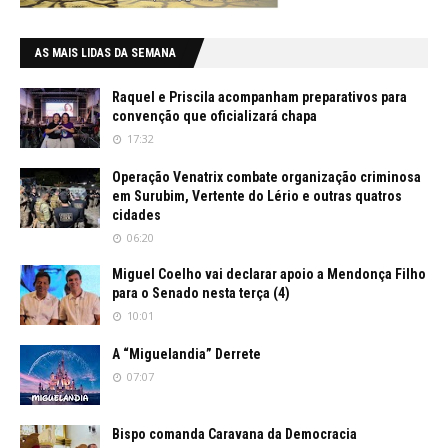
AS MAIS LIDAS DA SEMANA
Raquel e Priscila acompanham preparativos para
convenção que oficializará chapa
17:32
Operação Venatrix combate organização criminosa
em Surubim, Vertente do Lério e outras quatros
cidades
06:20
Miguel Coelho vai declarar apoio a Mendonça Filho
para o Senado nesta terça (4)
10:01
A “Miguelandia” Derrete
07:07
Bispo comanda Caravana da Democracia