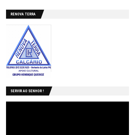
RENOVA TERRA
SERVIR AO SENHOR !