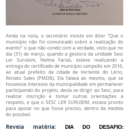
Ainda na nota, o secretário insiste em dizer “Que o
município não foi comunicado sobre a realização do
evento” o que não condiz com a verdade, visto que no
dia (31) de março, quando a gestora da unidade Sesc
Ler Surubim, Nelma Farias, esteve realizando a
entrega do certificado de município campeão em 2016,
ao atual prefeito da cidade de Vertente do Lério,
Renato Sales (PMDB), Ela falava ao mesmo, que se
houvesse interesse da municipalidade em permanecer
participando do projeto, devia se dirigir ao Sesc, para
realizar inscrição e tomar outras orientações a
respeito, e que o SESC LER SURUBIM, estava pronto
para apoiar no que fosse preciso, dentro da medida
do possível.
Reveja matéria:
DIA DO DESAFIO: