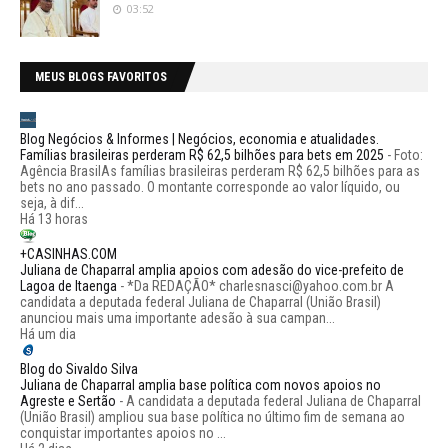
03:52
MEUS BLOGS FAVORITOS
Blog Negócios & Informes | Negócios, economia e atualidades.
Famílias brasileiras perderam R$ 62,5 bilhões para bets em 2025
-
Foto:
Agência BrasilAs famílias brasileiras perderam R$ 62,5 bilhões para as
bets no ano passado. O montante corresponde ao valor líquido, ou
seja, à dif...
Há 13 horas
+CASINHAS.COM
Juliana de Chaparral amplia apoios com adesão do vice-prefeito de
Lagoa de Itaenga
-
*Da REDAÇÃO* charlesnasci@yahoo.com.br A
candidata a deputada federal Juliana de Chaparral (União Brasil)
anunciou mais uma importante adesão à sua campan...
Há um dia
Blog do Sivaldo Silva
Juliana de Chaparral amplia base política com novos apoios no
Agreste e Sertão
-
A candidata a deputada federal Juliana de Chaparral
(União Brasil) ampliou sua base política no último fim de semana ao
conquistar importantes apoios no ...