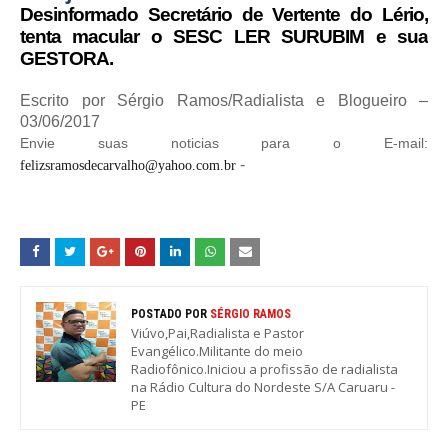
Desinformado Secretário de Vertente do Lério,
tenta macular o SESC LER SURUBIM e sua
GESTORA.
Escrito por Sérgio Ramos/Radialista e Blogueiro –
03/06/2017
Envie suas noticias para o E-mail:
-
felizsramosdecarvalho@yahoo.com.br
POSTADO POR
SÉRGIO RAMOS
Viúvo,Pai,Radialista e Pastor
Evangélico.Militante do meio
Radiofônico.Iniciou a profissão de radialista
na Rádio Cultura do Nordeste S/A Caruaru -
PE