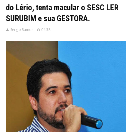
do Lério, tenta macular o SESC LER
SURUBIM e sua GESTORA.
Sérgio Ramos
04:38