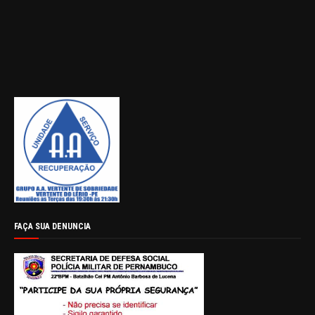
FAÇA SUA DENUNCIA