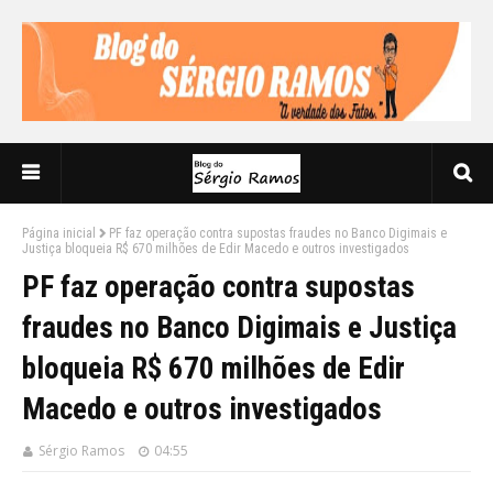
Página inicial
PF faz operação contra supostas fraudes no Banco Digimais e
Justiça bloqueia R$ 670 milhões de Edir Macedo e outros investigados
PF faz operação contra supostas
fraudes no Banco Digimais e Justiça
bloqueia R$ 670 milhões de Edir
Macedo e outros investigados
Sérgio Ramos
04:55