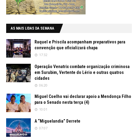
AS MAIS LIDAS DA SEMANA
Raquel e Priscila acompanham preparativos para
convenção que oficializará chapa
17:32
Operação Venatrix combate organização criminosa
em Surubim, Vertente do Lério e outras quatros
cidades
06:20
Miguel Coelho vai declarar apoio a Mendonça Filho
para o Senado nesta terça (4)
10:01
A “Miguelandia” Derrete
07:07