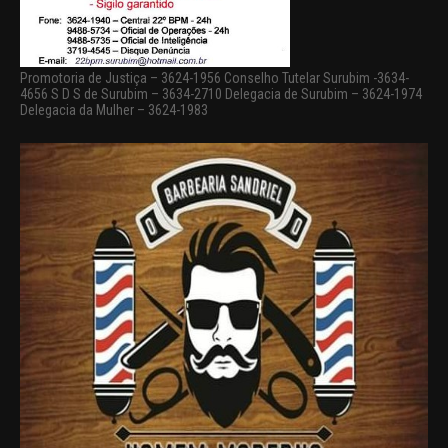
Promotoria de Justiça – 3624-1956 Conselho Tutelar Surubim -3634-
4656 S D S de Surubim – 3634-2710 Delegacia de Surubim – 3624-1974
Delegacia da Mulher – 3624-1983