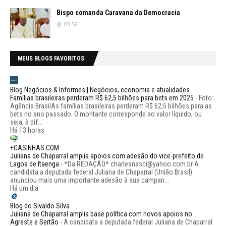
Bispo comanda Caravana da Democracia
03:52
MEUS BLOGS FAVORITOS
Blog Negócios & Informes | Negócios, economia e atualidades.
Famílias brasileiras perderam R$ 62,5 bilhões para bets em 2025
-
Foto:
Agência BrasilAs famílias brasileiras perderam R$ 62,5 bilhões para as
bets no ano passado. O montante corresponde ao valor líquido, ou
seja, à dif...
Há 13 horas
+CASINHAS.COM
Juliana de Chaparral amplia apoios com adesão do vice-prefeito de
Lagoa de Itaenga
-
*Da REDAÇÃO* charlesnasci@yahoo.com.br A
candidata a deputada federal Juliana de Chaparral (União Brasil)
anunciou mais uma importante adesão à sua campan...
Há um dia
Blog do Sivaldo Silva
Juliana de Chaparral amplia base política com novos apoios no
Agreste e Sertão
-
A candidata a deputada federal Juliana de Chaparral