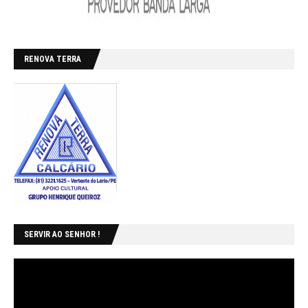
RENOVA TERRA
SERVIR AO SENHOR !