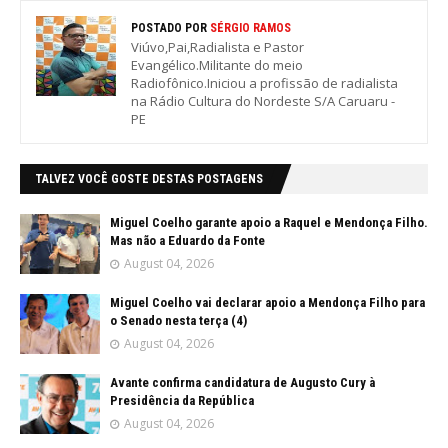
POSTADO POR
SÉRGIO RAMOS
Viúvo,Pai,Radialista e Pastor
Evangélico.Militante do meio
Radiofônico.Iniciou a profissão de radialista
na Rádio Cultura do Nordeste S/A Caruaru -
PE
TALVEZ VOCÊ GOSTE DESTAS POSTAGENS
Miguel Coelho garante apoio a Raquel e Mendonça Filho.
Mas não a Eduardo da Fonte
August 04, 2026
Miguel Coelho vai declarar apoio a Mendonça Filho para
o Senado nesta terça (4)
August 04, 2026
Avante confirma candidatura de Augusto Cury à
Presidência da República
August 04, 2026