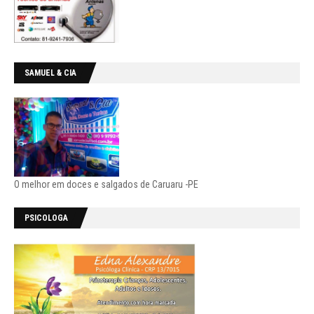
SAMUEL & CIA
O melhor em doces e salgados de Caruaru -PE
PSICOLOGA