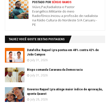
POSTADO POR
SÉRGIO RAMOS
Viúvo,Pai,Radialista e Pastor
Evangélico.Militante do meio
Radiofônico.Iniciou a profissão de radialista
na Rádio Cultura do Nordeste S/A Caruaru -
PE
TALVEZ VOCÊ GOSTE DESTAS POSTAGENS
Datafolha: Raquel Lyra pontua em 48% contra 42% de
João Campos
July 31, 2026
Bispo comanda Caravana da Democracia
July 31, 2026
Governo Raquel Lyra atinge maior índice de aprovação,
aponta Quaest
July 28, 2026