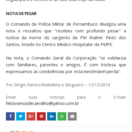
NOTA DE PESAR
O Comando da Polícia Militar de Pernambuco divulgou uma
nota e ressaltou que "recebeu com profundo pesar" a
notícia da morte do sargento da PM Walmir Pinto dos
Santos, lotado no Centro Médico Hospitalar da PMPE.
Na nota, o Comando Geral da Corporação "se solidariza
com familiares, parentes e amigos. É com tristeza que
expressamos as condolências por esta inestimável perda".
Por Sérgio Ramos/Radialista e Blogueiro – 12/12/2016
Envie suas noticias para o E-mail:
felizsramosdecarvalho@yahoo.com.br
-