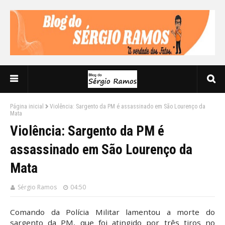
Página inicial
Violência: Sargento da PM é assassinado em São Lourenço da
Mata
Violência: Sargento da PM é
assassinado em São Lourenço da
Mata
Sérgio Ramos
04:50
Comando da Polícia Militar lamentou a morte do
sargento da PM, que foi atingido por três tiros no