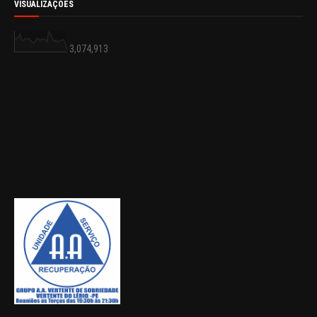
VISUALIZAÇÕES
3,074,913