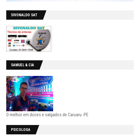
SIVONALDO SAT
SAMUEL & CIA
O melhor em doces e salgados de Caruaru -PE
PSICOLOGA