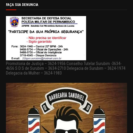
FAÇA SUA DENUNCIA
Promotoria de Justiça – 3624-1956 Conselho Tutelar Surubim -3634-
4656 S D S de Surubim – 3634-2710 Delegacia de Surubim – 3624-1974
Delegacia da Mulher – 3624-1983