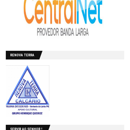
RENOVA TERRA
SERVIR AO SENHOR !