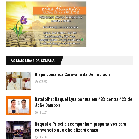
AS MAIS LIDAS DA SEMANA
Bispo comanda Caravana da Democracia
03:52
Datafolha: Raquel Lyra pontua em 48% contra 42% de
João Campos
15:21
Raquel e Priscila acompanham preparativos para
convenção que oficializará chapa
17:32