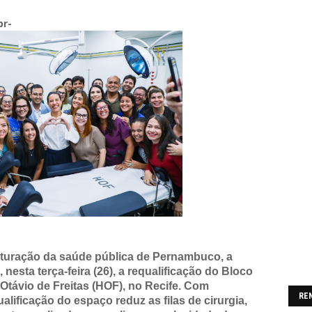
br-
turação da saúde pública de Pernambuco, a
esta terça-feira (26), a requalificação do Bloco
 Otávio de Freitas (HOF), no Recife. Com
RE
ualificação do espaço reduz as filas de cirurgia,