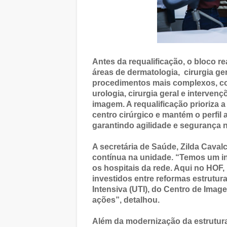
Antes da requalificação, o bloco 
áreas de dermatologia, cirurgia ge
procedimentos mais complexos, co
urologia, cirurgia geral e interven
imagem. A requalificação prioriza 
centro cirúrgico e mantém o perfil
garantindo agilidade e segurança 
A secretária de Saúde, Zilda Caval
contínua na unidade. “Temos um i
os hospitais da rede. Aqui no HOF,
investidos entre reformas estrutur
Intensiva (UTI), do Centro de Imag
ações”, detalhou.
Além da modernização da estrutur