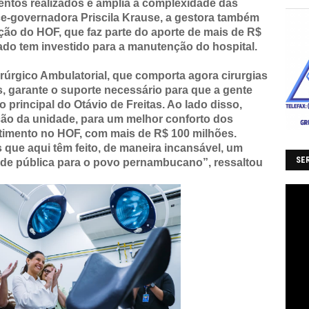
ntos realizados e amplia a complexidade das
e-governadora Priscila Krause, a gestora também
ção do HOF, que faz parte do aporte de mais de R$
do tem investido para a manutenção do hospital.
rúrgico Ambulatorial, que comporta agora cirurgias
, garante o suporte necessário para que a gente
 principal do Otávio de Freitas. Ao lado disso,
o da unidade, para um melhor conforto dos
timento no HOF, com mais de R$ 100 milhões.
que aqui têm feito, de maneira incansável, um
SER
aúde pública para o povo pernambucano”, ressaltou