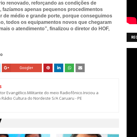
io renovado, reforçando as condições de
s, fazíamos apenas pequenos procedimentos
er de médio e grande porte, porque conseguimos
so, todos os equipamentos novos que chegaram
is o atendimento”, finalizou o diretor do HOF,
RE
ro
Google+
S
stor Evangélico.Militante do meio Radiofônico.Iniciou a
a Rádio Cultura do Nordeste S/A Caruaru - PE