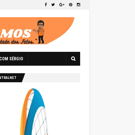
 COM SÉRGIO
NTRALNET