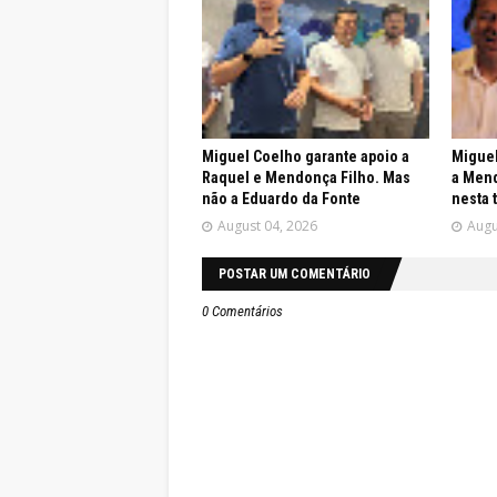
Miguel Coelho garante apoio a
Miguel
Raquel e Mendonça Filho. Mas
a Mend
não a Eduardo da Fonte
nesta 
August 04, 2026
Augu
POSTAR UM COMENTÁRIO
0 Comentários