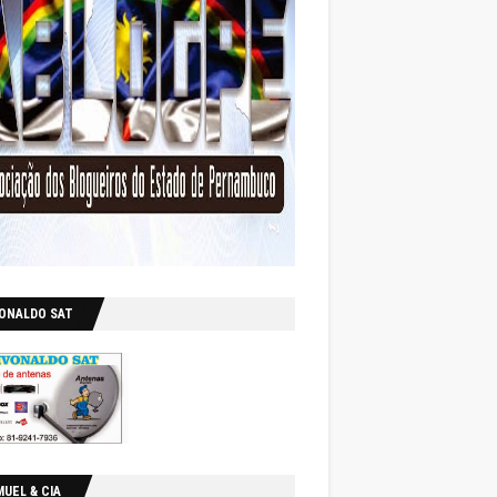
VONALDO SAT
UEL & CIA