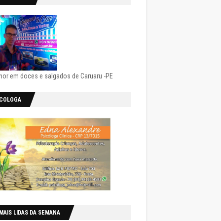
hor em doces e salgados de Caruaru -PE
ICOLOGA
MAIS LIDAS DA SEMANA