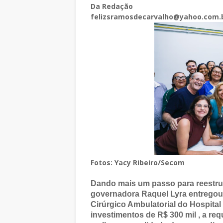
Da Redação
felizsramosdecarvalho@yahoo.com.
Fotos: Yacy Ribeiro/Secom
Dando mais um passo para reestru
governadora Raquel Lyra entregou, n
Cirúrgico Ambulatorial do Hospital
investimentos de R$ 300 mil , a req