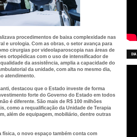
realizava procedimentos de baixa complexidade nas
ral e urologia. Com as obras, o setor avança para
mo cirurgias por videolaparoscopia nas áreas de
DIA
ções ortopédicas com o uso de intensificador de
a qualidade da assistência, amplia a capacidade do
 ambulatorial da unidade, com alta no mesmo dia,
no atendimento.
canti, destacou que o Estado investe de forma
nvestimento forte do Governo do Estado em todos
 não é diferente. São mais de R$ 100 milhões
ais, como a requalificação da Unidade de Terapia
em, além de equipagem, mobiliário, dentre outras
a física, o novo espaço também conta com