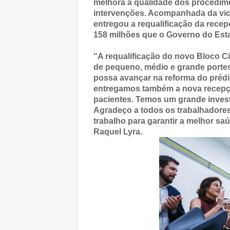
melhora a qualidade dos procedime
intervenções. Acompanhada da vic
entregou a requalificação da recep
158 milhões que o Governo do Esta
“A requalificação do novo Bloco Ci
de pequeno, médio e grande portes
possa avançar na reforma do prédio
entregamos também a nova recepçã
pacientes. Temos um grande inves
Agradeço a todos os trabalhadores 
trabalho para garantir a melhor s
Raquel Lyra.