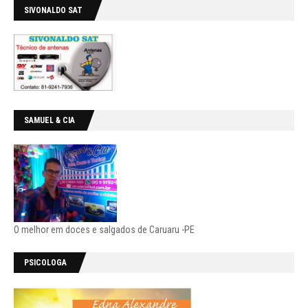
SIVONALDO SAT
SAMUEL & CIA
O melhor em doces e salgados de Caruaru -PE
PSICOLOGA