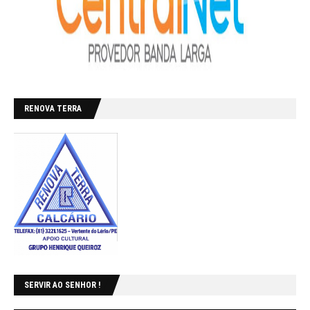
RENOVA TERRA
SERVIR AO SENHOR !