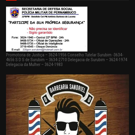
Promotoria de Justiça – 3624-1956 Conselho Tutelar Surubim -3634-
4656 S D S de Surubim – 3634-2710 Delegacia de Surubim – 3624-1974
Delegacia da Mulher – 3624-1983