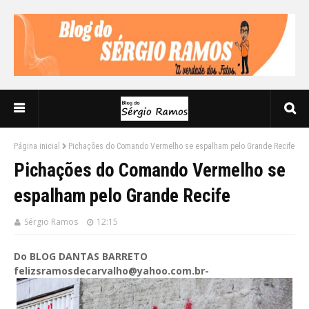
Página inicial
Pichações do Comando Vermelho se espalham pelo Grande Recife
Pichações do Comando Vermelho se
espalham pelo Grande Recife
Sérgio Ramos
12:15
Do BLOG DANTAS BARRETO
felizsramosdecarvalho@yahoo.com.br-