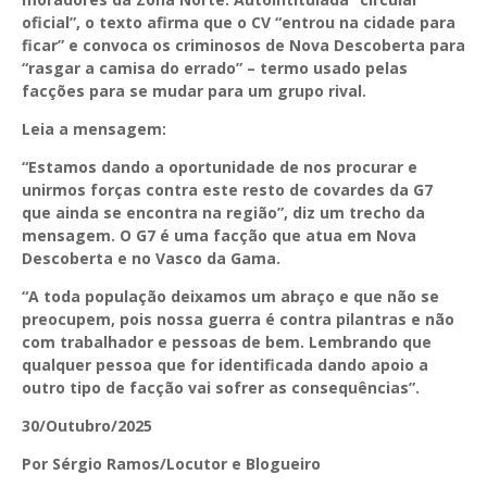
oficial”, o texto afirma que o CV “entrou na cidade para
ficar” e convoca os criminosos de Nova Descoberta para
“rasgar a camisa do errado” – termo usado pelas
facções para se mudar para um grupo rival.
Leia a mensagem:
“Estamos dando a oportunidade de nos procurar e
unirmos forças contra este resto de covardes da G7
que ainda se encontra na região”
, diz um trecho da
mensagem. O G7 é uma facção que atua em Nova
Descoberta e no Vasco da Gama.
“A toda população deixamos um abraço e que não se
preocupem, pois nossa guerra é contra pilantras e não
com trabalhador e pessoas de bem. Lembrando que
qualquer pessoa que for identificada dando apoio a
outro tipo de facção vai sofrer as consequências”.
30/Outubro/2025
Por Sérgio Ramos/Locutor e Blogueiro