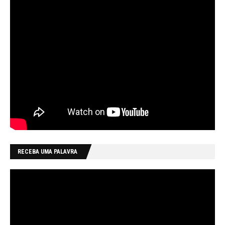
RECEBA UMA PALAVRA