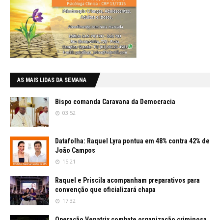
AS MAIS LIDAS DA SEMANA
Bispo comanda Caravana da Democracia
03:52
Datafolha: Raquel Lyra pontua em 48% contra 42% de
João Campos
15:21
Raquel e Priscila acompanham preparativos para
convenção que oficializará chapa
17:32
Operação Venatrix combate organização criminosa