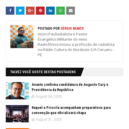
POSTADO POR
SÉRGIO RAMOS
Viúvo,Pai,Radialista e Pastor
Evangélico.Militante do meio
Radiofônico.Iniciou a profissão de radialista
na Rádio Cultura do Nordeste S/A Caruaru -
PE
TALVEZ VOCÊ GOSTE DESTAS POSTAGENS
Avante confirma candidatura de Augusto Cury à
Presidência da República
August 04, 2026
Raquel e Priscila acompanham preparativos para
convenção que oficializará chapa
August 01, 2026