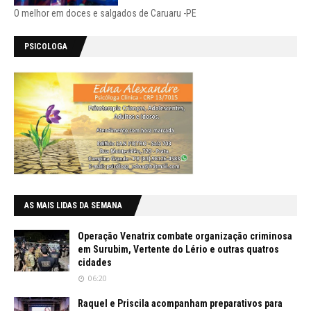
O melhor em doces e salgados de Caruaru -PE
PSICOLOGA
AS MAIS LIDAS DA SEMANA
Operação Venatrix combate organização criminosa
em Surubim, Vertente do Lério e outras quatros
cidades
06:20
Raquel e Priscila acompanham preparativos para