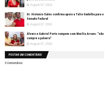
August 07, 2026
Dr. Histenio Sales confirma apoio a Túlio Gadelha para o
Senado Federal
August 07, 2026
Álvaro e Gabriel Porto rompem com Marília Arraes: “não
cumpre a palavra”
August 07, 2026
POSTAR UM COMENTÁRIO
0 Comentários