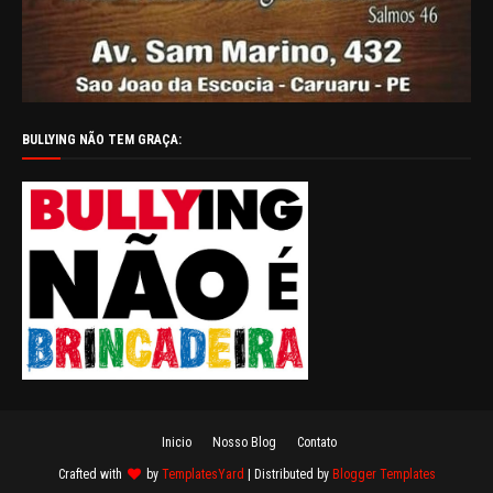
BULLYING NÃO TEM GRAÇA:
Inicio
Nosso Blog
Contato
Crafted with
by
TemplatesYard
| Distributed by
Blogger Templates