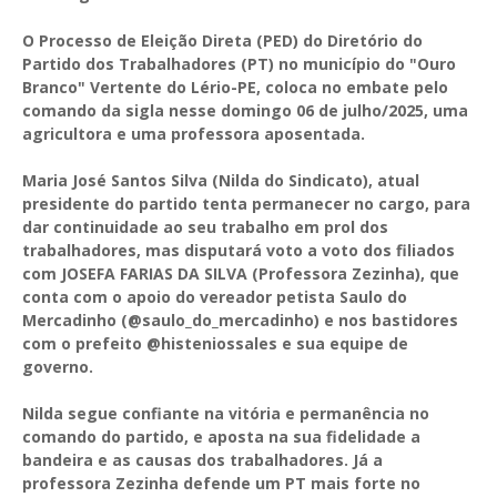
O Processo de Eleição Direta (PED) do Diretório do
Partido dos Trabalhadores (PT) no município do "Ouro
Branco" Vertente do Lério-PE, coloca no embate pelo
comando da sigla nesse domingo 06 de julho/2025, uma
agricultora e uma professora aposentada.
Maria José Santos Silva (Nilda do Sindicato), atual
presidente do partido tenta permanecer no cargo, para
dar continuidade ao seu trabalho em prol dos
trabalhadores, mas disputará voto a voto dos filiados
com JOSEFA FARIAS DA SILVA (Professora Zezinha), que
conta com o apoio do vereador petista Saulo do
Mercadinho (@saulo_do_mercadinho) e nos bastidores
com o prefeito @histeniossales e sua equipe de
governo.
Nilda segue confiante na vitória e permanência no
comando do partido, e aposta na sua fidelidade a
bandeira e as causas dos trabalhadores. Já a
professora Zezinha defende um PT mais forte no