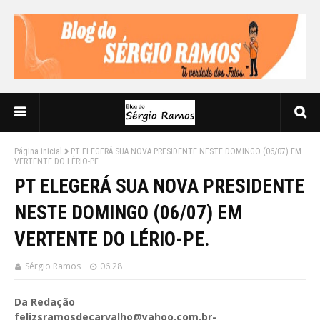
Página inicial
PT ELEGERÁ SUA NOVA PRESIDENTE NESTE DOMINGO (06/07) EM
VERTENTE DO LÉRIO-PE.
PT ELEGERÁ SUA NOVA PRESIDENTE
NESTE DOMINGO (06/07) EM
VERTENTE DO LÉRIO-PE.
Sérgio Ramos
06:28
Da Redação
felizsramosdecarvalho@yahoo.com.br-