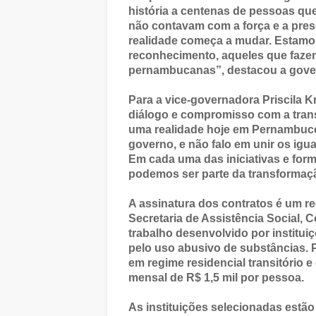
história a centenas de pessoas que
não contavam com a força e a pre
realidade começa a mudar. Estamos
reconhecimento, aqueles que fazem 
pernambucanas”, destacou a gove
Para a vice-governadora Priscila K
diálogo e compromisso com a trans
uma realidade hoje em Pernambuco
governo, e não falo em unir os igu
Em cada uma das iniciativas e for
podemos ser parte da transformaçã
A assinatura dos contratos é um 
Secretaria de Assistência Social, 
trabalho desenvolvido por institu
pelo uso abusivo de substâncias. P
em regime residencial transitório e
mensal de R$ 1,5 mil por pessoa.
As instituições selecionadas estão