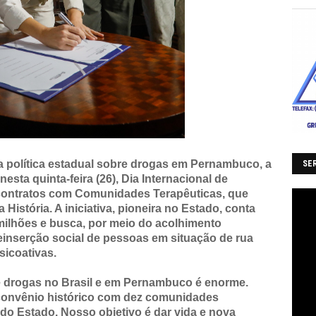
política estadual sobre drogas em Pernambuco, a
SER
sta quinta-feira (26), Dia Internacional de
contratos com Comunidades Terapêuticas, que
istória. A iniciativa, pioneira no Estado, conta
milhões e busca, por meio do acolhimento
einserção social de pessoas em situação de rua
icoativas.
 drogas no Brasil e em Pernambuco é enorme.
convênio histórico com dez comunidades
 do Estado. Nosso objetivo é dar vida e nova