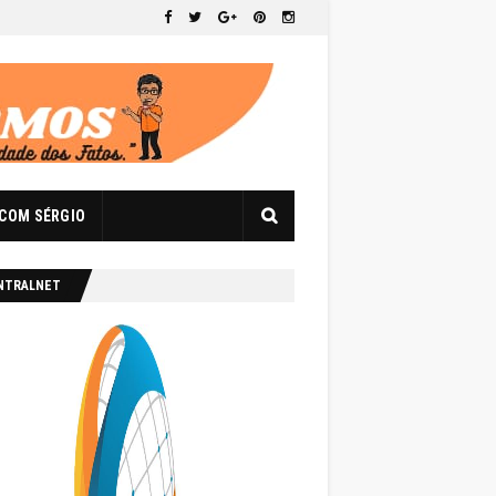
 COM SÉRGIO
NTRALNET