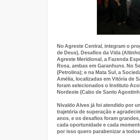
No Agreste Central, integram o p
de Deus), Desafios da Vida (Altinh
Agreste Meridional, a Fazenda Esp
Rosa, ambas em Garanhuns. No Se
(Petrolina); e na Mata Sul, a Socie
Amélia, localizadas em Vitória de 
foram selecionados o Instituto Ac
Nordeste (Cabo de Santo Agostinh
Nivaldo Alves já foi atendido por
trajetória de superação e agradec
anos, e os desafios foram grandes, 
cada oportunidade e cada momento
por isso quero parabenizar a todos 