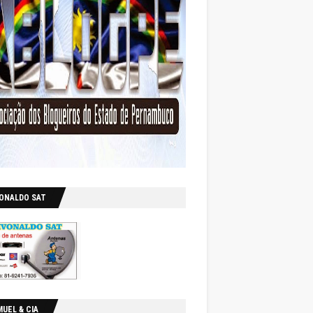
VONALDO SAT
UEL & CIA