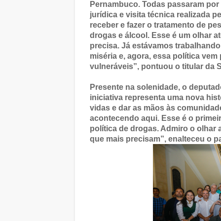
Pernambuco. Todas passaram por an
jurídica e visita técnica realizada
receber e fazer o tratamento de pe
drogas e álcool. Esse é um olhar 
precisa. Já estávamos trabalhand
miséria e, agora, essa política vem
vulneráveis”, pontuou o titular da
Presente na solenidade, o deputado
iniciativa representa uma nova hi
vidas e dar as mãos às comunidade
acontecendo aqui. Esse é o prime
política de drogas. Admiro o olha
que mais precisam”, enalteceu o p