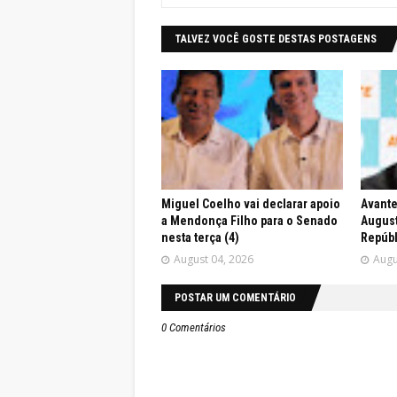
TALVEZ VOCÊ GOSTE DESTAS POSTAGENS
Miguel Coelho vai declarar apoio
Avante
a Mendonça Filho para o Senado
August
nesta terça (4)
Repúbl
August 04, 2026
Augu
POSTAR UM COMENTÁRIO
0 Comentários