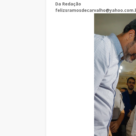
Da Redação
felizsramosdecarvalho@yahoo.com.