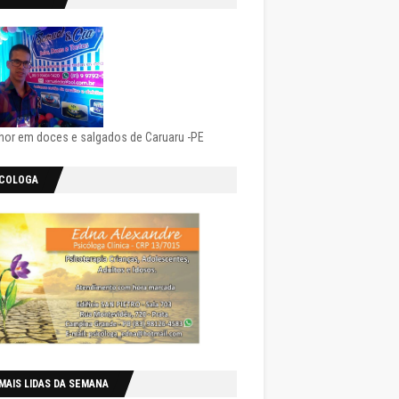
hor em doces e salgados de Caruaru -PE
ICOLOGA
MAIS LIDAS DA SEMANA