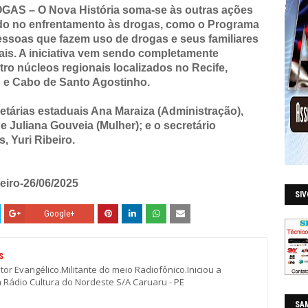
 – O Nova História soma-se às outras ações
do no enfrentamento às drogas, como o Programa
essoas que fazem uso de drogas e seus familiares
is. A iniciativa vem sendo completamente
tro núcleos regionais localizados no Recife,
 e Cabo de Santo Agostinho.
etárias estaduais Ana Maraiza (Administração),
e Juliana Gouveia (Mulher); e o secretário
, Yuri Ribeiro.
eiro-26/06/2025
SI
Google+
S
stor Evangélico.Militante do meio Radiofônico.Iniciou a
a Rádio Cultura do Nordeste S/A Caruaru - PE
SAM