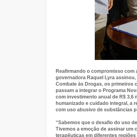
Reafirmando o compromisso com a 
governadora Raquel Lyra assinou, ne
Combate às Drogas, os primeiros 
passam a integrar o Programa Nova H
com investimento anual de R$ 3,6 
humanizado e cuidado integral, a r
com uso abusivo de substâncias ps
“Sabemos que o desafio do uso de
Tivemos a emoção de assinar um 
terapêuticas em diferentes regiões