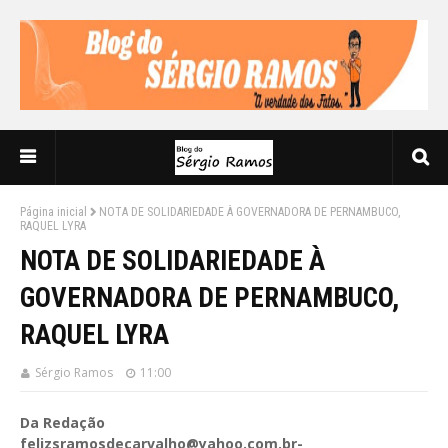
Página inicial
NOTA DE SOLIDARIEDADE À GOVERNADORA DE PERNAMBUCO,
RAQUEL LYRA
NOTA DE SOLIDARIEDADE À
GOVERNADORA DE PERNAMBUCO,
RAQUEL LYRA
Sérgio Ramos
11:00
Da Redação
felizsramosdecarvalho@yahoo.com.br-