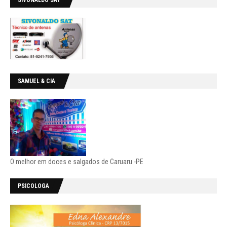
SIVONALDO SAT
SAMUEL & CIA
O melhor em doces e salgados de Caruaru -PE
PSICOLOGA