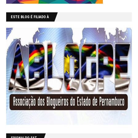
ESTE BLOG É FILIADO À