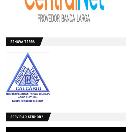
RENOVA TERRA
SERVIR AO SENHOR !