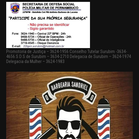
Promotoria de Justiça – 3624-1956 Conselho Tutelar Surubim -3634-
4656 S D S de Surubim – 3634-2710 Delegacia de Surubim – 3624-1974
Delegacia da Mulher – 3624-1983