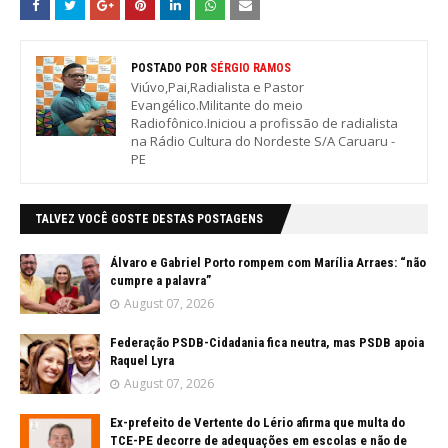
POSTADO POR
SÉRGIO RAMOS
Viúvo,Pai,Radialista e Pastor
Evangélico.Militante do meio
Radiofônico.Iniciou a profissão de radialista
na Rádio Cultura do Nordeste S/A Caruaru -
PE
TALVEZ VOCÊ GOSTE DESTAS POSTAGENS
Álvaro e Gabriel Porto rompem com Marília Arraes: “não
cumpre a palavra”
August 07, 2026
Federação PSDB-Cidadania fica neutra, mas PSDB apoia
Raquel Lyra
August 07, 2026
Ex-prefeito de Vertente do Lério afirma que multa do
TCE-PE decorre de adequações em escolas e não de