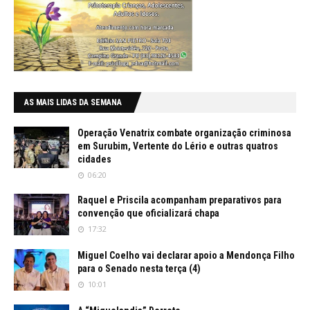
AS MAIS LIDAS DA SEMANA
Operação Venatrix combate organização criminosa
em Surubim, Vertente do Lério e outras quatros
cidades
06:20
Raquel e Priscila acompanham preparativos para
convenção que oficializará chapa
17:32
Miguel Coelho vai declarar apoio a Mendonça Filho
para o Senado nesta terça (4)
10:01