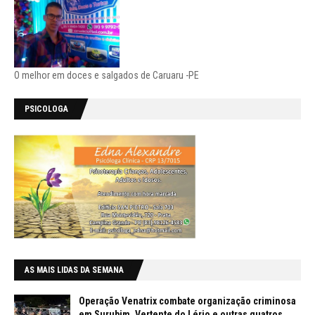
O melhor em doces e salgados de Caruaru -PE
PSICOLOGA
AS MAIS LIDAS DA SEMANA
Operação Venatrix combate organização criminosa
em Surubim, Vertente do Lério e outras quatros