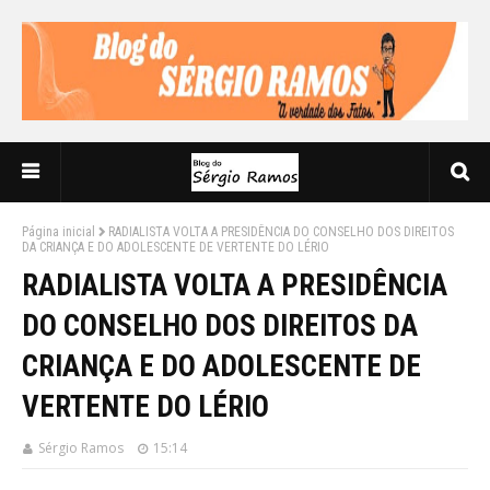
Página inicial
RADIALISTA VOLTA A PRESIDÊNCIA DO CONSELHO DOS DIREITOS
DA CRIANÇA E DO ADOLESCENTE DE VERTENTE DO LÉRIO
RADIALISTA VOLTA A PRESIDÊNCIA
DO CONSELHO DOS DIREITOS DA
CRIANÇA E DO ADOLESCENTE DE
VERTENTE DO LÉRIO
Sérgio Ramos
15:14