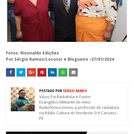
Fotos: Risonaldo Edições
Por Sérgio Ramos/Locutor e Blogueiro -27/01/2024
POSTADO POR
SÉRGIO RAMOS
Viúvo,Pai,Radialista e Pastor
Evangélico.Militante do meio
Radiofônico.Iniciou a profissão de radialista
na Rádio Cultura do Nordeste S/A Caruaru -
PE