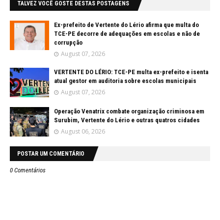
TALVEZ VOCÊ GOSTE DESTAS POSTAGENS
Ex-prefeito de Vertente do Lério afirma que multa do
TCE-PE decorre de adequações em escolas e não de
corrupção
August 07, 2026
VERTENTE DO LÉRIO: TCE-PE multa ex-prefeito e isenta
atual gestor em auditoria sobre escolas municipais
August 07, 2026
Operação Venatrix combate organização criminosa em
Surubim, Vertente do Lério e outras quatros cidades
August 06, 2026
POSTAR UM COMENTÁRIO
0 Comentários