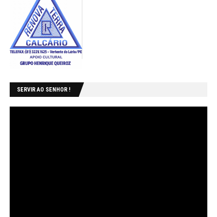
SERVIR AO SENHOR !