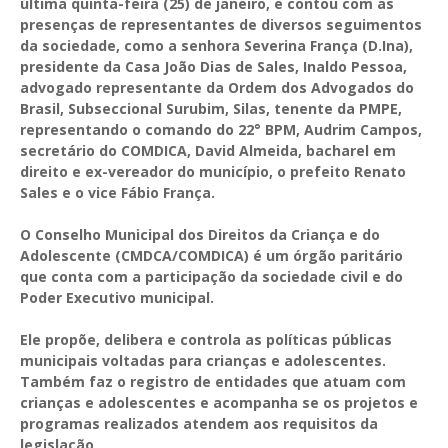
última quinta-feira (25) de janeiro, e contou com as
presenças de representantes de diversos seguimentos
da sociedade, como a senhora Severina França (D.Ina),
presidente da Casa João Dias de Sales, Inaldo Pessoa,
advogado representante da Ordem dos Advogados do
Brasil, Subseccional Surubim, Silas, tenente da PMPE,
representando o comando do 22° BPM, Audrim Campos,
secretário do COMDICA, David Almeida, bacharel em
direito e ex-vereador do município, o prefeito Renato
Sales e o vice Fábio França.
O Conselho Municipal dos Direitos da Criança e do
Adolescente (CMDCA/COMDICA) é um órgão paritário
que conta com a participação da sociedade civil e do
Poder Executivo municipal.
Ele propõe, delibera e controla as políticas públicas
municipais voltadas para crianças e adolescentes.
Também faz o registro de entidades que atuam com
crianças e adolescentes e acompanha se os projetos e
programas realizados atendem aos requisitos da
legislação.