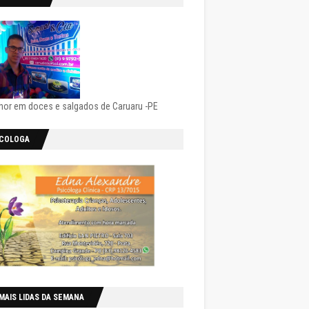
hor em doces e salgados de Caruaru -PE
ICOLOGA
MAIS LIDAS DA SEMANA