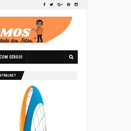
 COM SÉRGIO
NTRALNET