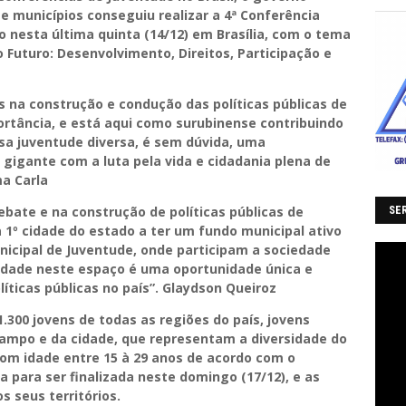
e municípios conseguiu realizar a 4ª Conferência
o nesta última quinta (14/12) em Brasília, com o tema
o Futuro: Desenvolvimento, Direitos, Participação e
s na construção e condução das políticas públicas de
rtância, e está aqui como surubinense contribuindo
a juventude diversa, é sem dúvida, uma
gigante com a luta pela vida e cidadania plena de
ma Carla
ebate e na construção de políticas públicas de
SER
1º cidade do estado a ter um fundo municipal ativo
nicipal de Juventude, onde participam a sociedade
cidade neste espaço é uma oportunidade única e
íticas públicas no país”. Glaydson Queiroz
.300 jovens de todas as regiões do país, jovens
campo e da cidade, que representam a diversidade do
om idade entre 15 à 29 anos de acordo com o
a para ser finalizada neste domingo (17/12), e as
s seus territórios.