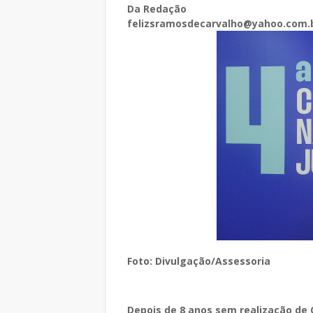
Da Redação
felizsramosdecarvalho@yahoo.com.
Foto: Divulgação/Assessoria
Depois de 8 anos sem realização de 