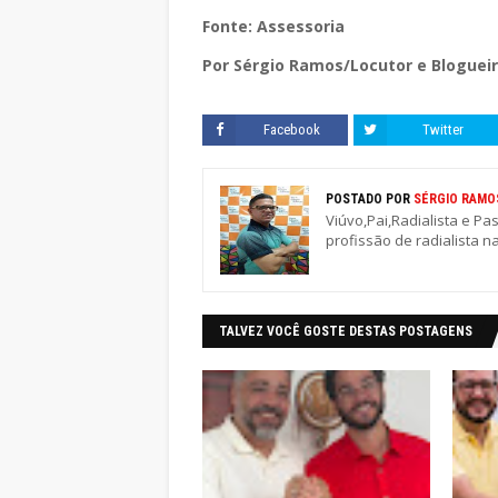
Fonte: Assessoria
Por Sérgio Ramos/Locutor e Blogueir
Facebook
Twitter
POSTADO POR
SÉRGIO RAMO
Viúvo,Pai,Radialista e Pa
profissão de radialista n
TALVEZ VOCÊ GOSTE DESTAS POSTAGENS