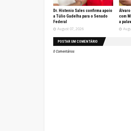
Dr. Histenio Sales confirma apoio
Álvaro
a Túlio Gadelha para o Senado
com Ma
Federal
a pala
August 07, 2026
Augu
POSTAR UM COMENTÁRIO
0 Comentários