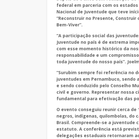
federal em parceria com os estados 
Nacional de Juventude que teve iníci
“Reconstruir no Presente, Construir 
Bem-Viver”.
“A participação social das juventude
Juventude no país é de extrema impo
com esse momento histórico da noss
responsabilidade e um compromisso 
toda juventude do nosso país”. Joel
“Surubim sempre foi referência no d
juventudes em Pernambuco, sendo a 
e sendo conduzido pelo Conselho Mu
civil e governo. Representar nossa 
fundamental para efetivação das pol
O evento conseguiu reunir cerca de 1
negros, indígenas, quilombolas, do 
Brasil. Compreende-se a juventude c
estatuto. A conferência está previst
delegações estaduais retornaram ao