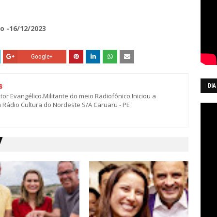
o -16/12/2023
Google+
DIA
S
stor Evangélico.Militante do meio Radiofônico.Iniciou a
a Rádio Cultura do Nordeste S/A Caruaru - PE