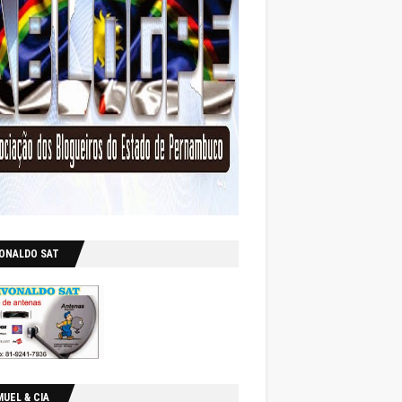
VONALDO SAT
UEL & CIA