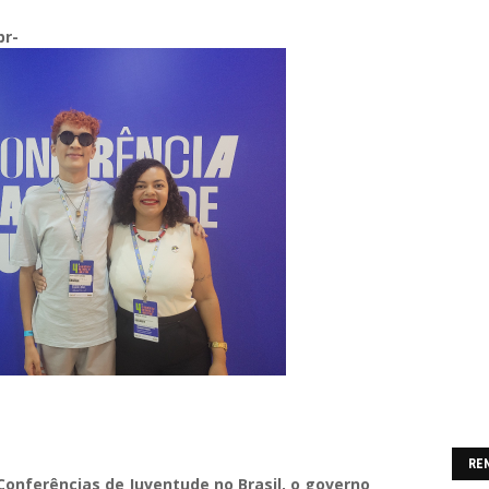
br-
RE
Conferências de Juventude no Brasil, o governo