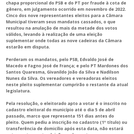
chapa proporcional do PSB e do PT por fraude à cota de
gênero, em julgamento ocorrido em novembro de 2022.
Cinco dos nove representantes eleitos para a Câmara
Municipal tiveram seus mandatos cassados, o que
resultou na anulação de mais da metade dos votos
válidos, levando à realização de uma eleição
suplementar onde todas as nove cadeiras da Câmara
estarão em disputa.
Perderam os mandatos, pelo PSB, Edvaldo José de
Macedo e Fagno José de França; e pelo PT Mardones dos
Santos Quaresma, Givanildo João da Silva e Nadilson
Nunes da Silva. Os vereadores e vereadoras eleitos
neste pleito suplementar cumprirão o restante da atual
legislatura.
Pela resolução, o eleitorado apto a votar é o inscrito no
cadastro eleitoral do município até o dia 5 de abril
passado, marco que representa 151 dias antes do
pleito. Quem pediu a inscrição no cadastro (1º título) ou
transferência de domicílio após esta data, não estará