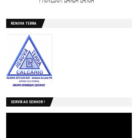
RENOVA TERRA
SERVIR AO SENHOR !