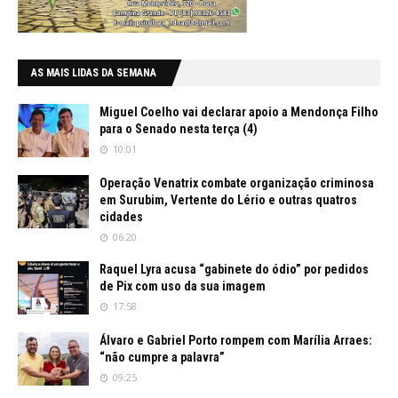
AS MAIS LIDAS DA SEMANA
Miguel Coelho vai declarar apoio a Mendonça Filho
para o Senado nesta terça (4)
10:01
Operação Venatrix combate organização criminosa
em Surubim, Vertente do Lério e outras quatros
cidades
06:20
Raquel Lyra acusa “gabinete do ódio” por pedidos
de Pix com uso da sua imagem
17:58
Álvaro e Gabriel Porto rompem com Marília Arraes:
“não cumpre a palavra”
09:25