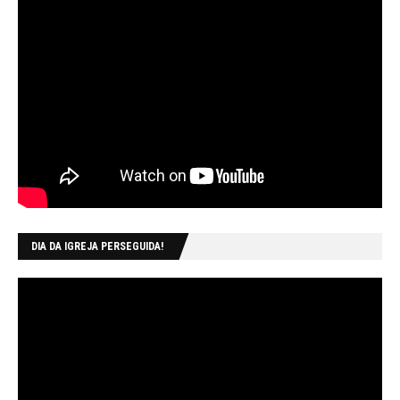
DIA DA IGREJA PERSEGUIDA!