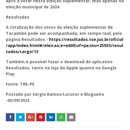
apto a votar nesta eleição suplementar, mas apenas na
eleição municipal de 2024.
Resultados
A totalização dos votos da eleição suplementar de
Tacaimbó pode ser acompanhada, em tempo real, pela
página Resultados -
https://resultados.tse.jus.br/oficial
/app/index.html#/eleicao;e=e609;uf=pe;mu=25933/resul
tados/cargo/13
Também é possível fazer o download do aplicativo
Resultados, tanto na loja da Apple quanto no Google
Play.
Fonte: TRE-PE
Postado por Sérgio Ramos/Locutor e Blogueiro
-03/09/2023