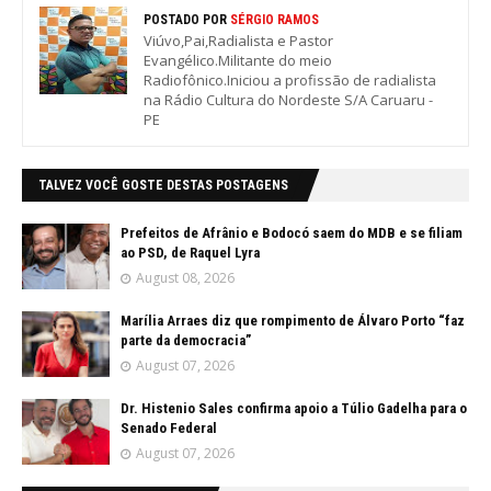
POSTADO POR
SÉRGIO RAMOS
Viúvo,Pai,Radialista e Pastor
Evangélico.Militante do meio
Radiofônico.Iniciou a profissão de radialista
na Rádio Cultura do Nordeste S/A Caruaru -
PE
TALVEZ VOCÊ GOSTE DESTAS POSTAGENS
Prefeitos de Afrânio e Bodocó saem do MDB e se filiam
ao PSD, de Raquel Lyra
August 08, 2026
Marília Arraes diz que rompimento de Álvaro Porto “faz
parte da democracia”
August 07, 2026
Dr. Histenio Sales confirma apoio a Túlio Gadelha para o
Senado Federal
August 07, 2026