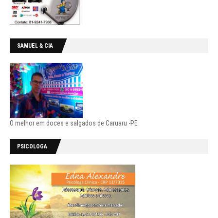
SAMUEL & CIA
O melhor em doces e salgados de Caruaru -PE
PSICOLOGA