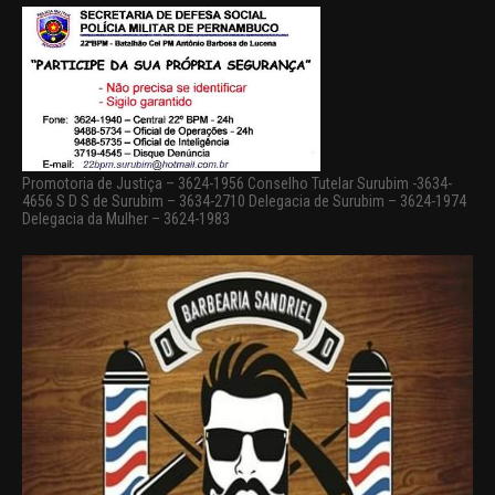
Promotoria de Justiça – 3624-1956 Conselho Tutelar Surubim -3634-
4656 S D S de Surubim – 3634-2710 Delegacia de Surubim – 3624-1974
Delegacia da Mulher – 3624-1983