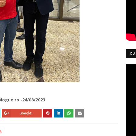
DIA
Blogueiro -24/08/2023
Google+
S