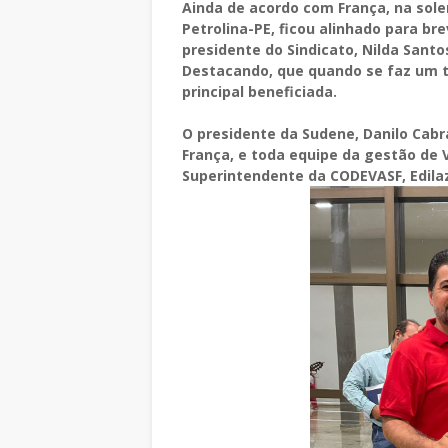
Ainda de acordo com França, na sol
Petrolina-PE, ficou alinhado para br
presidente do Sindicato, Nilda San
Destacando, que quando se faz um tr
principal beneficiada.
O presidente da Sudene, Danilo Cabr
França, e toda equipe da gestão de 
Superintendente da CODEVASF, Edila