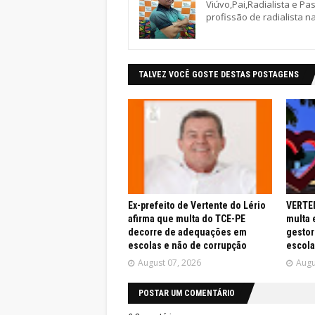
Viúvo,Pai,Radialista e Pa
profissão de radialista n
TALVEZ VOCÊ GOSTE DESTAS POSTAGENS
Ex-prefeito de Vertente do Lério
VERTEN
afirma que multa do TCE-PE
multa 
decorre de adequações em
gestor
escolas e não de corrupção
escola
August 07, 2026
Augu
POSTAR UM COMENTÁRIO