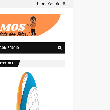
 COM SÉRGIO
NTRALNET