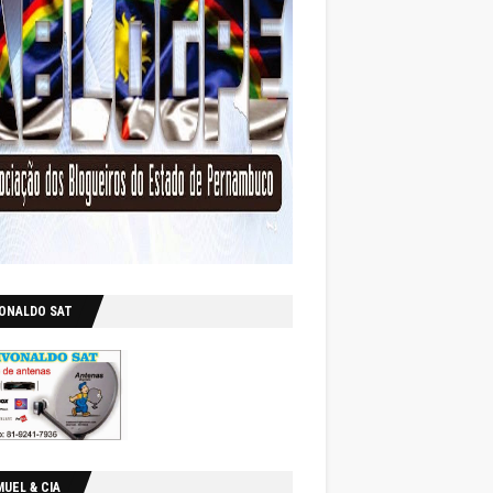
VONALDO SAT
UEL & CIA