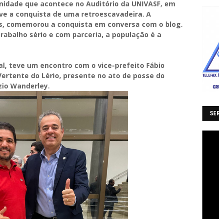
enidade que acontece no Auditório da UNIVASF, em
eve a conquista de uma retroescavadeira. A
tos, comemorou a conquista em conversa com o blog.
abalho sério e com parceria, a população é a
al, teve um encontro com o vice-prefeito Fábio
Vertente do Lério, presente no ato de posse do
zio Wanderley.
SER