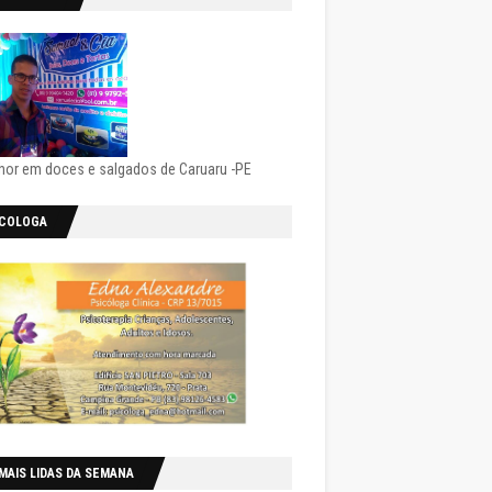
hor em doces e salgados de Caruaru -PE
ICOLOGA
MAIS LIDAS DA SEMANA