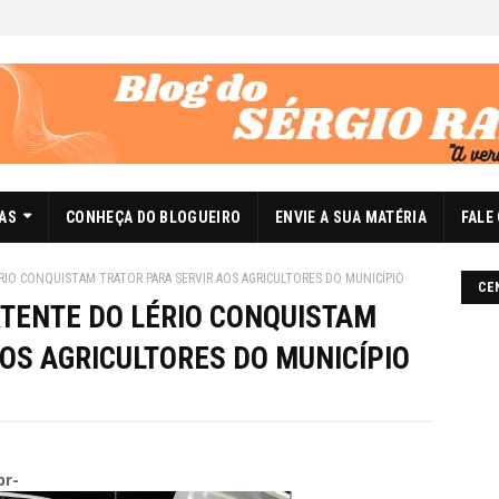
DAS
CONHEÇA DO BLOGUEIRO
ENVIE A SUA MATÉRIA
FALE
RIO CONQUISTAM TRATOR PARA SERVIR AOS AGRICULTORES DO MUNICÍPIO
CE
RTENTE DO LÉRIO CONQUISTAM
OS AGRICULTORES DO MUNICÍPIO
br-