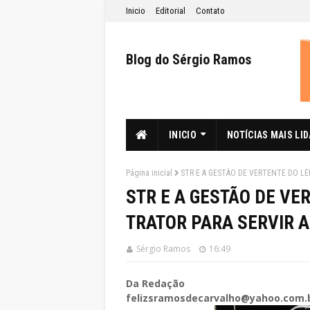
Inicio
Editorial
Contato
Blog do Sérgio Ramos
INICIO
NOTÍCIAS MAIS LI
Página inicial
STR E A GESTÃO DE VERTENTE DO LÉ
STR E A GESTÃO DE VE
TRATOR PARA SERVIR A
Sérgio Ramos
16:49
Da Redação
felizsramosdecarvalho@yahoo.com.