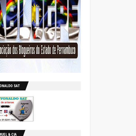
VONALDO SAT
UEL & CIA