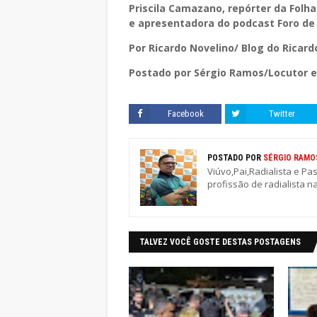
Priscila Camazano, repórter da Folha 
e apresentadora do podcast Foro de
Por Ricardo Novelino/ Blog do Ricar
Postado por Sérgio Ramos/Locutor e 
Facebook
Twitter
POSTADO POR
SÉRGIO RAMO
Viúvo,Pai,Radialista e Pa
profissão de radialista n
TALVEZ VOCÊ GOSTE DESTAS POSTAGENS