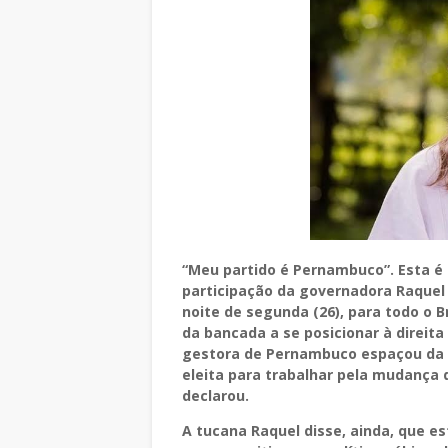
“Meu partido é Pernambuco”. Esta é
participação da governadora Raquel 
noite de segunda (26), para todo o Br
da bancada a se posicionar à direita
gestora de Pernambuco espaçou da p
eleita para trabalhar pela mudança 
declarou.
A tucana Raquel disse, ainda, que e