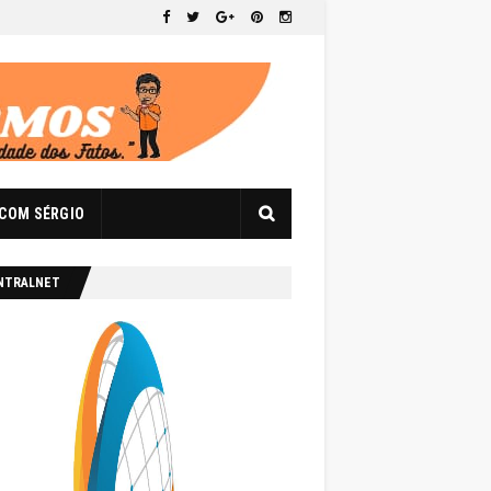
 COM SÉRGIO
NTRALNET