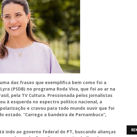
 uma das frases que exemplifica bem como foi a
Lyra (PSDB) no programa Roda Viva, que foi ao ar na
asil, pela TV Cultura. Pressionada pelos jornalistas
 ou à esquerda no espectro político nacional, a
olarização e cravou para todo mundo ouvir que foi
do estado. “Carrego a bandeira de Pernambuco”,
RE
stá indo ao governo federal do PT, buscando alianças