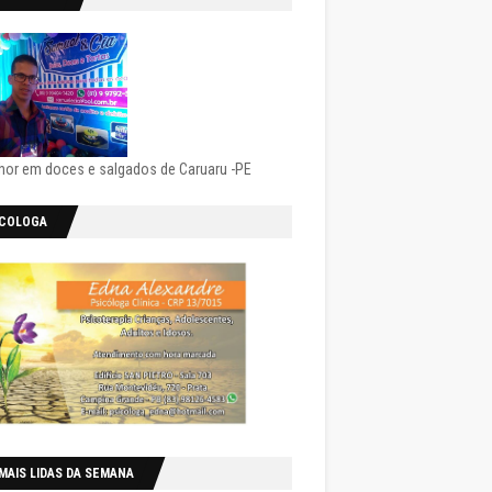
hor em doces e salgados de Caruaru -PE
ICOLOGA
MAIS LIDAS DA SEMANA