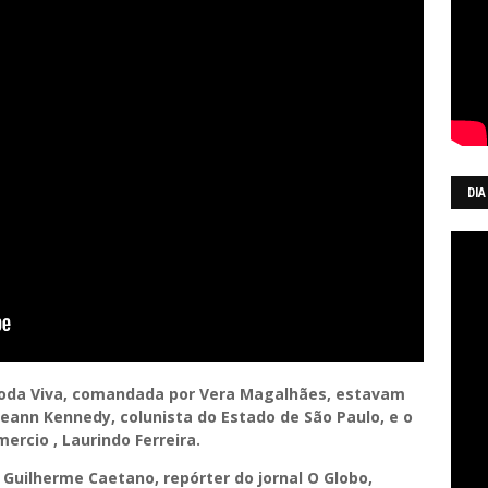
DIA
oda Viva, comandada por Vera Magalhães, estavam
eann Kennedy, colunista do Estado de São Paulo, e o
ercio , Laurindo Ferreira.
uilherme Caetano, repórter do jornal O Globo,