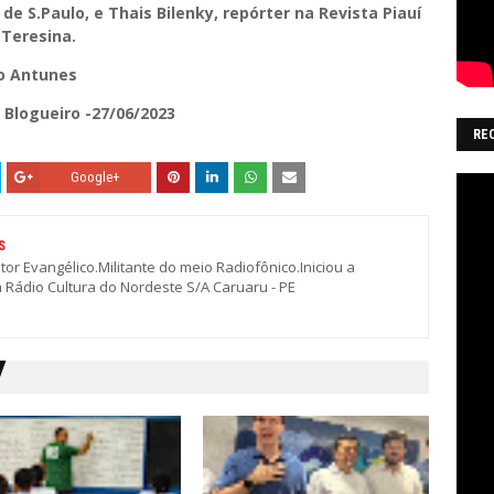
de S.Paulo, e Thais Bilenky, repórter na Revista Piauí
 Teresina.
do Antunes
Blogueiro -27/06/2023
RE
Google+
S
stor Evangélico.Militante do meio Radiofônico.Iniciou a
a Rádio Cultura do Nordeste S/A Caruaru - PE