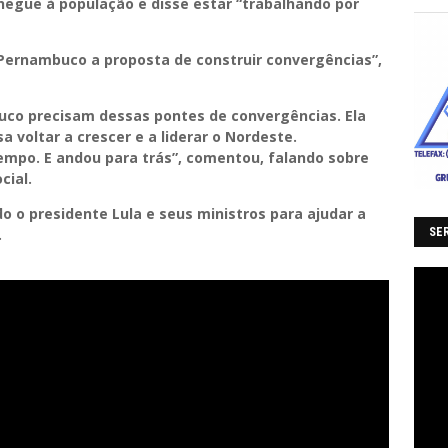
chegue à população e disse estar “trabalhando por
Pernambuco a proposta de construir convergências”,
buco precisam dessas pontes de convergências. Ela
 voltar a crescer e a liderar o Nordeste.
tempo. E andou para trás”, comentou, falando sobre
cial.
o o presidente Lula e seus ministros para ajudar a
SER
.