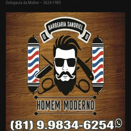
Delegacia da Mulher – 3624-1983