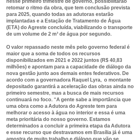
nesse primeiro trimestre de governo, possibilitarão
retomar o ritmo da obra, que tem conclusão prevista
para 2025, quando todas as adutoras estarão
implantadas e a Estação de Tratamento de Água
(ETA) do Agreste concluída, viabilizando o transporte
de um volume de 2 m³ de água por segundo.
O valor repassado neste mês pelo governo federal é
maior que a soma de todos os recursos
disponibilizados em 2021 e 2022 juntos (R$ 40,83
milhões) e apontam para a capacidade de diálogo da
nova gestão junto aos demais entes federativos. De
acordo com a governadora Raquel Lyra, o montante
depositado garantirá a aceleração das obras ainda no
primeiro semestre, mas a busca de mais recursos
continuará no foco. “A gente sabe a importância que
uma obra como a Adutora do Agreste tem para
melhorar o acesso à água no interior e essa é uma
meta prioritária do nosso governo. Estamos
determinados a concluir a primeira etapa da Adutora
e esse recurso que destravamos em Brasília já é uma
amostra de muito trabalho e diálogo que vão se