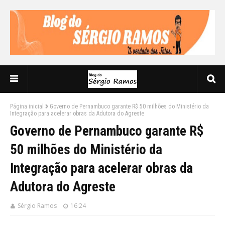
Página inicial
Governo de Pernambuco garante R$ 50 milhões do Ministério da
Integração para acelerar obras da Adutora do Agreste
Governo de Pernambuco garante R$
50 milhões do Ministério da
Integração para acelerar obras da
Adutora do Agreste
Sérgio Ramos
16:24