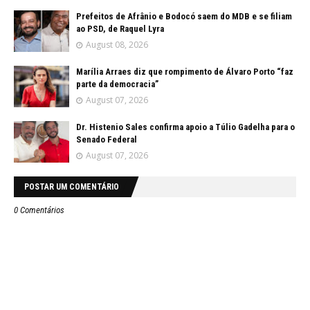
Prefeitos de Afrânio e Bodocó saem do MDB e se filiam
ao PSD, de Raquel Lyra
August 08, 2026
Marília Arraes diz que rompimento de Álvaro Porto “faz
parte da democracia”
August 07, 2026
Dr. Histenio Sales confirma apoio a Túlio Gadelha para o
Senado Federal
August 07, 2026
POSTAR UM COMENTÁRIO
0 Comentários