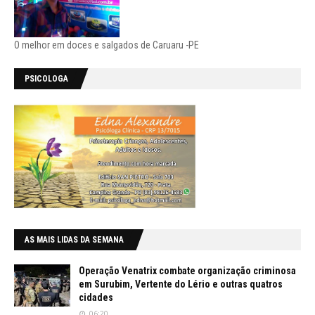
O melhor em doces e salgados de Caruaru -PE
PSICOLOGA
AS MAIS LIDAS DA SEMANA
Operação Venatrix combate organização criminosa
em Surubim, Vertente do Lério e outras quatros
cidades
06:20