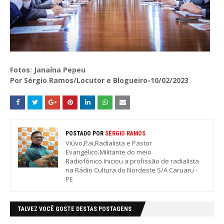
Fotos: Janaína Pepeu
Por Sérgio Ramos/Locutor e Blogueiro-10/02/2023
POSTADO POR
SÉRGIO RAMOS
Viúvo,Pai,Radialista e Pastor
Evangélico.Militante do meio
Radiofônico.Iniciou a profissão de radialista
na Rádio Cultura do Nordeste S/A Caruaru -
PE
TALVEZ VOCÊ GOSTE DESTAS POSTAGENS