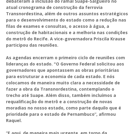
debateram a inclusão do ramal Suape-Salgueiro no
atual cronograma de construção da ferrovia
Transnordestina, além de outros assuntos estratégicos
para o desenvolvimento do estado como a redução nas
filas de exames e consultas, o acesso à água, a
construção de habitacionais e a melhoria nas condições
do metrô do Recife. A vice-governadora Priscila Krause
participou das reuniões.
As agendas encerram o primeiro ciclo de reuniões com
lideranças do estado. "O Governo Federal solicitou aos
governadores que apontassem as obras prioritárias
para estruturar a economia de cada estado. E nós
colocamos de maneira muito clara a necessidade de
fazer a obra da Transnordestina, contemplando o
trecho até Suape. Além disso, também incluímos a
requalificação do metrô e a construção de novas
moradias no nosso estado, como parte daquilo que é
prioridade para o estado de Pernambuco”, afirmou
Raquel.
“E aqui, de maneira mais urgente, em torno da