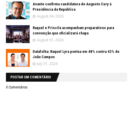
Avante confirma candidatura de Augusto Cury à
Presidência da República
August 04, 2026
Raquel e Priscila acompanham preparativos para
convenção que oficializará chapa
August 01, 2026
Datafolha: Raquel Lyra pontua em 48% contra 42% de
João Campos
July 31, 2026
POSTAR UM COMENTÁRIO
0 Comentários