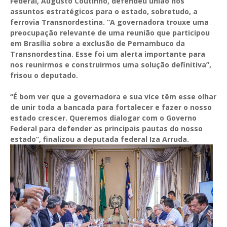
Federal, Augusto Coutinho, defendeu união nos
assuntos estratégicos para o estado, sobretudo, a
ferrovia Transnordestina. “A governadora trouxe uma
preocupação relevante de uma reunião que participou
em Brasília sobre a exclusão de Pernambuco da
Transnordestina. Esse foi um alerta importante para
nos reunirmos e construirmos uma solução definitiva”,
frisou o deputado.
“É bom ver que a governadora e sua vice têm esse olhar
de unir toda a bancada para fortalecer e fazer o nosso
estado crescer. Queremos dialogar com o Governo
Federal para defender as principais pautas do nosso
estado”, finalizou a deputada federal Iza Arruda.