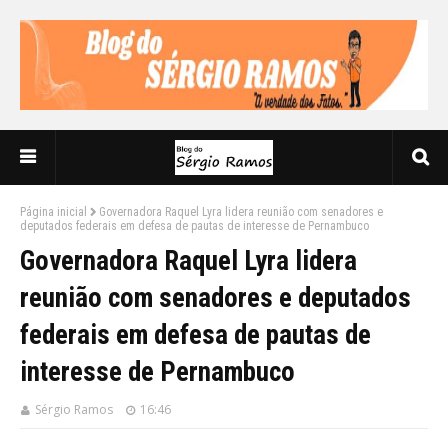
Página inicial
Governadora Raquel Lyra lidera reunião com senadores e
deputados federais em defesa de pautas de interesse de Pernambuco
Governadora Raquel Lyra lidera
reunião com senadores e deputados
federais em defesa de pautas de
interesse de Pernambuco
Sérgio Ramos
16:46