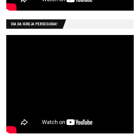
DIA DA IGREJA PERSEGUIDA!