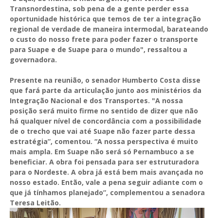
Transnordestina, sob pena de a gente perder essa
oportunidade histórica que temos de ter a integração
regional de verdade de maneira intermodal, barateando
o custo do nosso frete para poder fazer o transporte
para Suape e de Suape para o mundo", ressaltou a
governadora.
Presente na reunião, o senador Humberto Costa disse
que fará parte da articulação junto aos ministérios da
Integração Nacional e dos Transportes. "A nossa
posição será muito firme no sentido de dizer que não
há qualquer nível de concordância com a possibilidade
de o trecho que vai até Suape não fazer parte dessa
estratégia”, comentou. “A nossa perspectiva é muito
mais ampla. Em Suape não será só Pernambuco a se
beneficiar. A obra foi pensada para ser estruturadora
para o Nordeste. A obra já está bem mais avançada no
nosso estado. Então, vale a pena seguir adiante com o
que já tínhamos planejado”, complementou a senadora
Teresa Leitão.