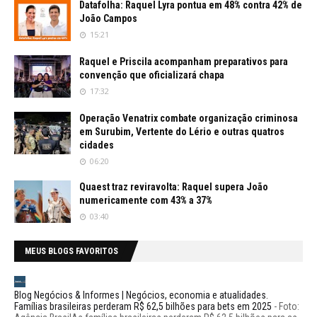
Datafolha: Raquel Lyra pontua em 48% contra 42% de
João Campos
15:21
Raquel e Priscila acompanham preparativos para
convenção que oficializará chapa
17:32
Operação Venatrix combate organização criminosa
em Surubim, Vertente do Lério e outras quatros
cidades
06:20
Quaest traz reviravolta: Raquel supera João
numericamente com 43% a 37%
03:40
MEUS BLOGS FAVORITOS
Blog Negócios & Informes | Negócios, economia e atualidades.
Famílias brasileiras perderam R$ 62,5 bilhões para bets em 2025
-
Foto: