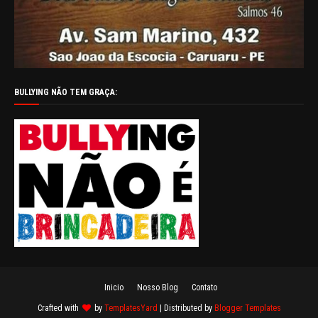
BULLYING NÃO TEM GRAÇA:
Inicio
Nosso Blog
Contato
Crafted with
by
TemplatesYard
| Distributed by
Blogger Templates