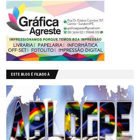
ESTE BLOG É FILIADO À