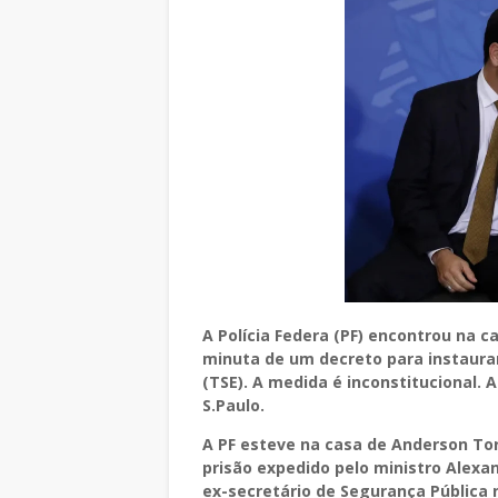
A Polícia Federa (PF) encontrou na 
minuta de um decreto para instaurar
(TSE). A medida é inconstitucional. 
S.Paulo.
A PF esteve na casa de Anderson Tor
prisão expedido pelo ministro Alexa
ex-secretário de Segurança Pública 