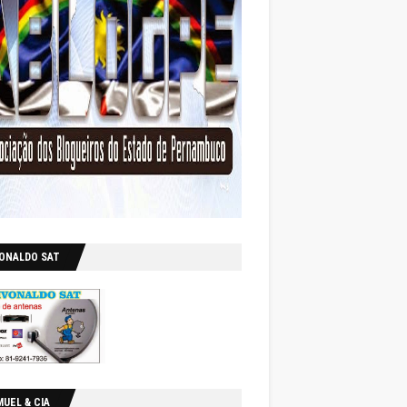
VONALDO SAT
UEL & CIA