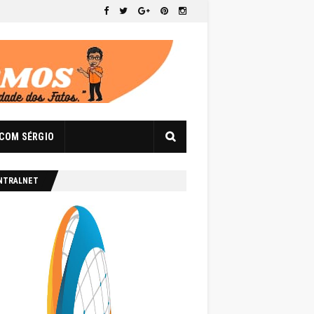
 COM SÉRGIO
NTRALNET