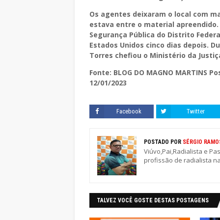
Os agentes deixaram o local com ma
estava entre o material apreendido
Segurança Pública do Distrito Federal
Estados Unidos cinco dias depois. Du
Torres chefiou o Ministério da Justiç
Fonte: BLOG DO MAGNO MARTINS Post
12/01/2023
Facebook
Twitter
POSTADO POR
SÉRGIO RAMO
Viúvo,Pai,Radialista e Pa
profissão de radialista n
TALVEZ VOCÊ GOSTE DESTAS POSTAGENS