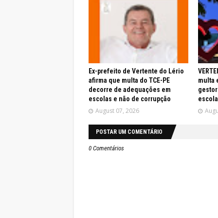
Ex-prefeito de Vertente do Lério
VERTEN
afirma que multa do TCE-PE
multa 
decorre de adequações em
gestor
escolas e não de corrupção
escola
August 07, 2026
Augu
POSTAR UM COMENTÁRIO
0 Comentários