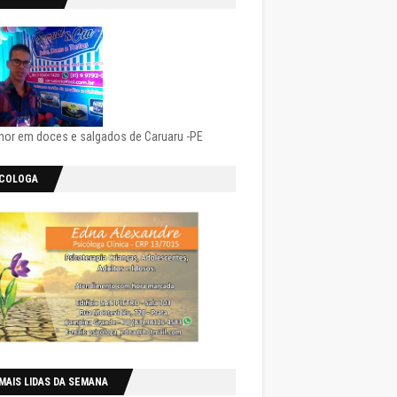
hor em doces e salgados de Caruaru -PE
ICOLOGA
MAIS LIDAS DA SEMANA