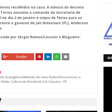
lotes recolhidos na casa. A minuta do decreto
. Torres assumiu o comando da Secretaria de
 no dia 2 de janeiro e viajou de férias para os
rante o governo de Jair Bolsonaro (PL), Anderson
a.
ado por Sérgio Ramos/Locutor e Blogueiro-
Google+
SER
S
stor Evangélico.Militante do meio Radiofônico.Iniciou a
a Rádio Cultura do Nordeste S/A Caruaru - PE