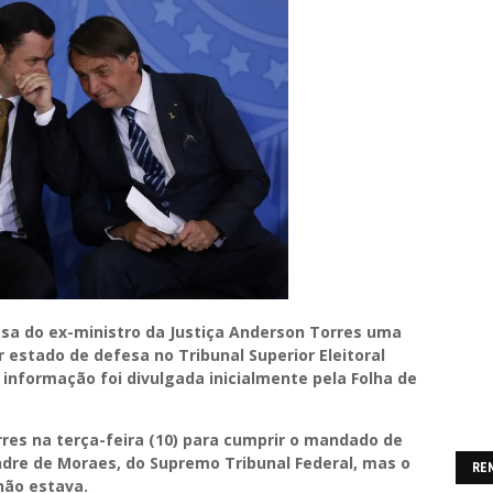
casa do ex-ministro da Justiça Anderson Torres uma
 estado de defesa no Tribunal Superior Eleitoral
A informação foi divulgada inicialmente pela Folha de
res na terça-feira (10) para cumprir o mandado de
ndre de Moraes, do Supremo Tribunal Federal, mas o
RE
não estava.