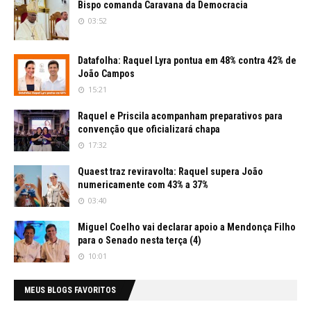
Bispo comanda Caravana da Democracia
03:52
Datafolha: Raquel Lyra pontua em 48% contra 42% de
João Campos
15:21
Raquel e Priscila acompanham preparativos para
convenção que oficializará chapa
17:32
Quaest traz reviravolta: Raquel supera João
numericamente com 43% a 37%
03:40
Miguel Coelho vai declarar apoio a Mendonça Filho
para o Senado nesta terça (4)
10:01
MEUS BLOGS FAVORITOS