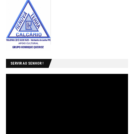
SERVIR AO SENHOR !