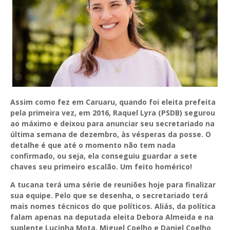
Assim como fez em Caruaru, quando foi eleita prefeita
pela primeira vez, em 2016, Raquel Lyra (PSDB) segurou
ao máximo e deixou para anunciar seu secretariado na
última semana de dezembro, às vésperas da posse. O
detalhe é que até o momento não tem nada
confirmado, ou seja, ela conseguiu guardar a sete
chaves seu primeiro escalão. Um feito homérico!
A tucana terá uma série de reuniões hoje para finalizar
sua equipe. Pelo que se desenha, o secretariado terá
mais nomes técnicos do que políticos. Aliás, da política
falam apenas na deputada eleita Debora Almeida e na
suplente Lucinha Mota. Miguel Coelho e Daniel Coelho