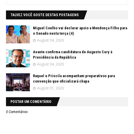
TALVEZ VOCÊ GOSTE DESTAS POSTAGENS
Miguel Coelho vai declarar apoio a Mendonça Filho para
o Senado nesta terça (4)
August 04, 2026
Avante confirma candidatura de Augusto Cury à
Presidência da República
August 04, 2026
Raquel e Priscila acompanham preparativos para
convenção que oficializará chapa
August 01, 2026
POSTAR UM COMENTÁRIO
0 Comentários