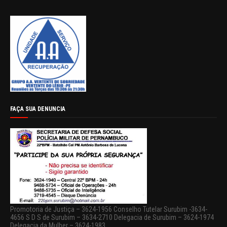
FAÇA SUA DENUNCIA
Promotoria de Justiça – 3624-1956 Conselho Tutelar Surubim -3634-
4656 S D S de Surubim – 3634-2710 Delegacia de Surubim – 3624-1974
Delegacia da Mulher – 3624-1983