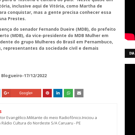
ória, inclusive aqui de Vitória, como Martha de
ara conquistar, mas a gente precisa conhecer essa
 Ana Prestes.
ença do senador Fernando Dueire (MDB), do prefeito
berto (MDB), da vice-presidente do MDB Mulher em
sidente do grupo Mulheres do Brasil em Pernambuco,
, representantes da sociedade civil e demais
DIA
 Blogueiro-17/12/2022
Google+
S
stor Evangélico.Militante do meio Radiofônico.Iniciou a
a Rádio Cultura do Nordeste S/A Caruaru - PE