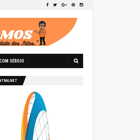
 COM SÉRGIO
NTRALNET