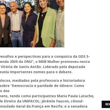
esafios e perspectivas para a conquista da ODS 5-
genda 2030 da ONU”, o MDB Mulher promoveu nesta
 Vitória de Santo Antão. Liderado pela deputada
o reuniu importantes nomes para o debate.
blocos, mediados pela professora e historiadora
u sobre “Democracia e paridade de Gênero: Como
ão das
ens, tendo como participantes Maria Paula Latache,
 Direito da UNIFACOL; Jérémie Faucon, cônsul-
RE
onsulado Geral da França em Recife; e a senadora