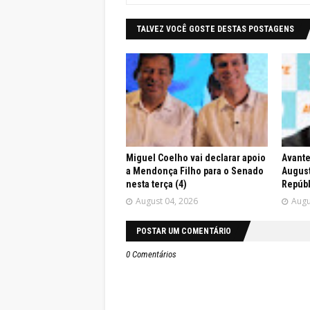
TALVEZ VOCÊ GOSTE DESTAS POSTAGENS
Miguel Coelho vai declarar apoio
Avante
a Mendonça Filho para o Senado
August
nesta terça (4)
Repúbl
August 04, 2026
Augu
POSTAR UM COMENTÁRIO
0 Comentários