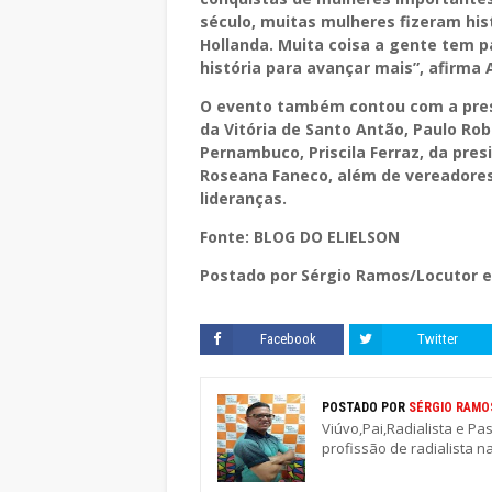
século, muitas mulheres fizeram hist
Hollanda. Muita coisa a gente tem p
história para avançar mais”, afirma
O evento também contou com a pres
da Vitória de Santo Antão, Paulo Ro
Pernambuco, Priscila Ferraz, da pre
Roseana Faneco, além de vereadores
lideranças.
Fonte: BLOG DO ELIELSON
Postado por Sérgio Ramos/Locutor e
Facebook
Twitter
POSTADO POR
SÉRGIO RAMO
Viúvo,Pai,Radialista e Pa
profissão de radialista n