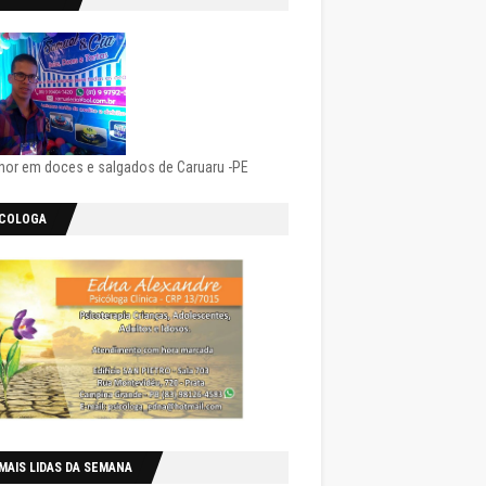
hor em doces e salgados de Caruaru -PE
ICOLOGA
MAIS LIDAS DA SEMANA