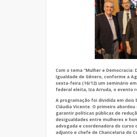
Com o tema “Mulher e Democracia: D
Igualdade de Gênero, conforme a A
sexta-feira (16/12) um seminário em
federal eleita, Iza Arruda, o event
A programação foi dividida em dois 
Cláudia Vicente. O primeiro abordo
garantir políticas públicas de reduç
desigualdades entre mulheres e hom
advogada e coordenadora do curso de
adjunto e chefe de Chancelaria do C