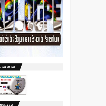
VONALDO SAT
UEL & CIA