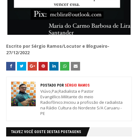
Escrito por Sérgio Ramos/Locutor e Blogueiro-
27/12/2022
POSTADO POR
SÉRGIO RAMOS
Viúvo,Pai,Radialista e Pastor
Evangélico.Militante do meio
Radiofônico.Iniciou a profissão de radialista
na Rádio Cultura do Nordeste S/A Caruaru -
PE
TALVEZ VOCÊ GOSTE DESTAS POSTAGENS