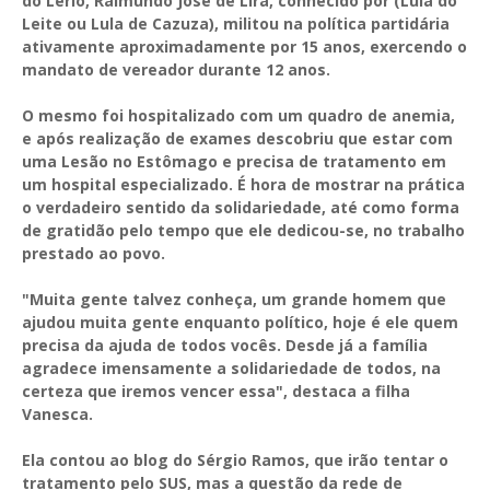
do Lério, Raimundo José de Lira, conhecido por (Lula do
Leite ou Lula de Cazuza), militou na política partidária
ativamente aproximadamente por 15 anos, exercendo o
mandato de vereador durante 12 anos.
O mesmo foi hospitalizado com um quadro de anemia,
e após realização de exames descobriu que estar com
uma Lesão no Estômago e precisa de tratamento em
um hospital especializado. É hora de mostrar na prática
o verdadeiro sentido da solidariedade, até como forma
de gratidão pelo tempo que ele dedicou-se, no trabalho
prestado ao povo.
"Muita gente talvez conheça, um grande homem que
ajudou muita gente enquanto político, hoje é ele quem
precisa da ajuda de todos vocês. Desde já a família
agradece imensamente a solidariedade de todos, na
certeza que iremos vencer essa", destaca a filha
Vanesca.
Ela contou ao blog do Sérgio Ramos, que irão tentar o
tratamento pelo SUS, mas a questão da rede de