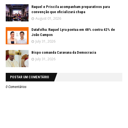
Raquel e Priscila acompanham preparativos para
convenção que oficializará chapa
August 01, 2026
Datafolha: Raquel Lyra pontua em 48% contra 42% de
João Campos
July 31, 2026
Bispo comanda Caravana da Democracia
July 31, 2026
POSTAR UM COMENTÁRIO
0 Comentários