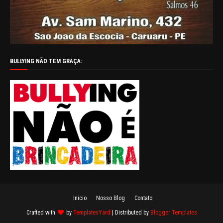
BULLYING NÃO TEM GRAÇA:
Inicio
Nosso Blog
Contato
Crafted with
by
TemplatesYard
| Distributed by
Blogger Templates