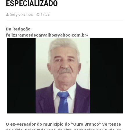
ESPECIALIZADO
Sérgio Ramos
17:53
Da Redação:
felizsramosdecarvalho@yahoo.com.br-
O ex-vereador do município do "Ouro Branco" Vertente