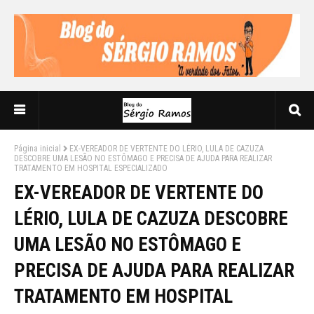
Página inicial
EX-VEREADOR DE VERTENTE DO LÉRIO, LULA DE CAZUZA
DESCOBRE UMA LESÃO NO ESTÔMAGO E PRECISA DE AJUDA PARA REALIZAR
TRATAMENTO EM HOSPITAL ESPECIALIZADO
EX-VEREADOR DE VERTENTE DO
LÉRIO, LULA DE CAZUZA DESCOBRE
UMA LESÃO NO ESTÔMAGO E
PRECISA DE AJUDA PARA REALIZAR
TRATAMENTO EM HOSPITAL