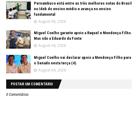
Pernambuco está entre as três melhores notas do Brasil
no Ideb do ensino médio e avança no ensino
fundamental
August 06, 2026
Miguel Coelho garante apoio a Raquel e Mendonça Filho.
Mas não a Eduardo da Fonte
August 04, 2026
Miguel Coelho vai declarar apoio a Mendonça Filho para
o Senado nesta terça (4)
August 04, 2026
POSTAR UM COMENTÁRIO
0 Comentários