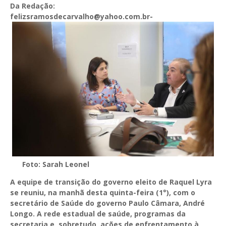
Da Redação:
felizsramosdecarvalho@yahoo.com.br-
Foto: Sarah Leonel
A equipe de transição do governo eleito de Raquel Lyra
se reuniu, na manhã desta quinta-feira (1°), com o
secretário de Saúde do governo Paulo Câmara, André
Longo. A rede estadual de saúde, programas da
secretaria e, sobretudo, ações de enfrentamento à