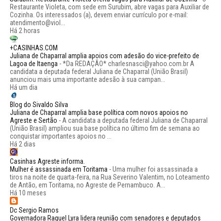
Restaurante Violeta, com sede em Surubim, abre vagas para Auxiliar de
Cozinha. Os interessados (a), devem enviar currículo por e-mail:
atendimento@viol...
Há 2 horas
+CASINHAS.COM
Juliana de Chaparral amplia apoios com adesão do vice-prefeito de
Lagoa de Itaenga
-
*Da REDAÇÃO* charlesnasci@yahoo.com.br A
candidata a deputada federal Juliana de Chaparral (União Brasil)
anunciou mais uma importante adesão à sua campan...
Há um dia
Blog do Sivaldo Silva
Juliana de Chaparral amplia base política com novos apoios no
Agreste e Sertão
-
A candidata a deputada federal Juliana de Chaparral
(União Brasil) ampliou sua base política no último fim de semana ao
conquistar importantes apoios no ...
Há 2 dias
Casinhas Agreste informa.
Mulher é assassinada em Toritama
-
Uma mulher foi assassinada a
tiros na noite de quarta-feira, na Rua Severino Valentim, no Loteamento
de Antão, em Toritama, no Agreste de Pernambuco. A...
Há 10 meses
Dc Sergio Ramos
Governadora Raquel Lyra lidera reunião com senadores e deputados