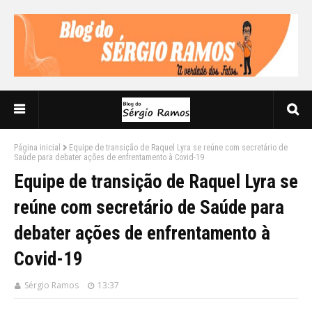
Página inicial
Equipe de transição de Raquel Lyra se reúne com secretário de
Saúde para debater ações de enfrentamento à Covid-19
Equipe de transição de Raquel Lyra se
reúne com secretário de Saúde para
debater ações de enfrentamento à
Covid-19
Sérgio Ramos
13:37