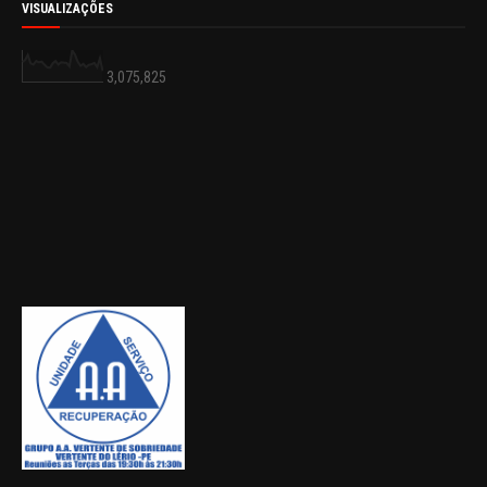
VISUALIZAÇÕES
3,075,825