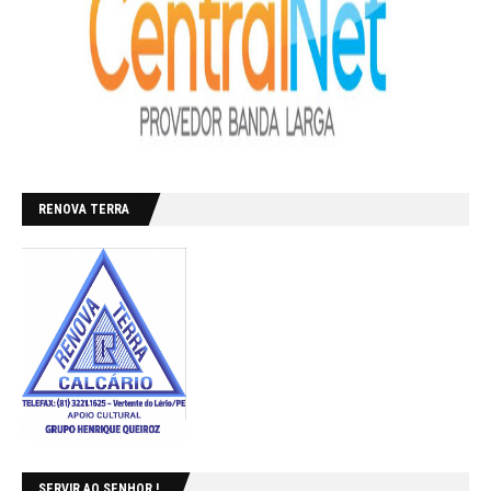
RENOVA TERRA
SERVIR AO SENHOR !