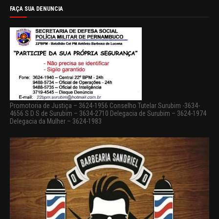
FAÇA SUA DENUNCIA
Promotoria de Justiça – 3624-1956 Conselho Tutelar Surubim -3634-
4656 S D S de Surubim – 3634-2710 Delegacia de Surubim – 3624-1974
Delegacia da Mulher – 3624-1983