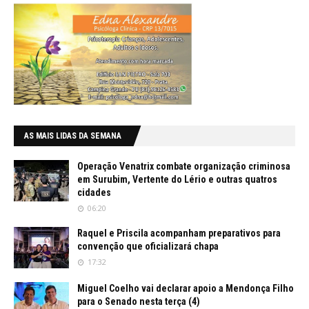
AS MAIS LIDAS DA SEMANA
Operação Venatrix combate organização criminosa
em Surubim, Vertente do Lério e outras quatros
cidades
06:20
Raquel e Priscila acompanham preparativos para
convenção que oficializará chapa
17:32
Miguel Coelho vai declarar apoio a Mendonça Filho
para o Senado nesta terça (4)