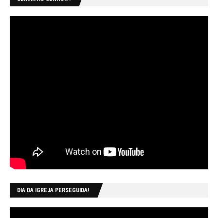
DIA DA IGREJA PERSEGUIDA!