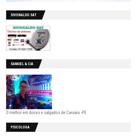
SIVONALDO SAT
SAMUEL & CIA
O melhor em doces e salgados de Caruaru -PE
PSICOLOGA