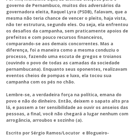
governo de Pernambuco, muitos dos adversários da
governadora eleita, Raquel Lyra (PSDB), falavam, que a
mesma não teria chance de vencer o pleito, haja vista,
não ter estrutura, segundo eles. Ou seja, ela enfrentou
os desafios da campanha, sem praticamente apoios de
prefeitos e com pouco recursos financeiros,
comparando-se aos demais concorrentes. Mas a
diferença, foi a maneira como a mesma conduziu o
processo, fazendo uma escuta de gregos e troianos
(ouvindo o povo de todas as camadas da sociedade
pernambucana). Enquanto seus oponentes, realizavam
eventos cheios de pompas e luxo, ela tocou sua
campanha com os pés no chão.
Lembre-se, a verdadeira força na política, emana do
povo e não do dinheiro. Então, deixem o sapato alto pra
lá, e passem a ter sensibilidade ao ouvir os anseios das
pessoas, a final, você não chegará a lugar nenhum com
arrogância, arroubos e sozinho (a).
Escrito por Sérgio Ramos/Locutor e Blogueiro-