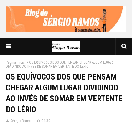
Página inicial
OS EQUÍVOCOS DOS QUE PENSAM CHEGAR ALGUM LUGAR
DIVIDINDO AO INVÉS DE SOMAR EM VERTENTE DO LÉRIO
OS EQUÍVOCOS DOS QUE PENSAM
CHEGAR ALGUM LUGAR DIVIDINDO
AO INVÉS DE SOMAR EM VERTENTE
DO LÉRIO
Sérgio Ramos
04:39