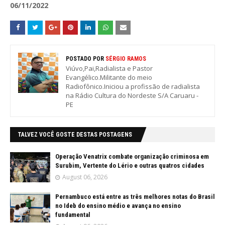
06/11/2022
POSTADO POR
SÉRGIO RAMOS
Viúvo,Pai,Radialista e Pastor
Evangélico.Militante do meio
Radiofônico.Iniciou a profissão de radialista
na Rádio Cultura do Nordeste S/A Caruaru -
PE
TALVEZ VOCÊ GOSTE DESTAS POSTAGENS
Operação Venatrix combate organização criminosa em
Surubim, Vertente do Lério e outras quatros cidades
August 06, 2026
Pernambuco está entre as três melhores notas do Brasil
no Ideb do ensino médio e avança no ensino
fundamental