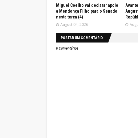
Miguel Coelho vai declarar apoio
Avante
a Mendonça Filho para o Senado
August
nesta terça (4)
Repúbl
August 04, 2026
Augu
POSTAR UM COMENTÁRIO
0 Comentários