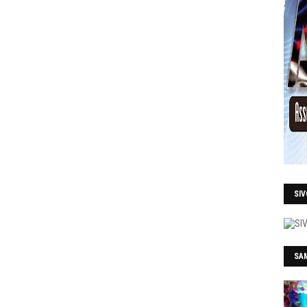
SI
SAM