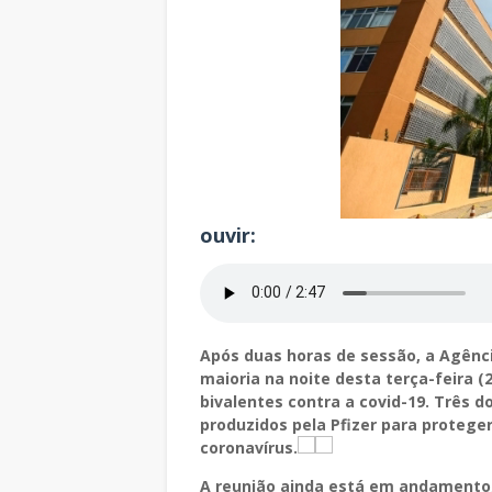
ouvir:
Após duas horas de sessão, a Agênci
maioria na noite desta terça-feira (
bivalentes contra a covid-19. Três 
produzidos pela Pfizer para protege
coronavírus.
A reunião ainda está em andamento,