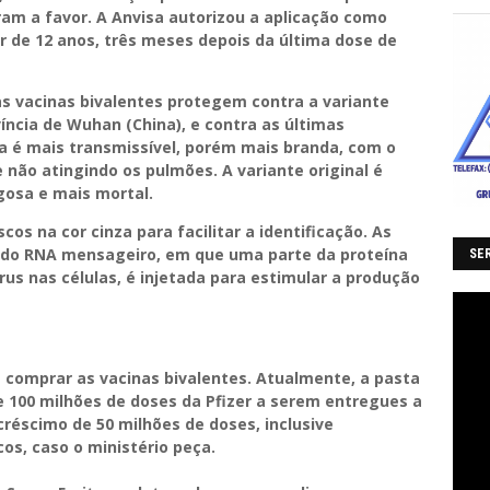
ram a favor. A Anvisa autorizou a aplicação como
r de 12 anos, três meses depois da última dose de
s vacinas bivalentes protegem contra a variante
víncia de Wuhan (China), e contra as últimas
a é mais transmissível, porém mais branda, com o
 não atingindo os pulmões. A variante original é
osa e mais mortal.
os na cor cinza para facilitar a identificação. As
a do RNA mensageiro, em que uma parte da proteína
SER
írus nas células, é injetada para estimular a produção
 comprar as vacinas bivalentes. Atualmente, a pasta
 100 milhões de doses da Pfizer a serem entregues a
créscimo de 50 milhões de doses, inclusive
os, caso o ministério peça.