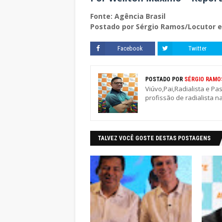
Fonte: Agência Brasil
Postado por Sérgio Ramos/Locutor e
Facebook
Twitter
POSTADO POR
SÉRGIO RAMO
Viúvo,Pai,Radialista e Pa
profissão de radialista n
TALVEZ VOCÊ GOSTE DESTAS POSTAGENS