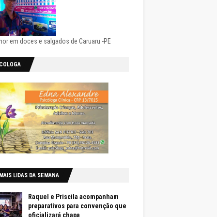
hor em doces e salgados de Caruaru -PE
ICOLOGA
MAIS LIDAS DA SEMANA
Raquel e Priscila acompanham
preparativos para convenção que
oficializará chapa