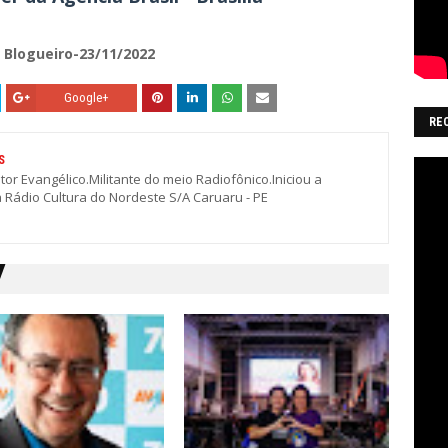
 Blogueiro-23/11/2022
Google+
RE
S
stor Evangélico.Militante do meio Radiofônico.Iniciou a
a Rádio Cultura do Nordeste S/A Caruaru - PE