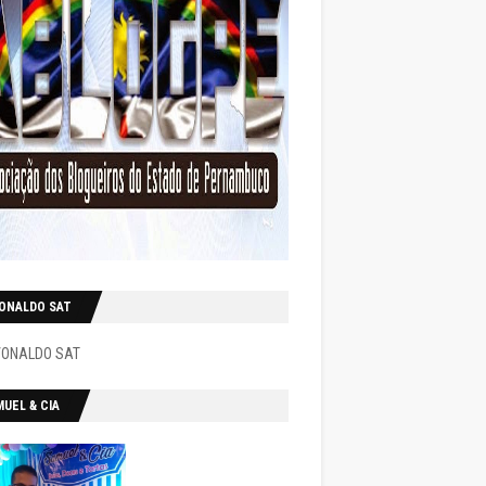
VONALDO SAT
UEL & CIA