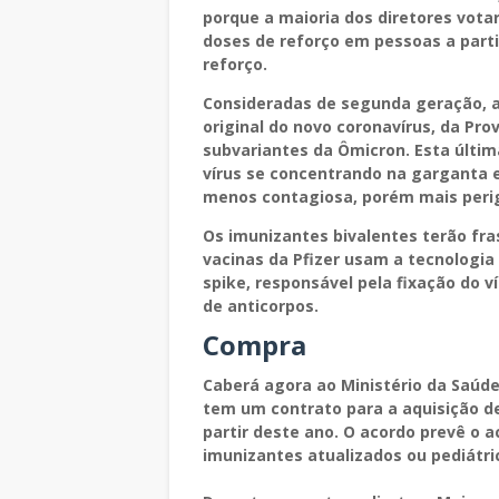
porque a maioria dos diretores vota
doses de reforço em pessoas a parti
reforço.
Consideradas de segunda geração, a
original do novo coronavírus, da Pro
subvariantes da Ômicron. Esta últim
vírus se concentrando na garganta e
menos contagiosa, porém mais perig
Os imunizantes bivalentes terão frasc
vacinas da Pfizer usam a tecnologi
spike, responsável pela fixação do v
de anticorpos.
Compra
Caberá agora ao Ministério da Saúde
tem um contrato para a aquisição de
partir deste ano. O acordo prevê o a
imunizantes atualizados ou pediátric