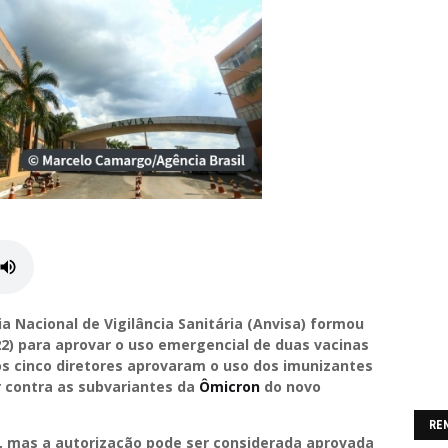
a Nacional de Vigilância Sanitária (Anvisa) formou
22) para aprovar o uso emergencial de duas vacinas
dos cinco diretores aprovaram o uso dos imunizantes
r contra as subvariantes da
Ômicron
do novo
RE
 mas a autorização pode ser considerada aprovada