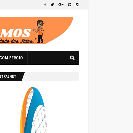
 COM SÉRGIO
NTRALNET