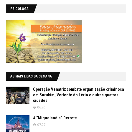
PSICOLOGA
AS MAIS LIDAS DA SEMANA
Operação Venatrix combate organização criminosa
em Surubim, Vertente do Lério e outras quatros
cidades
06:20
A “Miguelandia” Derrete
07:07