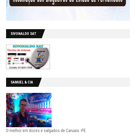
SIVONALDO SAT
SAMUEL & CIA
O melhor em doces e salgados de Caruaru -PE