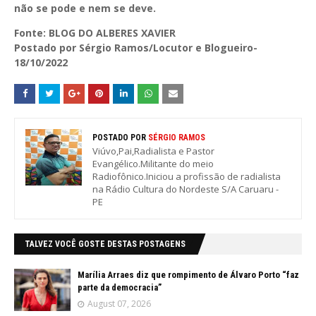
não se pode e nem se deve.
Fonte: BLOG DO ALBERES XAVIER
Postado por Sérgio Ramos/Locutor e Blogueiro-
18/10/2022
POSTADO POR
SÉRGIO RAMOS
Viúvo,Pai,Radialista e Pastor
Evangélico.Militante do meio
Radiofônico.Iniciou a profissão de radialista
na Rádio Cultura do Nordeste S/A Caruaru -
PE
TALVEZ VOCÊ GOSTE DESTAS POSTAGENS
Marília Arraes diz que rompimento de Álvaro Porto “faz
parte da democracia”
August 07, 2026