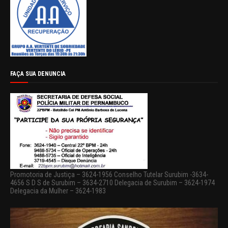
FAÇA SUA DENUNCIA
Promotoria de Justiça – 3624-1956 Conselho Tutelar Surubim -3634-
4656 S D S de Surubim – 3634-2710 Delegacia de Surubim – 3624-1974
Delegacia da Mulher – 3624-1983