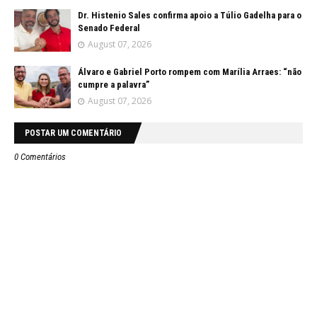
Dr. Histenio Sales confirma apoio a Túlio Gadelha para o
Senado Federal
August 07, 2026
Álvaro e Gabriel Porto rompem com Marília Arraes: “não
cumpre a palavra”
August 07, 2026
POSTAR UM COMENTÁRIO
0 Comentários