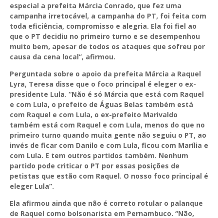
especial a prefeita Márcia Conrado, que fez uma
campanha irretocável, a campanha do PT, foi feita com
toda eficiência, compromisso e alegria. Ela foi fiel ao
que o PT decidiu no primeiro turno e se desempenhou
muito bem, apesar de todos os ataques que sofreu por
causa da cena local”, afirmou.
Perguntada sobre o apoio da prefeita Márcia a Raquel
Lyra, Teresa disse que o foco principal é eleger o ex-
presidente Lula. “Não é só Márcia que está com Raquel
e com Lula, o prefeito de Águas Belas também está
com Raquel e com Lula, o ex-prefeito Marivaldo
também está com Raquel e com Lula, menos do que no
primeiro turno quando muita gente não seguiu o PT, ao
invés de ficar com Danilo e com Lula, ficou com Marília e
com Lula. E tem outros partidos também. Nenhum
partido pode criticar o PT por essas posições de
petistas que estão com Raquel. O nosso foco principal é
eleger Lula”.
Ela afirmou ainda que não é correto rotular o palanque
de Raquel como bolsonarista em Pernambuco. “Não,