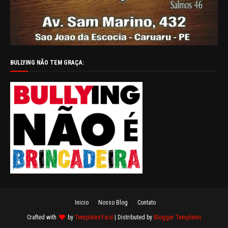
BULLYING NÃO TEM GRAÇA:
Inicio
Nosso Blog
Contato
Crafted with
by
TemplatesYard
| Distributed by
Blogger Templates