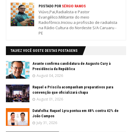
POSTADO POR
SÉRGIO RAMOS
Viúvo,Pai,Radialista e Pastor
Evangélico.Militante do meio
Radiofônico.Iniciou a profissão de radialista
na Rádio Cultura do Nordeste S/A Caruaru -
PE
TALVEZ VOCÊ GOSTE DESTAS POSTAGENS
Avante confirma candidatura de Augusto Cury à
Presidência da República
August 04, 2026
Raquel e Priscila acompanham preparativos para
convenção que oficializará chapa
August 01, 2026
Datafolha: Raquel Lyra pontua em 48% contra 42% de
João Campos
July 31, 2026