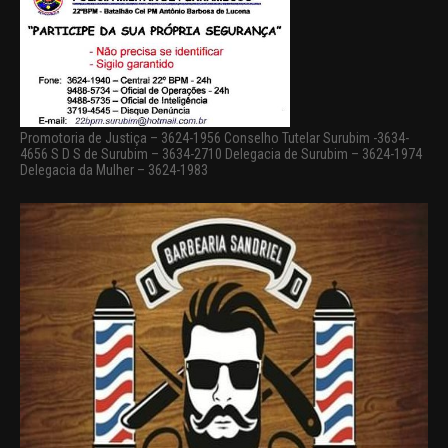
Promotoria de Justiça – 3624-1956 Conselho Tutelar Surubim -3634-
4656 S D S de Surubim – 3634-2710 Delegacia de Surubim – 3624-1974
Delegacia da Mulher – 3624-1983