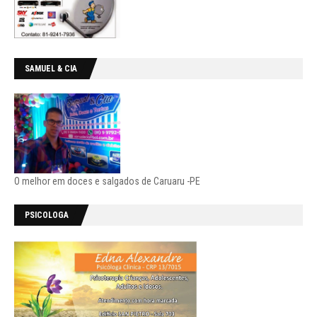
SAMUEL & CIA
O melhor em doces e salgados de Caruaru -PE
PSICOLOGA