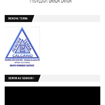
RENOVA TERRA
SERVIR AO SENHOR !