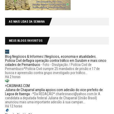
AS MAIS LIDAS DA SEMANA
MEUS BLOGS FAVORITOS
Blog Negócios & Informes | Negócios, economia e atualidades.
Polícia Civil deflagra operação contra tráfico em Surubim e mais cinco
cidades de Pernambuco
-
Foto - Divulgação / Polícia Civil de
Pernambuco*Polícia Civil cumpre 25 mandados de prisão e 17 de
busca e apreensão contra grupo investigado por tráfico...
Há 2 horas
+CASINHAS.COM
Juliana de Chaparral amplia apoios com adesão do vice-prefeito de
Lagoa de Itaenga
-
*Da REDAÇÃO* charlesnasci@yahoo.com.br A
candidata a deputada federal Juliana de Chaparral (União Brasil)
anunciou mais uma importante adesão à sua campan...
Há 12 horas