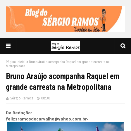
Página inicial
Bruno Araújo acompanha Raquel em grande carreata na
Metropolitana
Bruno Araújo acompanha Raquel em
grande carreata na Metropolitana
Sérgio Ramos
08:30
Da Redação:
felizsramosdecarvalho@yahoo.com.br-