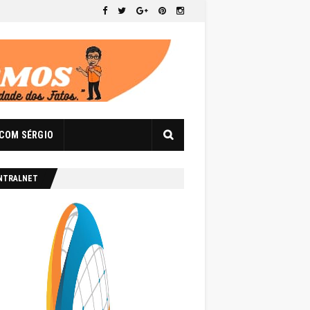
 COM SÉRGIO
NTRALNET