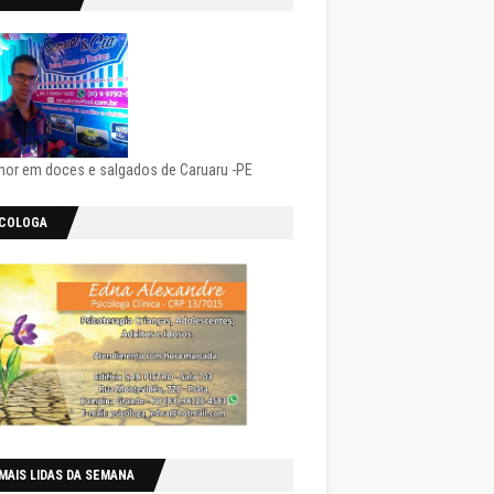
hor em doces e salgados de Caruaru -PE
ICOLOGA
MAIS LIDAS DA SEMANA