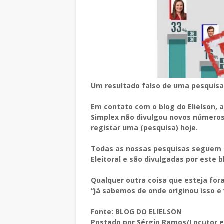
Um resultado falso de uma pesquisa 
Em contato com o blog do Elielson, a
Simplex não divulgou novos números
registar uma (pesquisa) hoje.
Todas as nossas pesquisas seguem a 
Eleitoral e são divulgadas por este b
Qualquer outra coisa que esteja for
“já sabemos de onde originou isso e
Fonte: BLOG DO ELIELSON
Postado por Sérgio Ramos/Locutor e