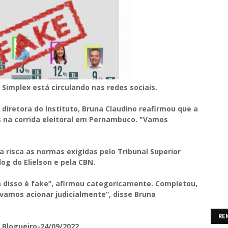
Simplex está circulando nas redes sociais.
 diretora do Instituto, Bruna Claudino reafirmou que a
 na corrida eleitoral em Pernambuco. "Vamos
risca as normas exigidas pelo Tribunal Superior
log do Elielson e pela CBN.
a disso é fake”, afirmou categoricamente. Completou,
 vamos acionar judicialmente”, disse Bruna
RE
 Blogueiro-24/09/2022