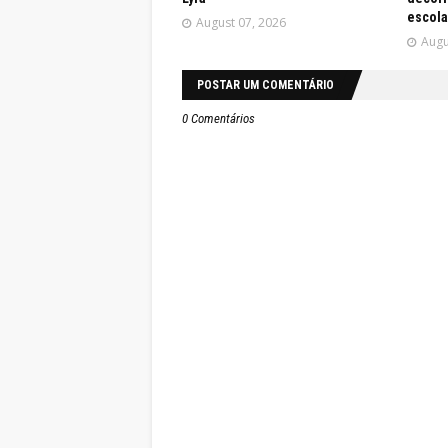
escola
August 07, 2026
Augu
POSTAR UM COMENTÁRIO
0 Comentários