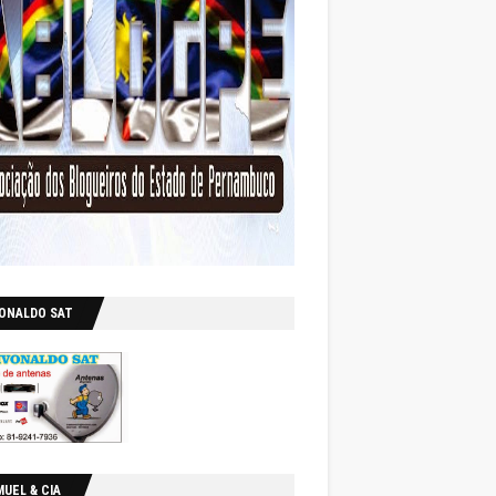
VONALDO SAT
UEL & CIA