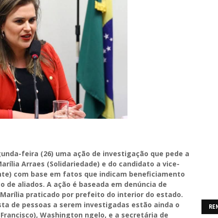
egunda-feira (26) uma ação de investigação que pede a
ília Arraes (Solidariedade) e do candidato a vice-
ante) com base em fatos que indicam beneficiamento
ico de aliados. A ação é baseada em denúncia de
Marília praticado por prefeito do interior do estado.
ista de pessoas a serem investigadas estão ainda o
RE
Francisco), Washington ngelo, e a secretária de