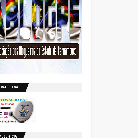
VONALDO SAT
UEL & CIA