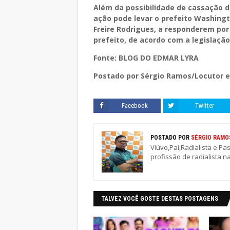
Além da possibilidade de cassação da
ação pode levar o prefeito Washingt
Freire Rodrigues, a responderem por
prefeito, de acordo com a legislação
Fonte: BLOG DO EDMAR LYRA
Postado por Sérgio Ramos/Locutor e
Facebook
Twitter
POSTADO POR
SÉRGIO RAMO
Viúvo,Pai,Radialista e Pa
profissão de radialista n
TALVEZ VOCÊ GOSTE DESTAS POSTAGENS