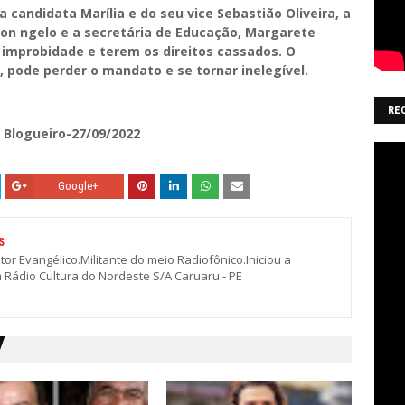
 candidata Marília e do seu vice Sebastião Oliveira, a
on ngelo e a secretária de Educação, Margarete
 improbidade e terem os direitos cassados. O
, pode perder o mandato e se tornar inelegível.
RE
 Blogueiro-27/09/2022
Google+
S
stor Evangélico.Militante do meio Radiofônico.Iniciou a
a Rádio Cultura do Nordeste S/A Caruaru - PE