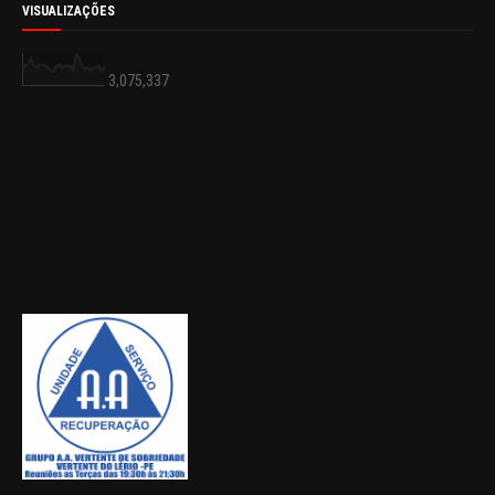
VISUALIZAÇÕES
3,075,337