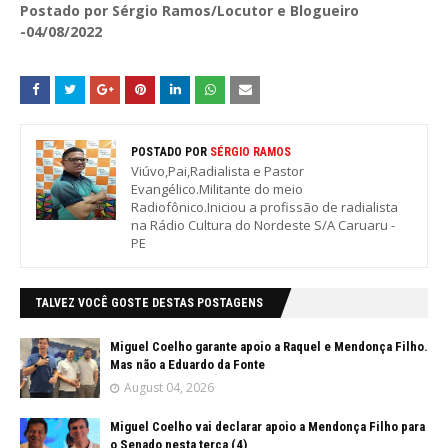
Postado por Sérgio Ramos/Locutor e Blogueiro
-04/08/2022
POSTADO POR
SÉRGIO RAMOS
Viúvo,Pai,Radialista e Pastor
Evangélico.Militante do meio
Radiofônico.Iniciou a profissão de radialista
na Rádio Cultura do Nordeste S/A Caruaru -
PE
TALVEZ VOCÊ GOSTE DESTAS POSTAGENS
Miguel Coelho garante apoio a Raquel e Mendonça Filho.
Mas não a Eduardo da Fonte
August 04, 2026
Miguel Coelho vai declarar apoio a Mendonça Filho para
o Senado nesta terça (4)