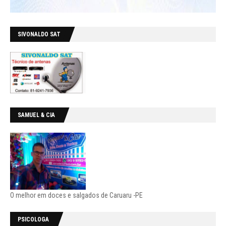
SIVONALDO SAT
SAMUEL & CIA
O melhor em doces e salgados de Caruaru -PE
PSICOLOGA