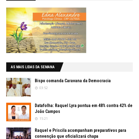
AS MAIS LIDAS DA SEMANA
Bispo comanda Caravana da Democracia
03:52
Datafolha: Raquel Lyra pontua em 48% contra 42% de
João Campos
15:21
Raquel e Priscila acompanham preparativos para
convenção que oficializará chapa