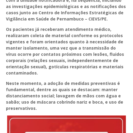
com a unidade notificadora e, na sequência, iniciando
as investigações epidemiológicas e as notificações dos
casos junto ao Centro de Informações Estratégicas de
Vigilância em Saúde de Pernambuco – CIEVS/PE.
Os pacientes já receberam atendimento médico,
realizaram coleta de material conforme os protocolos
vigentes e foram orientados quanto à necessidade de
manter isolamento, uma vez que a transmissão do
vírus ocorre por contatos próximos com lesões, fluidos
corporais (relações sexuais, independentemente de
orientação sexual), gotículas respiratórias e materiais
contaminados.
Neste momento, a adoção de medidas preventivas é
fundamental, dentre as quais se destacam: manter
distanciamento social; lavagem de mãos com água e
sabão; uso de máscara cobrindo nariz e boca, e uso de
preservativos.