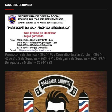
FAÇA SUA DENUNCIA
Promotoria de Justiça – 3624-1956 Conselho Tutelar Surubim -3634-
4656 S D S de Surubim – 3634-2710 Delegacia de Surubim – 3624-1974
Delegacia da Mulher – 3624-1983