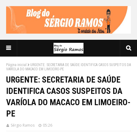
Página inicial
URGENTE: SECRETARIA DE SAÚDE IDENTIFICA CASOS SUSPEITOS DA
VARÍOLA DO MACACO EM LIMOEIRO-PE
URGENTE: SECRETARIA DE SAÚDE
IDENTIFICA CASOS SUSPEITOS DA
VARÍOLA DO MACACO EM LIMOEIRO-
PE
Sérgio Ramos
05:26