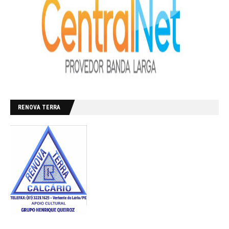
RENOVA TERRA