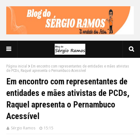
Página inicial
Em encontro com representantes de entidades e mães ativistas
de PCDs, Raquel apresenta o Pernambuco Acessível
Em encontro com representantes de
entidades e mães ativistas de PCDs,
Raquel apresenta o Pernambuco
Acessível
Sérgio Ramos
15:15