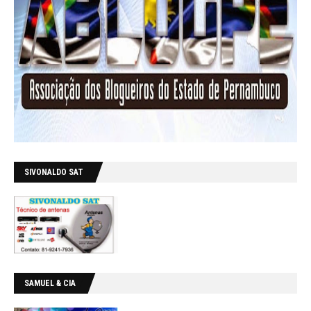
SIVONALDO SAT
SAMUEL & CIA