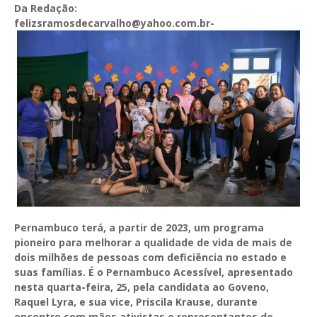
Da Redação:
felizsramosdecarvalho@yahoo.com.br-
Pernambuco terá, a partir de 2023, um programa
pioneiro para melhorar a qualidade de vida de mais de
dois milhões de pessoas com deficiência no estado e
suas famílias. É o Pernambuco Acessível, apresentado
nesta quarta-feira, 25, pela candidata ao Goveno,
Raquel Lyra, e sua vice, Priscila Krause, durante
encontro com mães ativistas e representantes de