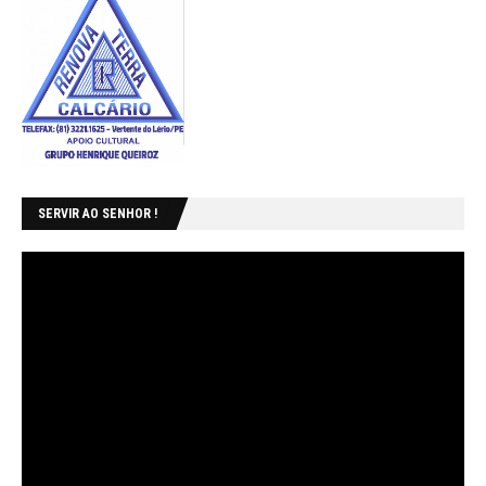
SERVIR AO SENHOR !