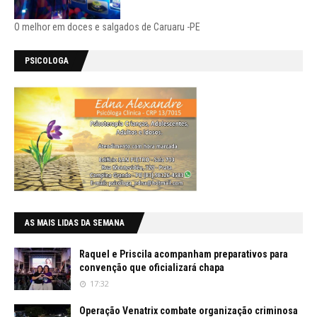
O melhor em doces e salgados de Caruaru -PE
PSICOLOGA
AS MAIS LIDAS DA SEMANA
Raquel e Priscila acompanham preparativos para
convenção que oficializará chapa
17:32
Operação Venatrix combate organização criminosa