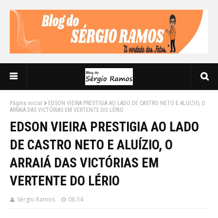
Página inicial
EDSON VIEIRA PRESTIGIA AO LADO DE CASTRO NETO E ALUÍZIO, O
ARRAIÁ DAS VICTÓRIAS EM VERTENTE DO LÉRIO
EDSON VIEIRA PRESTIGIA AO LADO
DE CASTRO NETO E ALUÍZIO, O
ARRAIÁ DAS VICTÓRIAS EM
VERTENTE DO LÉRIO
Sérgio Ramos
08:34