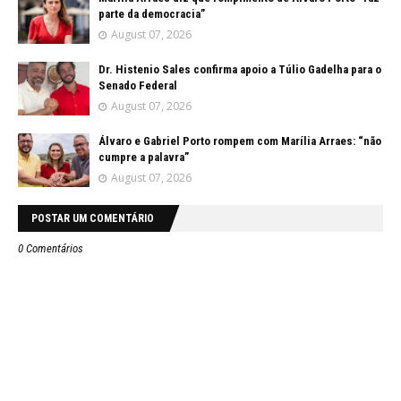
parte da democracia”
August 07, 2026
Dr. Histenio Sales confirma apoio a Túlio Gadelha para o
Senado Federal
August 07, 2026
Álvaro e Gabriel Porto rompem com Marília Arraes: “não
cumpre a palavra”
August 07, 2026
POSTAR UM COMENTÁRIO
0 Comentários