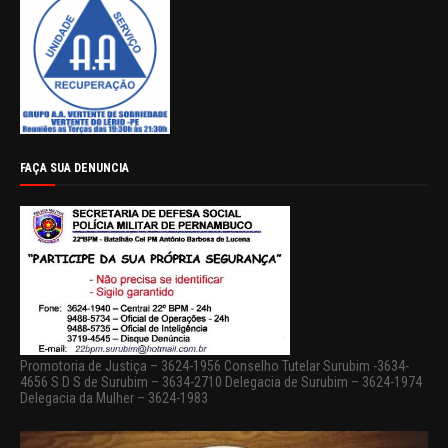
FAÇA SUA DENUNCIA
Promotoria de Justiça – 3624-1956 Conselho Tutelar Surubim -3634-
4656 S D S de Surubim – 3634-2710 Delegacia de Surubim – 3624-1974
Delegacia da Mulher – 3624-1983