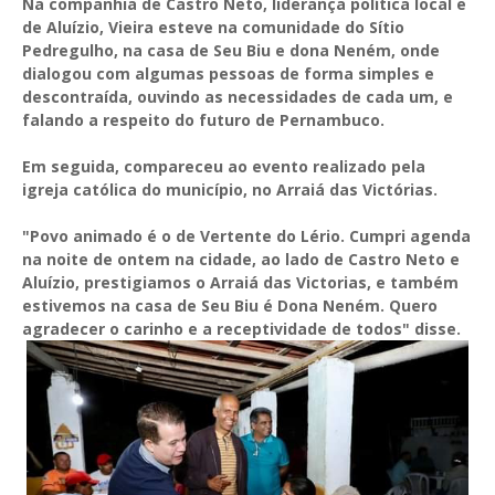
Na companhia de Castro Neto, liderança política local e
de Aluízio, Vieira esteve na comunidade do Sítio
Pedregulho, na casa de Seu Biu e dona Neném, onde
dialogou com algumas pessoas de forma simples e
descontraída, ouvindo as necessidades de cada um, e
falando a respeito do futuro de Pernambuco.
Em seguida, compareceu ao evento realizado pela
igreja católica do município, no Arraiá das Victórias.
"Povo animado é o de Vertente do Lério. Cumpri agenda
na noite de ontem na cidade, ao lado de Castro Neto e
Aluízio, prestigiamos o Arraiá das Victorias, e também
estivemos na casa de Seu Biu é Dona Neném. Quero
agradecer o carinho e a receptividade de todos" disse.