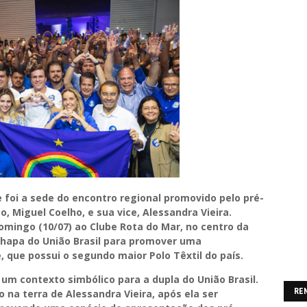
e foi a sede do encontro regional promovido pelo pré-
 Miguel Coelho, e sua vice, Alessandra Vieira.
mingo (10/07) ao Clube Rota do Mar, no centro da
chapa do União Brasil para promover uma
 que possui o segundo maior Polo Têxtil do país.
 um contexto simbólico para a dupla do União Brasil.
RE
co na terra de Alessandra Vieira, após ela ser