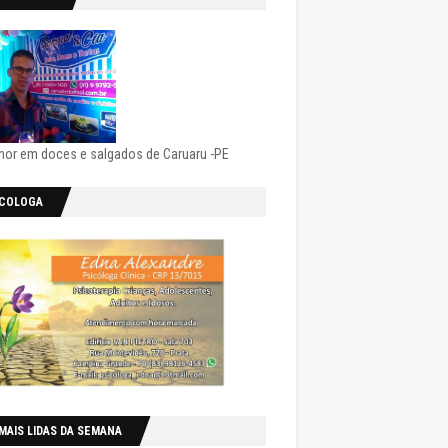
hor em doces e salgados de Caruaru -PE
ICOLOGA
MAIS LIDAS DA SEMANA