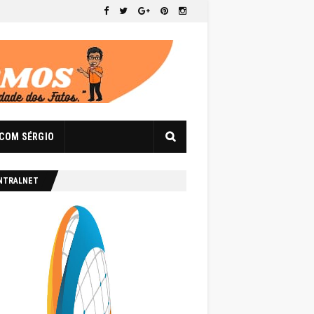
 COM SÉRGIO
NTRALNET