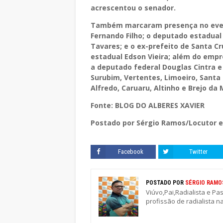
acrescentou o senador.
Também marcaram presença no event
Fernando Filho; o deputado estadual 
Tavares; e o ex-prefeito de Santa C
estadual Edson Vieira; além do empr
a deputado federal Douglas Cintra e 
Surubim, Vertentes, Limoeiro, Santa
Alfredo, Caruaru, Altinho e Brejo da
Fonte: BLOG DO ALBERES XAVIER
Postado por Sérgio Ramos/Locutor e
Facebook
Twitter
POSTADO POR
SÉRGIO RAMO
Viúvo,Pai,Radialista e Pa
profissão de radialista n