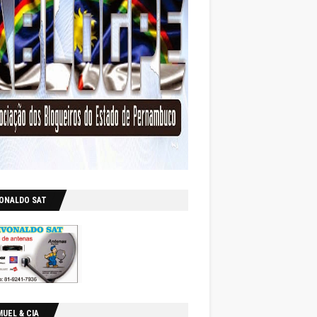
VONALDO SAT
UEL & CIA