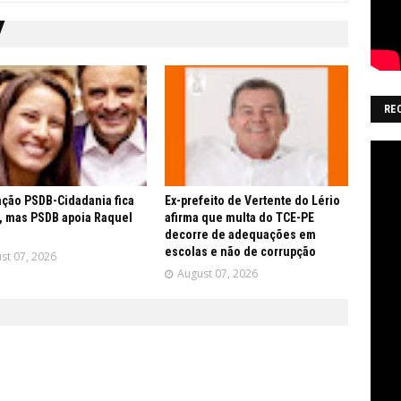
RE
ção PSDB-Cidadania fica
Ex-prefeito de Vertente do Lério
, mas PSDB apoia Raquel
afirma que multa do TCE-PE
decorre de adequações em
escolas e não de corrupção
st 07, 2026
August 07, 2026