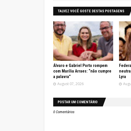
TALVEZ VOCÊ GOSTE DESTAS POSTAGENS
Álvaro e Gabriel Porto rompem
Federa
com Marília Arraes: “não cumpre
neutra
a palavra”
Lyra
August 07, 2026
Augu
POSTAR UM COMENTÁRIO
0 Comentários