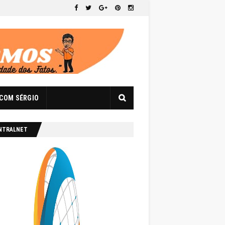
 COM SÉRGIO
NTRALNET