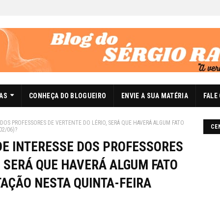
DAS
CONHEÇA DO BLOGUEIRO
ENVIE A SUA MATÉRIA
FALE
 DOS PROFESSORES DE VERTENTE DO LÉRIO, SERÁ QUE HAVERÁ ALGUM FATO
CE
2/06)?
DE INTERESSE DOS PROFESSORES
, SERÁ QUE HAVERÁ ALGUM FATO
AÇÃO NESTA QUINTA-FEIRA