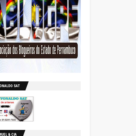
VONALDO SAT
UEL & CIA