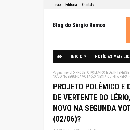
Inicio
Editorial
Contato
Blog do Sérgio Ramos
INICIO
NOTÍCIAS MAIS LI
Página inicial
PROJETO POLÊMICO E DE INTERESSE
NOVO NA SEGUNDA VOTAÇÃO NESTA QUINTA-FEIRA (0
PROJETO POLÊMICO E 
DE VERTENTE DO LÉRIO
NOVO NA SEGUNDA VOT
(02/06)?
Sérgio Ramos
15:03