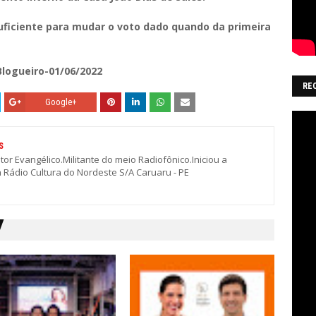
uficiente para mudar o voto dado quando da primeira
Blogueiro-01/06/2022
RE
Google+
S
stor Evangélico.Militante do meio Radiofônico.Iniciou a
a Rádio Cultura do Nordeste S/A Caruaru - PE