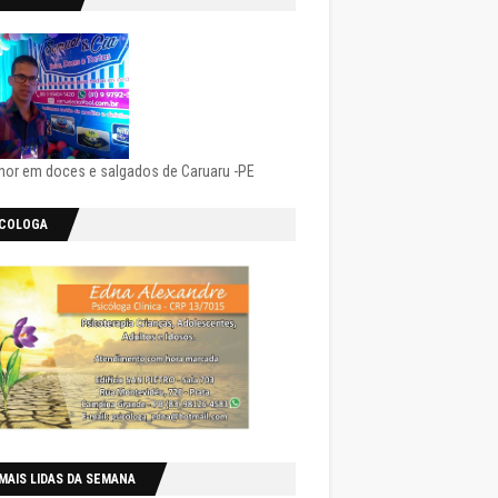
hor em doces e salgados de Caruaru -PE
ICOLOGA
MAIS LIDAS DA SEMANA