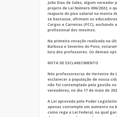
João Dias de Sales, algum vereador 
projeto de Lei Número 006/2022, o 
reajuste do piso salarial na monta 
se bastasse, afirmam os educadore
Cargos e Carreiras (PCC), excluindo 
profissional dos mesmos.
Na primeira votação realizada na últ
Barbosa e Severino do Povo, votaram
luta dos professores. Os demais opt
NOTA DE ESCLARECIMENTO
Nós professores/as de Vertente do 
esclarecer a população de nossa cid
não foi contemplado pela gestão no 
vereadores, no dia 17 de maio de 202
A Lei aprovada pelo Poder Legislativ
apenas contempla um aumento na bas
como rege a Lei Federal, na qual ga