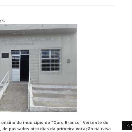
br-
 ensino do município do "Ouro Branco" Vertente do
RE
, de passados oito dias da primeira votação na casa