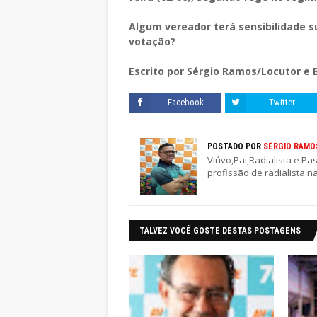
Algum vereador terá sensibilidade s
votação?
Escrito por Sérgio Ramos/Locutor e 
Facebook
Twitter
POSTADO POR
SÉRGIO RAMO
Viúvo,Pai,Radialista e Pa
profissão de radialista n
TALVEZ VOCÊ GOSTE DESTAS POSTAGENS