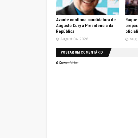
Avante confirma candidatura de
Raquel
Augusto Cury à Presidência da
prepar
República
oficia
August 04, 2026
Augu
POSTAR UM COMENTÁRIO
0 Comentários