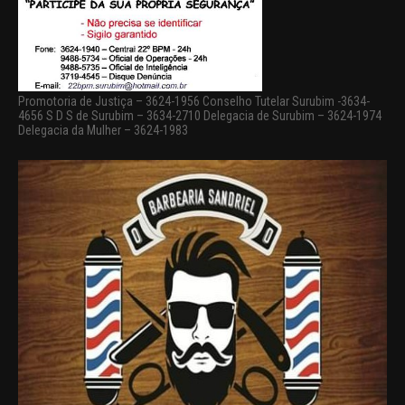
Promotoria de Justiça – 3624-1956 Conselho Tutelar Surubim -3634-
4656 S D S de Surubim – 3634-2710 Delegacia de Surubim – 3624-1974
Delegacia da Mulher – 3624-1983