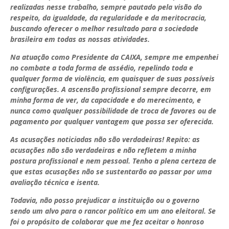
realizadas nesse trabalho, sempre pautado pela visão do
respeito, da igualdade, da regularidade e da meritocracia,
buscando oferecer o melhor resultado para a sociedade
brasileira em todas as nossas atividades.
Na atuação como Presidente da CAIXA, sempre me empenhei
no combate a toda forma de assédio, repelindo toda e
qualquer forma de violência, em quaisquer de suas possíveis
configurações. A ascensão profissional sempre decorre, em
minha forma de ver, da capacidade e do merecimento, e
nunca como qualquer possibilidade de troca de favores ou de
pagamento por qualquer vantagem que possa ser oferecida.
As acusações noticiadas não são verdadeiras! Repito: as
acusações não são verdadeiras e não refletem a minha
postura profissional e nem pessoal. Tenho a plena certeza de
que estas acusações não se sustentarão ao passar por uma
avaliação técnica e isenta.
Todavia, não posso prejudicar a instituição ou o governo
sendo um alvo para o rancor político em um ano eleitoral. Se
foi o propósito de colaborar que me fez aceitar o honroso