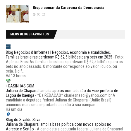
Bispo comanda Caravana da Democracia
03:52
MEUS BLOGS FAVORITOS
Blog Negócios & Informes | Negócios, economia e atualidades.
Famílias brasileiras perderam R$ 62,5 bilhões para bets em 2025
-
Foto:
Agência BrasilAs famílias brasileiras perderam R$ 62,5 bilhões para as
bets no ano passado. O montante corresponde ao valor líquido, ou
seja, à dif...
Há 13 horas
+CASINHAS.COM
Juliana de Chaparral amplia apoios com adesão do vice-prefeito de
Lagoa de Itaenga
-
*Da REDAÇÃO* charlesnasci@yahoo.com.br A
candidata a deputada federal Juliana de Chaparral (União Brasil)
anunciou mais uma importante adesão à sua campan...
Há um dia
Blog do Sivaldo Silva
Juliana de Chaparral amplia base política com novos apoios no
Agreste e Sertão
-
A candidata a deputada federal Juliana de Chaparral