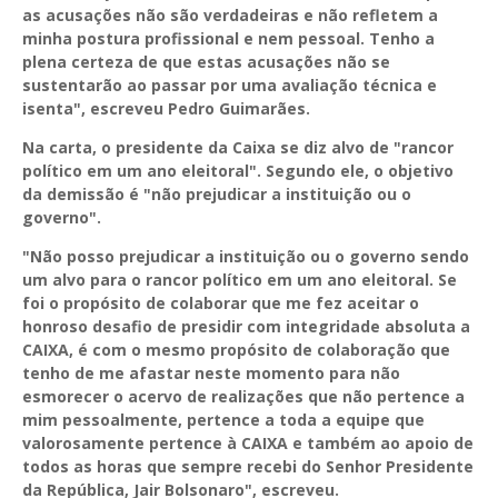
as acusações não são verdadeiras e não refletem a
minha postura profissional e nem pessoal. Tenho a
plena certeza de que estas acusações não se
sustentarão ao passar por uma avaliação técnica e
isenta", escreveu Pedro Guimarães.
Na carta, o presidente da Caixa se diz alvo de "rancor
político em um ano eleitoral". Segundo ele, o objetivo
da demissão é "não prejudicar a instituição ou o
governo".
"Não posso prejudicar a instituição ou o governo sendo
um alvo para o rancor político em um ano eleitoral. Se
foi o propósito de colaborar que me fez aceitar o
honroso desafio de presidir com integridade absoluta a
CAIXA, é com o mesmo propósito de colaboração que
tenho de me afastar neste momento para não
esmorecer o acervo de realizações que não pertence a
mim pessoalmente, pertence a toda a equipe que
valorosamente pertence à CAIXA e também ao apoio de
todos as horas que sempre recebi do Senhor Presidente
da República, Jair Bolsonaro", escreveu.