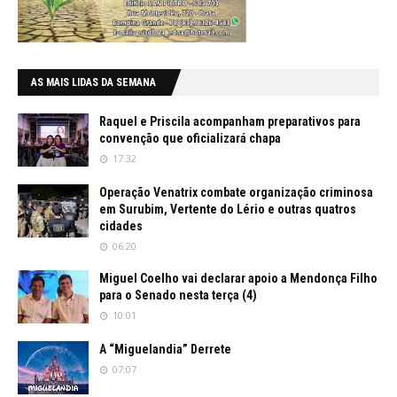
AS MAIS LIDAS DA SEMANA
Raquel e Priscila acompanham preparativos para
convenção que oficializará chapa
17:32
Operação Venatrix combate organização criminosa
em Surubim, Vertente do Lério e outras quatros
cidades
06:20
Miguel Coelho vai declarar apoio a Mendonça Filho
para o Senado nesta terça (4)
10:01
A “Miguelandia” Derrete
07:07