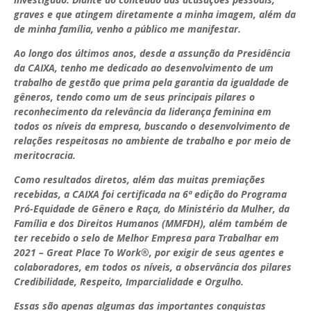
graves e que atingem diretamente a minha imagem, além da
de minha família, venho a público me manifestar.
Ao longo dos últimos anos, desde a assunção da Presidência
da CAIXA, tenho me dedicado ao desenvolvimento de um
trabalho de gestão que prima pela garantia da igualdade de
gêneros, tendo como um de seus principais pilares o
reconhecimento da relevância da liderança feminina em
todos os níveis da empresa, buscando o desenvolvimento de
relações respeitosas no ambiente de trabalho e por meio de
meritocracia.
Como resultados diretos, além das muitas premiações
recebidas, a CAIXA foi certificada na 6ª edição do Programa
Pró-Equidade de Gênero e Raça, do Ministério da Mulher, da
Família e dos Direitos Humanos (MMFDH), além também de
ter recebido o selo de Melhor Empresa para Trabalhar em
2021 – Great Place To Work®, por exigir de seus agentes e
colaboradores, em todos os níveis, a observância dos pilares
Credibilidade, Respeito, Imparcialidade e Orgulho.
Essas são apenas algumas das importantes conquistas