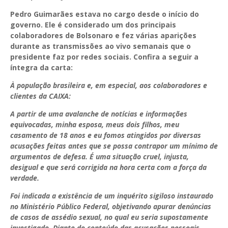
Pedro Guimarães estava no cargo desde o início do
governo. Ele é considerado um dos principais
colaboradores de Bolsonaro e fez várias aparições
durante as transmissões ao vivo semanais que o
presidente faz por redes sociais. Confira a seguir a
íntegra da carta:
À população brasileira e, em especial, aos colaboradores e
clientes da CAIXA:
A partir de uma avalanche de notícias e informações
equivocadas, minha esposa, meus dois filhos, meu
casamento de 18 anos e eu fomos atingidos por diversas
acusações feitas antes que se possa contrapor um mínimo de
argumentos de defesa. É uma situação cruel, injusta,
desigual e que será corrigida na hora certa com a força da
verdade.
Foi indicada a existência de um inquérito sigiloso instaurado
no Ministério Público Federal, objetivando apurar denúncias
de casos de assédio sexual, no qual eu seria supostamente
investigado. Diante do conteúdo das acusações pessoais,