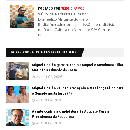
POSTADO POR
SÉRGIO RAMOS
Viúvo,Pai,Radialista e Pastor
Evangélico.Militante do meio
Radiofônico.Iniciou a profissão de radialista
na Rádio Cultura do Nordeste S/A Caruaru -
PE
TALVEZ VOCÊ GOSTE DESTAS POSTAGENS
Miguel Coelho garante apoio a Raquel e Mendonça Filho.
Mas não a Eduardo da Fonte
August 04, 2026
Miguel Coelho vai declarar apoio a Mendonça Filho para
o Senado nesta terça (4)
August 04, 2026
Avante confirma candidatura de Augusto Cury à
Presidência da República
August 04, 2026