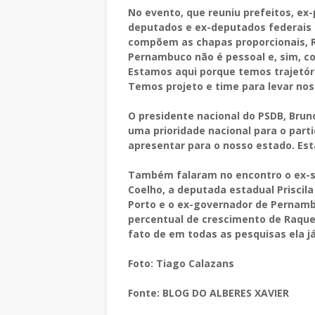
No evento, que reuniu prefeitos, ex
deputados e ex-deputados federais 
compõem as chapas proporcionais, R
Pernambuco não é pessoal e, sim, co
Estamos aqui porque temos trajetór
Temos projeto e time para levar n
O presidente nacional do PSDB, Bruno
uma prioridade nacional para o part
apresentar para o nosso estado. Está
Também falaram no encontro o ex-s
Coelho, a deputada estadual Priscila
Porto e o ex-governador de Pernamb
percentual de crescimento de Raque
fato de em todas as pesquisas ela j
Foto: Tiago Calazans
Fonte: BLOG DO ALBERES XAVIER