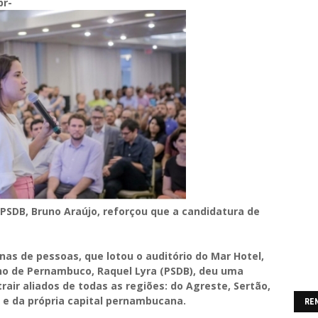
br-
 PSDB, Bruno Araújo, reforçou que a candidatura de
s de pessoas, que lotou o auditório do Mar Hotel,
rno de Pernambuco, Raquel Lyra (PSDB), deu uma
air aliados de todas as regiões: do Agreste, Sertão,
 e da própria capital pernambucana.
RE