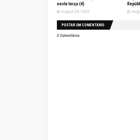
nesta terça (4)
Repúbl
August 04, 2026
Augu
POSTAR UM COMENTÁRIO
0 Comentários