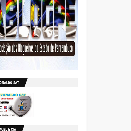
VONALDO SAT
UEL & CIA