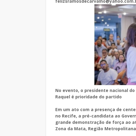
felizsramosdecarvalho@yahoo.com.
No evento, o presidente nacional do
Raquel é prioridade do partido
Em um ato com a presença de centena
no Recife, a pré-candidata ao Gove
grande demonstração de força ao atr
Zona da Mata, Região Metropolitana