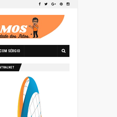
 COM SÉRGIO
NTRALNET