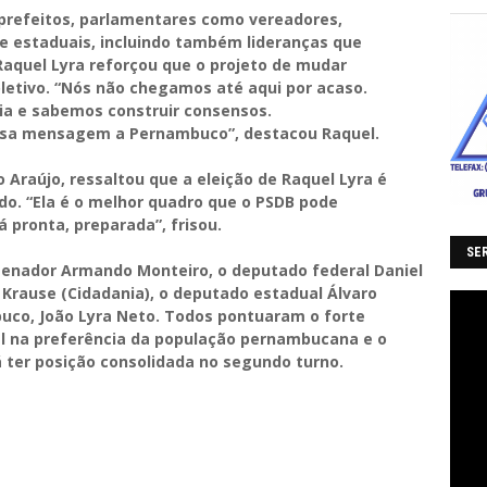
-prefeitos, parlamentares como vereadores,
e estaduais, incluindo também lideranças que
aquel Lyra reforçou que o projeto de mudar
letivo. “Nós não chegamos até aqui por acaso.
ia e sabemos construir consensos.
ossa mensagem a Pernambuco”, destacou Raquel.
 Araújo, ressaltou que a eleição de Raquel Lyra é
ido. “Ela é o melhor quadro que o PSDB pode
 pronta, preparada”, frisou.
SER
enador Armando Monteiro, o deputado federal Daniel
 Krause (Cidadania), o deputado estadual Álvaro
uco, João Lyra Neto. Todos pontuaram o forte
l na preferência da população pernambucana e o
á ter posição consolidada no segundo turno.