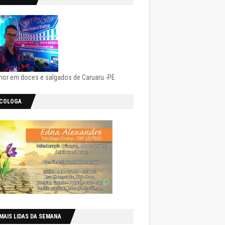
hor em doces e salgados de Caruaru -PE
ICOLOGA
MAIS LIDAS DA SEMANA