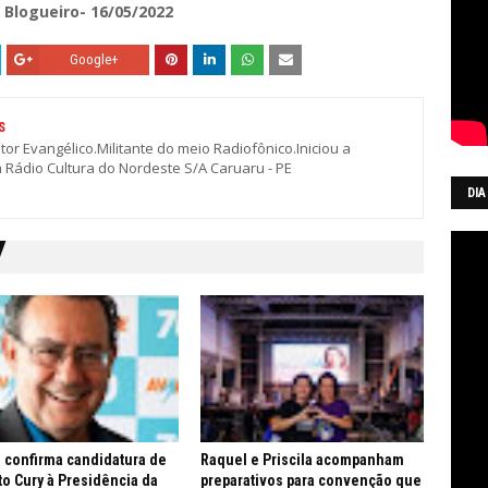
Blogueiro- 16/05/2022
Google+
S
stor Evangélico.Militante do meio Radiofônico.Iniciou a
a Rádio Cultura do Nordeste S/A Caruaru - PE
DIA
 confirma candidatura de
Raquel e Priscila acompanham
o Cury à Presidência da
preparativos para convenção que