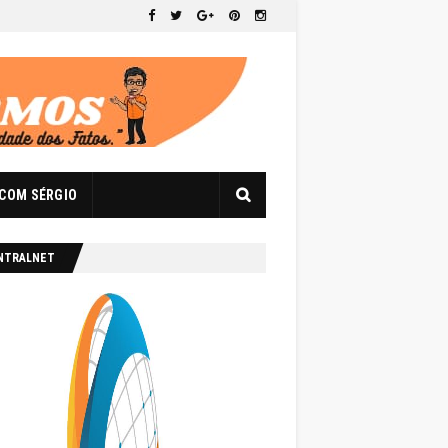
 COM SÉRGIO
NTRALNET