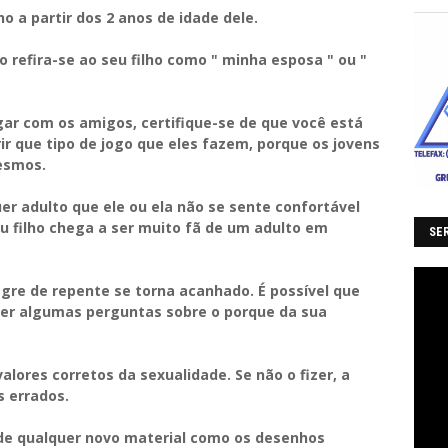
lho a partir dos 2 anos de idade dele.
 refira-se ao seu filho como " minha esposa " ou "
ogar com os amigos, certifique-se de que você está
 que tipo de jogo que eles fazem, porque os jovens
esmos.
quer adulto que ele ou ela não se sente confortável
u filho chega a ser muito fã de um adulto em
SER
gre de repente se torna acanhado. É possível que
ecer algumas perguntas sobre o porque da sua
lores corretos da sexualidade. Se não o fizer, a
s errados.
 de qualquer novo material como os desenhos