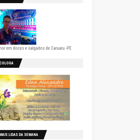
hor em doces e salgados de Caruaru -PE
ICOLOGA
MAIS LIDAS DA SEMANA