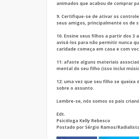
animados que acabou de comprar pa
9. Certifique-se de ativar os contro
seus amigos, principalmente os de su
10. Ensine seus filhos a partir dos 
avisá-los para não permitir nunca q
caridade começa em casa e com voc
11: afaste alguns materiais associa
mental do seu filho (isso inclui mús
12: uma vez que seu filho se queixa
sobre o assunto.
Lembre-se, nós somos os pais criand
Edt.
Psicóloga Kelly Rebesco
Postado por Sérgio Ramos/Radialista