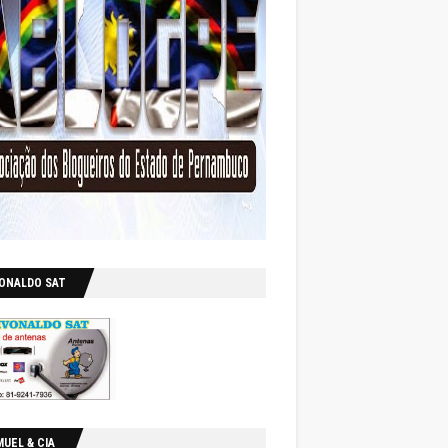
VONALDO SAT
UEL & CIA