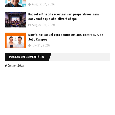
August 04, 2026
Raquel e Priscila acompanham preparativos para
convenção que oficializará chapa
August 01, 2026
Datafolha: Raquel Lyra pontua em 48% contra 42% de
João Campos
July 31, 2026
POSTAR UM COMENTÁRIO
0 Comentários