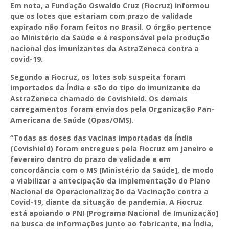
Em nota, a Fundação Oswaldo Cruz (Fiocruz) informou
que os lotes que estariam com prazo de validade
expirado não foram feitos no Brasil. O órgão pertence
ao Ministério da Saúde e é responsável pela produção
nacional dos imunizantes da AstraZeneca contra a
covid-19.
Segundo a Fiocruz, os lotes sob suspeita foram
importados da Índia e são do tipo do imunizante da
AstraZeneca chamado de Covishield. Os demais
carregamentos foram enviados pela Organização Pan-
Americana de Saúde (Opas/OMS).
“Todas as doses das vacinas importadas da Índia
(Covishield) foram entregues pela Fiocruz em janeiro e
fevereiro dentro do prazo de validade e em
concordância com o MS [Ministério da Saúde], de modo
a viabilizar a antecipação da implementação do Plano
Nacional de Operacionalização da Vacinação contra a
Covid-19, diante da situação de pandemia. A Fiocruz
está apoiando o PNI [Programa Nacional de Imunização]
na busca de informações junto ao fabricante, na Índia,