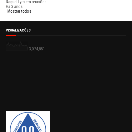
Raquel Lyra em reuniões ...
Há 3 anos
Mostrar todos
VISUALIZAÇÕES
3,074,851