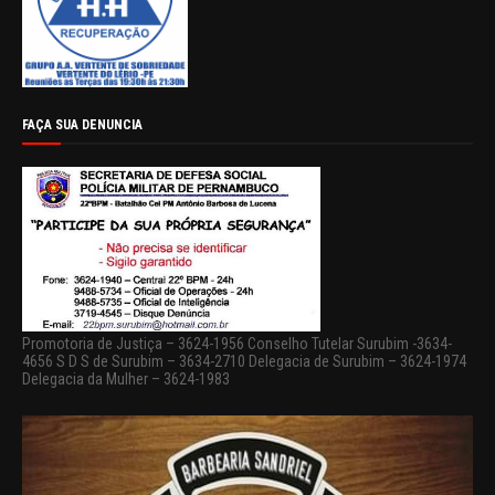
FAÇA SUA DENUNCIA
Promotoria de Justiça – 3624-1956 Conselho Tutelar Surubim -3634-
4656 S D S de Surubim – 3634-2710 Delegacia de Surubim – 3624-1974
Delegacia da Mulher – 3624-1983