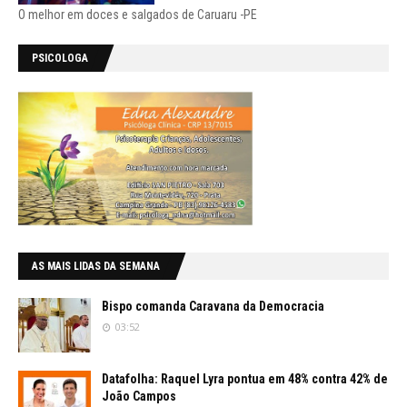
O melhor em doces e salgados de Caruaru -PE
PSICOLOGA
AS MAIS LIDAS DA SEMANA
Bispo comanda Caravana da Democracia
03:52
Datafolha: Raquel Lyra pontua em 48% contra 42% de
João Campos