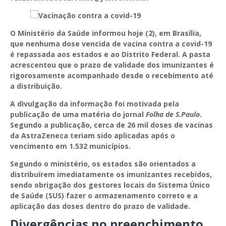
O Ministério da Saúde informou hoje (2), em Brasília,
que nenhuma dose vencida de vacina contra a covid-19
é repassada aos estados e ao Distrito Federal. A pasta
acrescentou que o prazo de validade dos imunizantes é
rigorosamente acompanhado desde o recebimento até
a distribuição.
A divulgação da informação foi motivada pela
publicação de uma matéria do jornal
Folha de S.Paulo
.
Segundo a publicação, cerca de 26 mil doses de vacinas
da AstraZeneca teriam sido aplicadas após o
vencimento em 1.532 municípios.
Segundo o ministério, os estados são orientados a
distribuírem imediatamente os imunizantes recebidos,
sendo obrigação dos gestores locais do Sistema Único
de Saúde (SUS) fazer o armazenamento correto e a
aplicação das doses dentro do prazo de validade.
Divergências no preenchimento