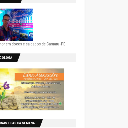
hor em doces e salgados de Caruaru -PE
ICOLOGA
MAIS LIDAS DA SEMANA