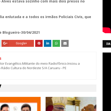
o Alves estava sozinho com mais dois presos no
a enlutada e a todos os irmãos Policiais Civis, que
 e Blogueiro-30/04/2021
Google+
DIA
S
stor Evangélico.Militante do meio Radiofônico.Iniciou a
a Rádio Cultura do Nordeste S/A Caruaru - PE