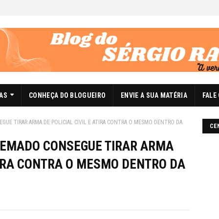
DAS
CONHEÇA DO BLOGUEIRO
ENVIE A SUA MATÉRIA
FALE
E TIRAR ARMA DE POLICIAL CÍVIL E ATIRA CONTRA O MESMO DENTRO DA
CE
EMADO CONSEGUE TIRAR ARMA
ATIRA CONTRA O MESMO DENTRO DA