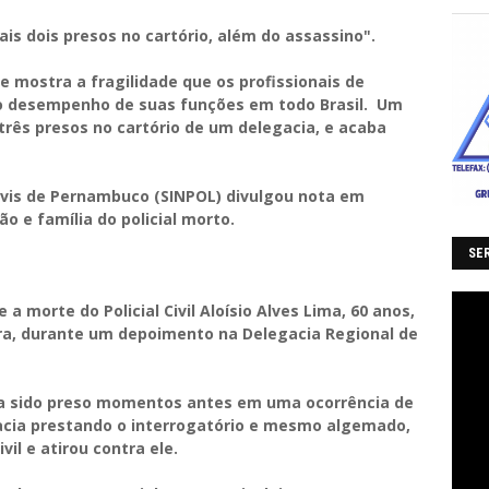
is dois presos no cartório, além do assassino".
e mostra a fragilidade que os profissionais de
no desempenho de suas funções em todo Brasil. Um
 três presos no cartório de um delegacia, e acaba
 civis de Pernambuco (SINPOL) divulgou nota em
o e família do policial morto.
SER
morte do Policial Civil Aloísio Alves Lima, 60 anos,
ira, durante um depoimento na Delegacia Regional de
via sido preso momentos antes em uma ocorrência de
gacia prestando o interrogatório e mesmo algemado,
vil e atirou contra ele.