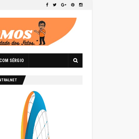
 COM SÉRGIO
NTRALNET