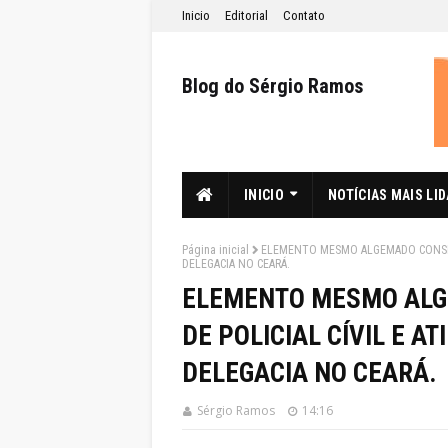
Inicio
Editorial
Contato
Blog do Sérgio Ramos
INICIO
NOTÍCIAS MAIS LI
Página inicial
ELEMENTO MESMO ALGEMADO CONSEGU
DELEGACIA NO CEARÁ.
ELEMENTO MESMO ALG
DE POLICIAL CÍVIL E 
DELEGACIA NO CEARÁ.
Sérgio Ramos
14:16