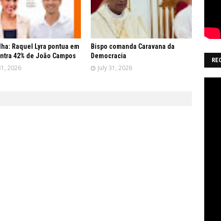
lha: Raquel Lyra pontua em
Bispo comanda Caravana da
ntra 42% de João Campos
Democracia
RE
31, 2026
July 31, 2026