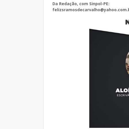
Da Redação, com Sinpol-PE:
felizsramosdecarvalho@yahoo.com.