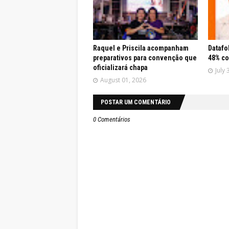
Raquel e Priscila acompanham
Datafo
preparativos para convenção que
48% co
oficializará chapa
July 
August 01, 2026
POSTAR UM COMENTÁRIO
0 Comentários