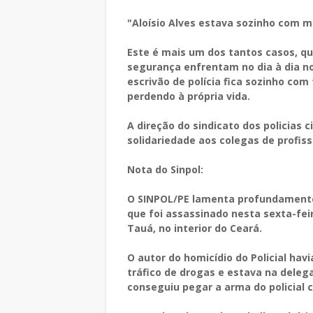
"Aloísio Alves estava sozinho com ma
Este é mais um dos tantos casos, qu
segurança enfrentam no dia à dia 
escrivão de polícia fica sozinho com
perdendo à própria vida.
A direção do sindicato dos policias
solidariedade aos colegas de profissã
Nota do Sinpol:
O SINPOL/PE lamenta profundamente a 
que foi assassinado nesta sexta-fe
Tauá, no interior do Ceará.
O autor do homicídio do Policial ha
tráfico de drogas e estava na dele
conseguiu pegar a arma do policial ci