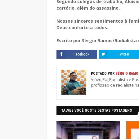
Segundo colegas de trabalho, Aloísi
cartório, além do assassino.
Nossos sinceros sentimentos à famíli
Deus conforte a todos.
Escrito por Sérgio Ramos/Radialista
Facebook
Twitter
POSTADO POR
SÉRGIO RAMO
Viúvo,Pai,Radialista e Pa
profissão de radialista n
TALVEZ VOCÊ GOSTE DESTAS POSTAGENS