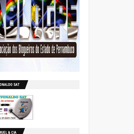
VONALDO SAT
UEL & CIA