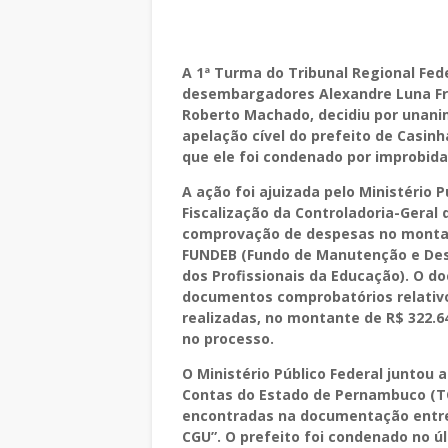
A 1ª Turma do Tribunal Regional Fed
desembargadores Alexandre Luna Frei
Roberto Machado, decidiu por unanimi
apelação cível do prefeito de Casin
que ele foi condenado por improbida
A ação foi ajuizada pelo Ministério 
Fiscalização da Controladoria-Geral
comprovação de despesas no montan
FUNDEB (Fundo de Manutenção e Des
dos Profissionais da Educação). O 
documentos comprobatórios relativo
realizadas, no montante de R$ 322.6
no processo.
O Ministério Público Federal juntou a
Contas do Estado de Pernambuco (TCE
encontradas na documentação entreg
CGU”. O prefeito foi condenado no úl