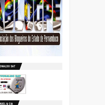
VONALDO SAT
UEL & CIA