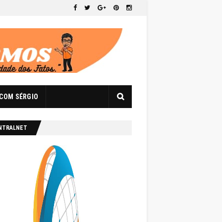
 COM SÉRGIO
NTRALNET