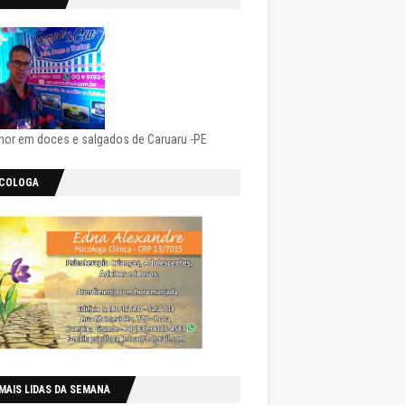
hor em doces e salgados de Caruaru -PE
ICOLOGA
MAIS LIDAS DA SEMANA