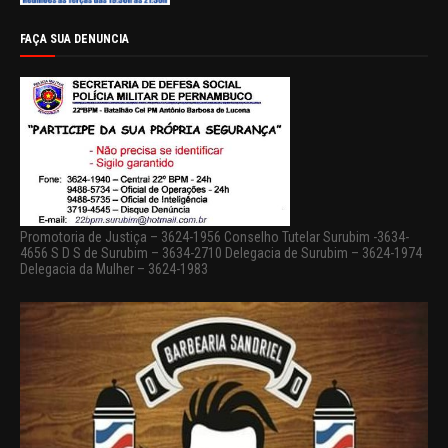
FAÇA SUA DENUNCIA
Promotoria de Justiça – 3624-1956 Conselho Tutelar Surubim -3634-
4656 S D S de Surubim – 3634-2710 Delegacia de Surubim – 3624-1974
Delegacia da Mulher – 3624-1983