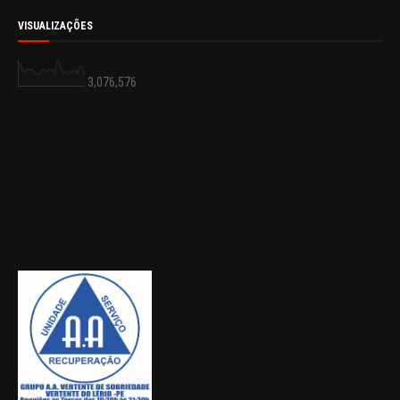
VISUALIZAÇÕES
3,076,576