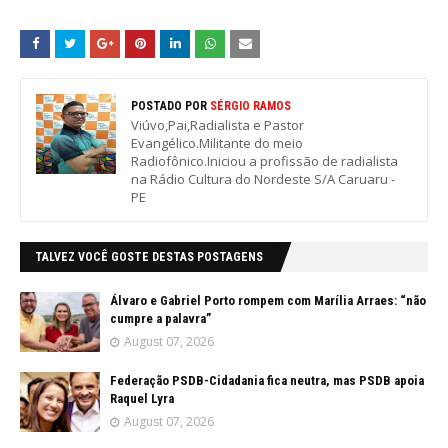
POSTADO POR
SÉRGIO RAMOS
Viúvo,Pai,Radialista e Pastor
Evangélico.Militante do meio
Radiofônico.Iniciou a profissão de radialista
na Rádio Cultura do Nordeste S/A Caruaru -
PE
TALVEZ VOCÊ GOSTE DESTAS POSTAGENS
Álvaro e Gabriel Porto rompem com Marília Arraes: “não
cumpre a palavra”
August 07, 2026
Federação PSDB-Cidadania fica neutra, mas PSDB apoia
Raquel Lyra
August 07, 2026