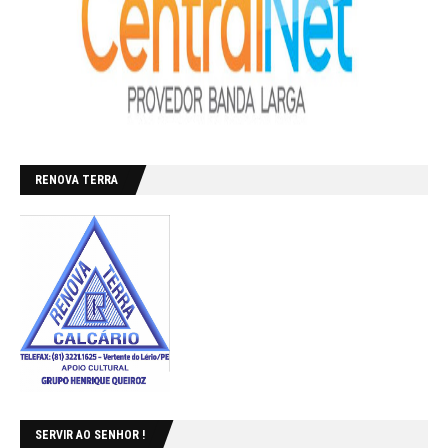
RENOVA TERRA
SERVIR AO SENHOR !