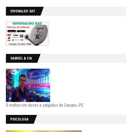
SIVONALDO SAT
SAMUEL & CIA
O melhor em doces e salgados de Caruaru -PE
PSICOLOGA