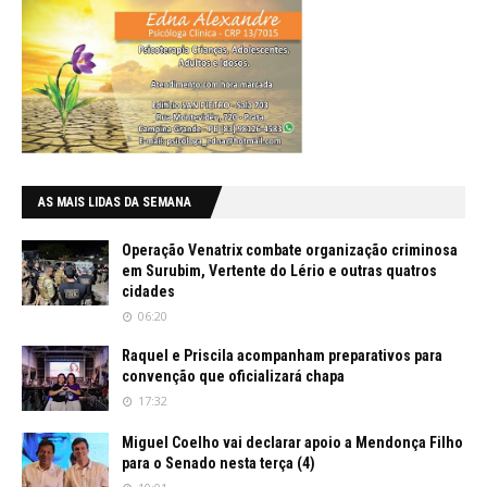
AS MAIS LIDAS DA SEMANA
Operação Venatrix combate organização criminosa
em Surubim, Vertente do Lério e outras quatros
cidades
06:20
Raquel e Priscila acompanham preparativos para
convenção que oficializará chapa
17:32
Miguel Coelho vai declarar apoio a Mendonça Filho
para o Senado nesta terça (4)