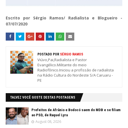
Escrito por Sérgio Ramos/ Radialista e Blogueiro -
07/07/2020
POSTADO POR
SÉRGIO RAMOS
Viúvo,Pai,Radialista e Pastor
Evangélico.Militante do meio
Radiofônico.Iniciou a profissão de radialista
na Rádio Cultura do Nordeste S/A Caruaru -
PE
TALVEZ VOCÊ GOSTE DESTAS POSTAGENS
Prefeitos de Afrânio e Bodocó saem do MDB e se filiam
ao PSD, de Raquel Lyra
August 08, 2026