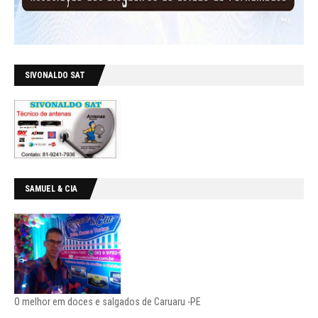
SIVONALDO SAT
SAMUEL & CIA
O melhor em doces e salgados de Caruaru -PE