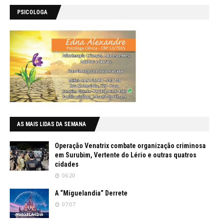
PSICOLOGA
AS MAIS LIDAS DA SEMANA
Operação Venatrix combate organização criminosa
em Surubim, Vertente do Lério e outras quatros
cidades
06:20
A “Miguelandia” Derrete
07:07