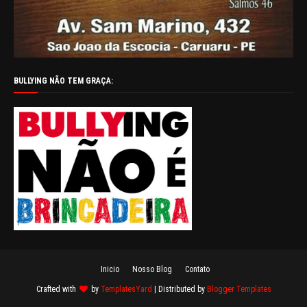
BULLYING NÃO TEM GRAÇA:
Inicio
Nosso Blog
Contato
Crafted with
by
TemplatesYard
| Distributed by
Blogger Templates