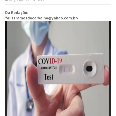
Da Redação:
felizsramosdecarvalho@yahoo.com.br-