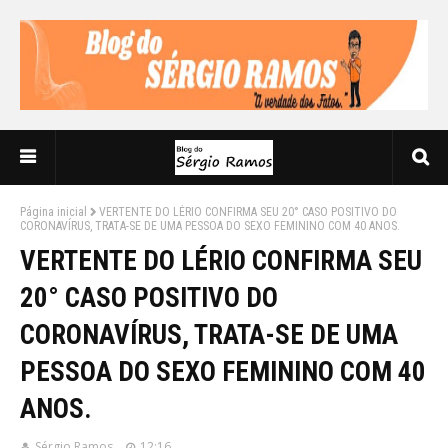
Página inicial
VERTENTE DO LÉRIO CONFIRMA SEU 20° CASO POSITIVO DO
CORONAVÍRUS, TRATA-SE DE UMA PESSOA DO SEXO FEMININO COM 40 ANOS.
VERTENTE DO LÉRIO CONFIRMA SEU
20° CASO POSITIVO DO
CORONAVÍRUS, TRATA-SE DE UMA
PESSOA DO SEXO FEMININO COM 40
ANOS.
Sérgio Ramos
12:16