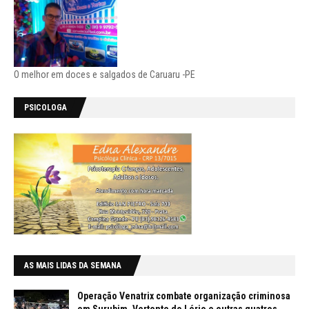
O melhor em doces e salgados de Caruaru -PE
PSICOLOGA
AS MAIS LIDAS DA SEMANA
Operação Venatrix combate organização criminosa