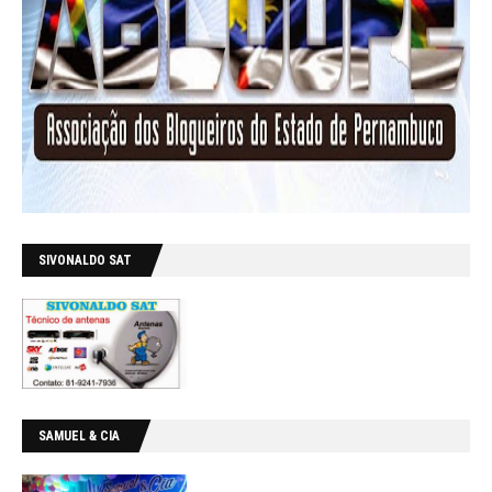
SIVONALDO SAT
SAMUEL & CIA