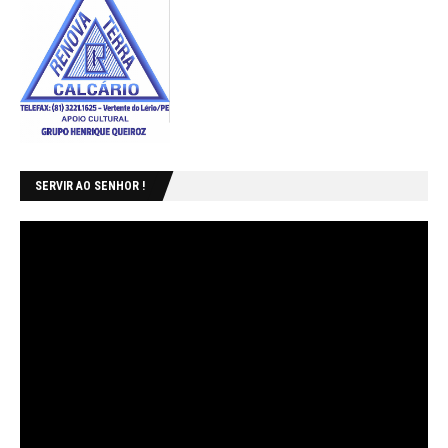
SERVIR AO SENHOR !