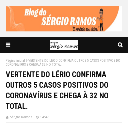
Página inicial
VERTENTE DO LÉRIO CONFIRMA OUTROS 5 CASOS POSITIVOS DO
CORONAVÍRUS E CHEGA À 32 NO TOTAL.
VERTENTE DO LÉRIO CONFIRMA
OUTROS 5 CASOS POSITIVOS DO
CORONAVÍRUS E CHEGA À 32 NO
TOTAL.
Sérgio Ramos
14:47