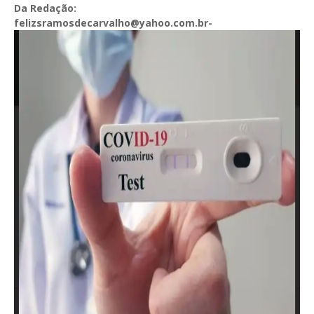
Da Redação:
felizsramosdecarvalho@yahoo.com.br-