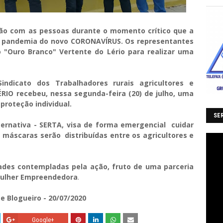
ão com as pessoas durante o momento crítico que a
a pandemia do novo CORONAVÍRUS. Os representantes
o "Ouro Branco"
Vertente do Lério para realizar uma
Sindicato dos Trabalhadores rurais agricultores e
ÉRIO recebeu, nessa segunda-feira (20) de julho, uma
roteção individual.
SER
ternativa - SERTA, visa de forma emergencial cuidar
 máscaras serão distribuídas entre os agricultores e
ades contempladas pela ação, fruto de uma parceria
 Mulher Empreendedora
.
 e Blogueiro - 20/07/2020
Google+