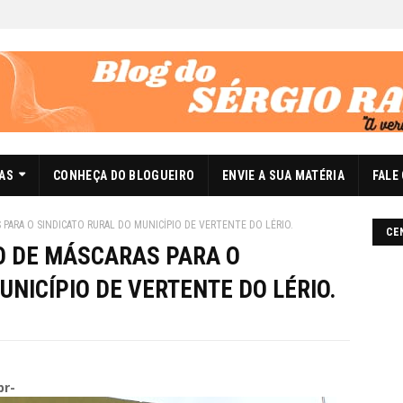
DAS
CONHEÇA DO BLOGUEIRO
ENVIE A SUA MATÉRIA
FALE
 PARA O SINDICATO RURAL DO MUNICÍPIO DE VERTENTE DO LÉRIO.
CE
O DE MÁSCARAS PARA O
UNICÍPIO DE VERTENTE DO LÉRIO.
br-