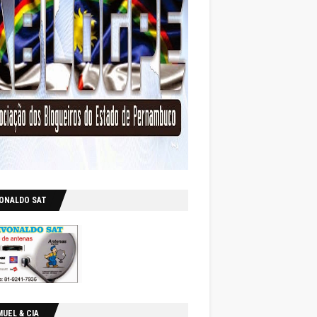
VONALDO SAT
UEL & CIA