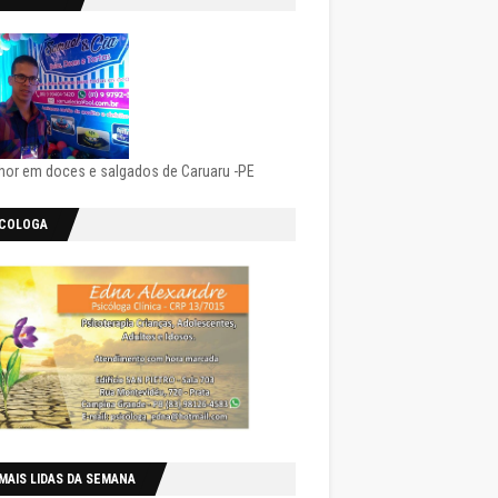
hor em doces e salgados de Caruaru -PE
ICOLOGA
MAIS LIDAS DA SEMANA