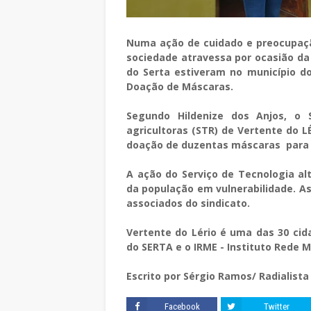
Numa ação de cuidado e preocupaç
sociedade atravessa por ocasião d
do Serta estiveram no município d
Doação de Máscaras.
Segundo Hildenize dos Anjos, o
agricultoras (STR) de Vertente do L
doação de duzentas máscaras para p
A ação do Serviço de Tecnologia al
da população em vulnerabilidade. As
associados do sindicato.
Vertente do Lério é uma das 30 cid
do SERTA e o IRME - Instituto Rede
Escrito por Sérgio Ramos/ Radialista
Facebook
Twitter