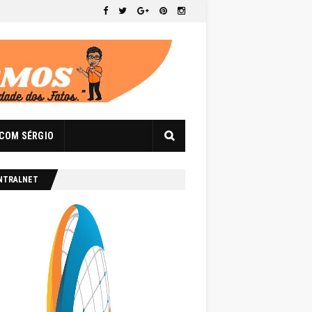
 COM SÉRGIO
NTRALNET