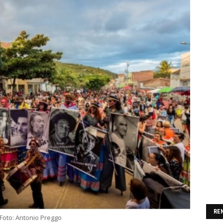
RE
Foto: Antonio Preggo