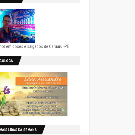
hor em doces e salgados de Caruaru -PE
ICOLOGA
MAIS LIDAS DA SEMANA