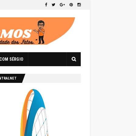
 COM SÉRGIO
NTRALNET