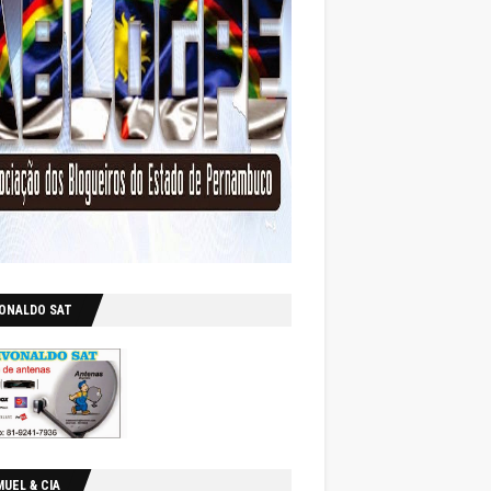
VONALDO SAT
UEL & CIA