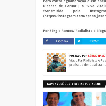
Para evitar aglomeração e em obed
Diocese de Caruaru, o “Viva Vital
transmitida pelo Inst
(https://instagram.com/apsao_jose?
Por Sérgio Ramos/ Radialista e Blogu
Facebook
Twitter
POSTADO POR
SÉRGIO RAMO
Viúvo,Pai,Radialista e Pa
profissão de radialista n
TALVEZ VOCÊ GOSTE DESTAS POSTAGENS