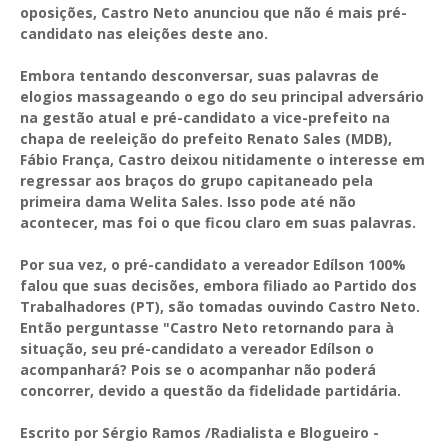
oposições, Castro Neto anunciou que não é mais pré-
candidato nas eleições deste ano.
Embora tentando desconversar, suas palavras de
elogios massageando o ego do seu principal adversário
na gestão atual e pré-candidato a vice-prefeito na
chapa de reeleição do prefeito Renato Sales (MDB),
Fábio França, Castro deixou nitidamente o interesse em
regressar aos braços do grupo capitaneado pela
primeira dama Welita Sales. Isso pode até não
acontecer, mas foi o que ficou claro em suas palavras.
Por sua vez, o pré-candidato a vereador Edílson 100%
falou que suas decisões, embora filiado ao Partido dos
Trabalhadores (PT), são tomadas ouvindo Castro Neto.
Então perguntasse "Castro Neto retornando para à
situação, seu pré-candidato a vereador Edílson o
acompanhará? Pois se o acompanhar não poderá
concorrer, devido a questão da fidelidade partidária.
Escrito por Sérgio Ramos /Radialista e Blogueiro -