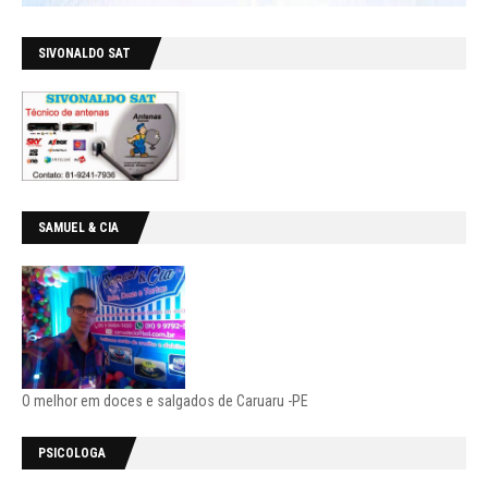
SIVONALDO SAT
SAMUEL & CIA
O melhor em doces e salgados de Caruaru -PE
PSICOLOGA