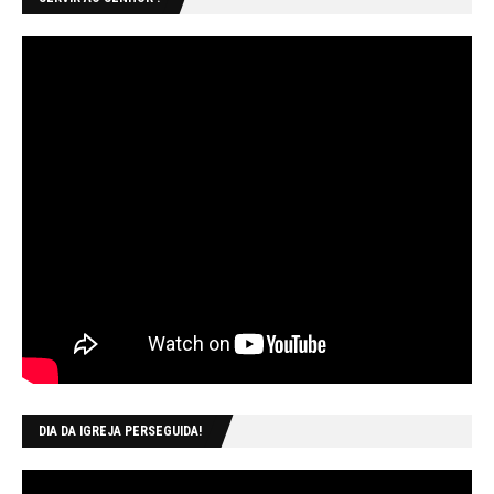
DIA DA IGREJA PERSEGUIDA!