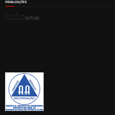
VISUALIZAÇÕES
3,075,582