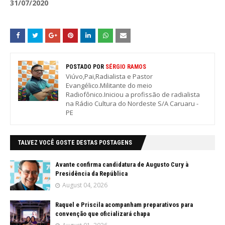
31/07/2020
POSTADO POR
SÉRGIO RAMOS
Viúvo,Pai,Radialista e Pastor
Evangélico.Militante do meio
Radiofônico.Iniciou a profissão de radialista
na Rádio Cultura do Nordeste S/A Caruaru -
PE
TALVEZ VOCÊ GOSTE DESTAS POSTAGENS
Avante confirma candidatura de Augusto Cury à
Presidência da República
August 04, 2026
Raquel e Priscila acompanham preparativos para
convenção que oficializará chapa