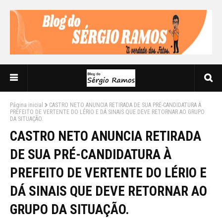
Página inicial
CASTRO NETO ANUNCIA RETIRADA DE SUA PRÉ-CANDIDATURA À
PREFEITO DE VERTENTE DO LÉRIO E DÁ SINAIS QUE DEVE RETORNAR AO GRUPO
DA SITUAÇÃO.
CASTRO NETO ANUNCIA RETIRADA
DE SUA PRÉ-CANDIDATURA À
PREFEITO DE VERTENTE DO LÉRIO E
DÁ SINAIS QUE DEVE RETORNAR AO
GRUPO DA SITUAÇÃO.