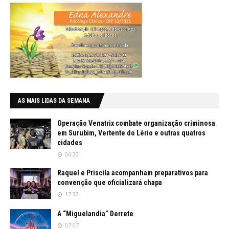
AS MAIS LIDAS DA SEMANA
Operação Venatrix combate organização criminosa
em Surubim, Vertente do Lério e outras quatros
cidades
06:20
Raquel e Priscila acompanham preparativos para
convenção que oficializará chapa
17:32
A “Miguelandia” Derrete
07:07