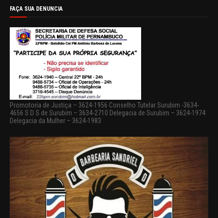
FAÇA SUA DENUNCIA
Promotoria de Justiça – 3624-1956 Conselho Tutelar Surubim -3634-
4656 S D S de Surubim – 3634-2710 Delegacia de Surubim – 3624-1974
Delegacia da Mulher – 3624-1983