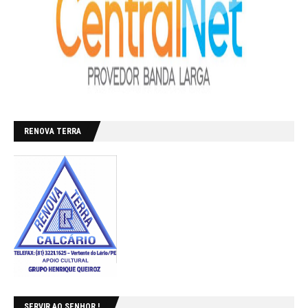
RENOVA TERRA
SERVIR AO SENHOR !