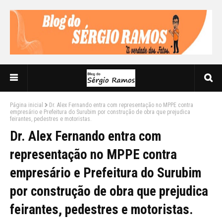
Página inicial
Dr. Alex Fernando entra com representação no MPPE contra
empresário e Prefeitura do Surubim por construção de obra que prejudica
feirantes, pedestres e motoristas.
Dr. Alex Fernando entra com
representação no MPPE contra
empresário e Prefeitura do Surubim
por construção de obra que prejudica
feirantes, pedestres e motoristas.