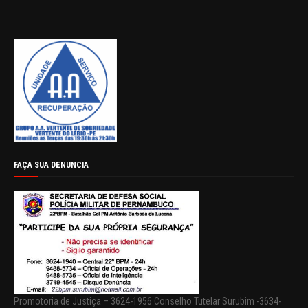
FAÇA SUA DENUNCIA
Promotoria de Justiça – 3624-1956 Conselho Tutelar Surubim -3634-