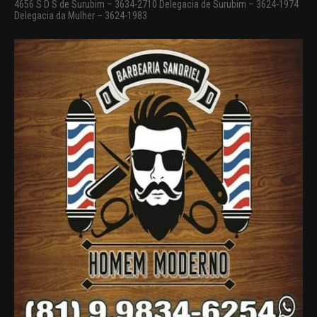
4656 S D S de Surubim – 3634-2710 Delegacia de Surubim – 3624-1974
Delegacia da Mulher – 3624-1983