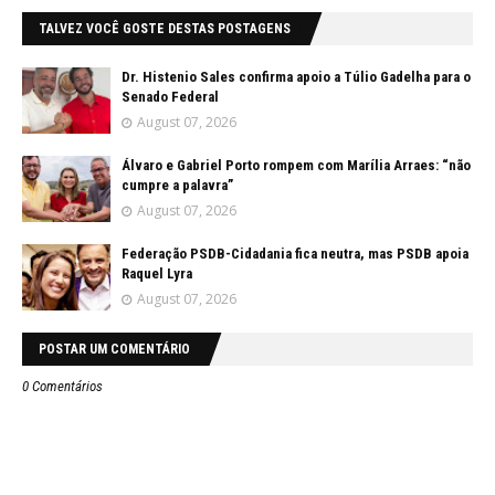
TALVEZ VOCÊ GOSTE DESTAS POSTAGENS
Dr. Histenio Sales confirma apoio a Túlio Gadelha para o
Senado Federal
August 07, 2026
Álvaro e Gabriel Porto rompem com Marília Arraes: “não
cumpre a palavra”
August 07, 2026
Federação PSDB-Cidadania fica neutra, mas PSDB apoia
Raquel Lyra
August 07, 2026
POSTAR UM COMENTÁRIO
0 Comentários