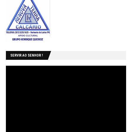
SERVIR AO SENHOR !