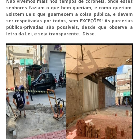
Não vivemos mais nos tempos de coronéis, onde estes
senhores faziam o que bem queriam, e como queriam.
Existem Leis que guarnecem a coisa pública, e devem
ser respeitadas por todos, sem EXCEÇÕES! As parcerias
público-privadas são possíveis, desde que observe a
letra da Lei, e seja transparente. Disse.