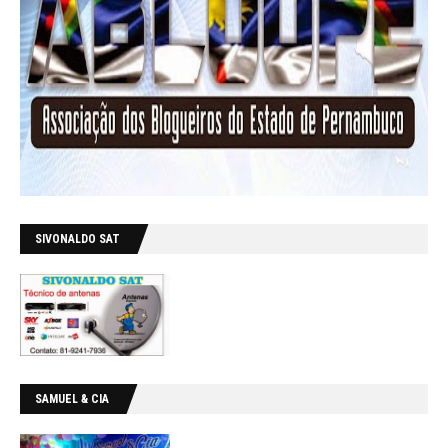
SIVONALDO SAT
SAMUEL & CIA