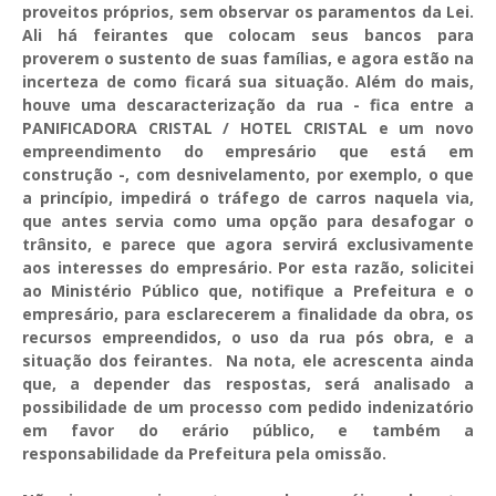
proveitos próprios, sem observar os paramentos da Lei.
Ali há feirantes que colocam seus bancos para
proverem o sustento de suas famílias, e agora estão na
incerteza de como ficará sua situação. Além do mais,
houve uma descaracterização da rua - fica entre a
PANIFICADORA CRISTAL / HOTEL CRISTAL e um novo
empreendimento do empresário que está em
construção -, com desnivelamento, por exemplo, o que
a princípio, impedirá o tráfego de carros naquela via,
que antes servia como uma opção para desafogar o
trânsito, e parece que agora servirá exclusivamente
aos interesses do empresário. Por esta razão, solicitei
ao Ministério Público que, notifique a Prefeitura e o
empresário, para esclarecerem a finalidade da obra, os
recursos empreendidos, o uso da rua pós obra, e a
situação dos feirantes. Na nota, ele acrescenta ainda
que, a depender das respostas, será analisado a
possibilidade de um processo com pedido indenizatório
em favor do erário público, e também a
responsabilidade da Prefeitura pela omissão.