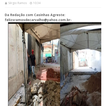
Sérgio Ramos
10:34
Da Redação com Casinhas Agreste:
felizsramosdecarvalho@yahoo.com.br-