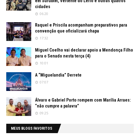
em Surubim, Vertente do Lério e outras quatros
cidades
06:20
Raquel e Priscila acompanham preparativos para
convenção que oficializará chapa
17:32
Miguel Coelho vai declarar apoio a Mendonça Filho
para o Senado nesta terça (4)
10:01
A “Miguelandia” Derrete
07:07
Álvaro e Gabriel Porto rompem com Marília Arraes:
“não cumpre a palavra”
09:25
MEUS BLOGS FAVORITOS