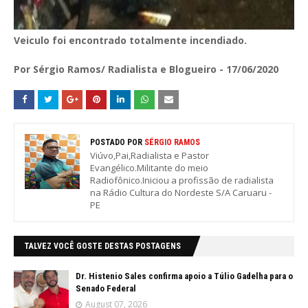
Veiculo foi encontrado totalmente incendiado.
Por Sérgio Ramos/ Radialista e Blogueiro - 17/06/2020
POSTADO POR
SÉRGIO RAMOS
Viúvo,Pai,Radialista e Pastor
Evangélico.Militante do meio
Radiofônico.Iniciou a profissão de radialista
na Rádio Cultura do Nordeste S/A Caruaru -
PE
TALVEZ VOCÊ GOSTE DESTAS POSTAGENS
Dr. Histenio Sales confirma apoio a Túlio Gadelha para o
Senado Federal
August 07, 2026