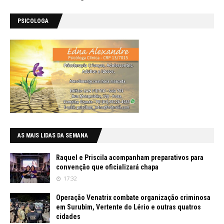
PSICOLOGA
AS MAIS LIDAS DA SEMANA
Raquel e Priscila acompanham preparativos para
convenção que oficializará chapa
17:32
Operação Venatrix combate organização criminosa
em Surubim, Vertente do Lério e outras quatros
cidades