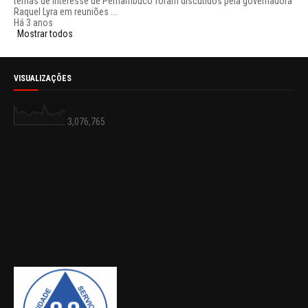
temas de interesse de Pernambuco foram discutidos pela governadora
Raquel Lyra em reuniões ...
Há 3 anos
Mostrar todos
VISUALIZAÇÕES
3,076,765