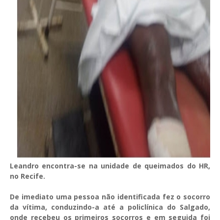
Leandro encontra-se na unidade de queimados do HR,
no Recife.
De imediato uma pessoa não identificada fez o socorro
da vítima, conduzindo-a até a policlínica do Salgado,
onde recebeu os primeiros socorros e em seguida foi