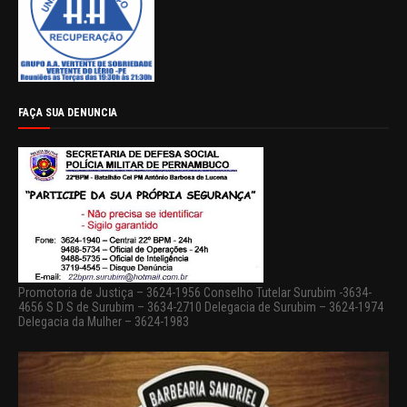
FAÇA SUA DENUNCIA
Promotoria de Justiça – 3624-1956 Conselho Tutelar Surubim -3634-
4656 S D S de Surubim – 3634-2710 Delegacia de Surubim – 3624-1974
Delegacia da Mulher – 3624-1983