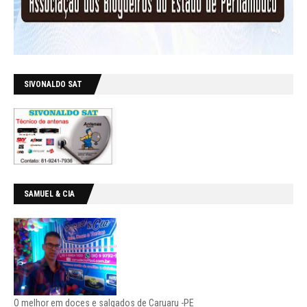
SIVONALDO SAT
SAMUEL & CIA
O melhor em doces e salgados de Caruaru -PE