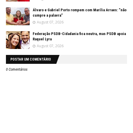
Álvaro e Gabriel Porto rompem com Marília Arraes: “não
cumpre a palavra”
August 07, 2026
Federação PSDB-Cidadania fica neutra, mas PSDB apoia
Raquel Lyra
August 07, 2026
POSTAR UM COMENTÁRIO
0 Comentários