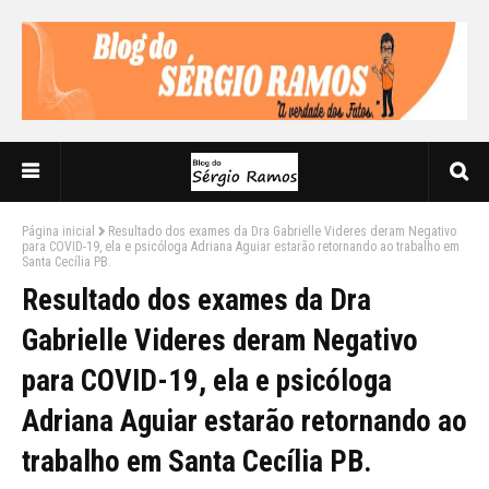
Página inicial
Resultado dos exames da Dra Gabrielle Videres deram Negativo
para COVID-19, ela e psicóloga Adriana Aguiar estarão retornando ao trabalho em
Santa Cecília PB.
Resultado dos exames da Dra
Gabrielle Videres deram Negativo
para COVID-19, ela e psicóloga
Adriana Aguiar estarão retornando ao
trabalho em Santa Cecília PB.