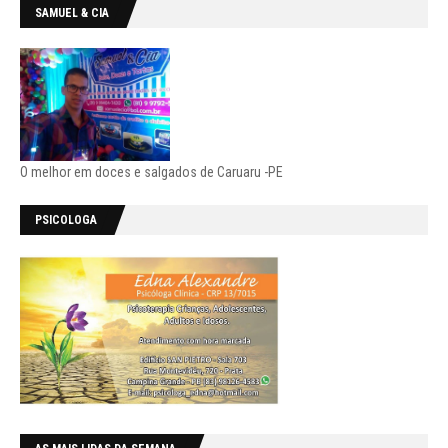
SAMUEL & CIA
O melhor em doces e salgados de Caruaru -PE
PSICOLOGA