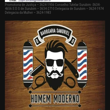
Promotoria de Justiça – 3624-1956 Conselho Tutelar Surubim -3634-
4656 S D S de Surubim – 3634-2710 Delegacia de Surubim – 3624-1974
Delegacia da Mulher – 3624-1983