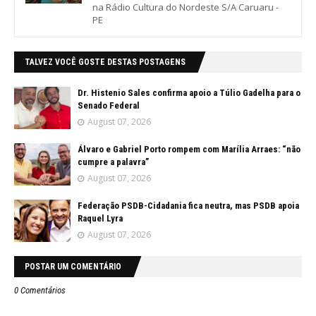
na Rádio Cultura do Nordeste S/A Caruaru -
PE
TALVEZ VOCÊ GOSTE DESTAS POSTAGENS
Dr. Histenio Sales confirma apoio a Túlio Gadelha para o
Senado Federal
August 07, 2026
Álvaro e Gabriel Porto rompem com Marília Arraes: “não
cumpre a palavra”
August 07, 2026
Federação PSDB-Cidadania fica neutra, mas PSDB apoia
Raquel Lyra
August 07, 2026
POSTAR UM COMENTÁRIO
0 Comentários