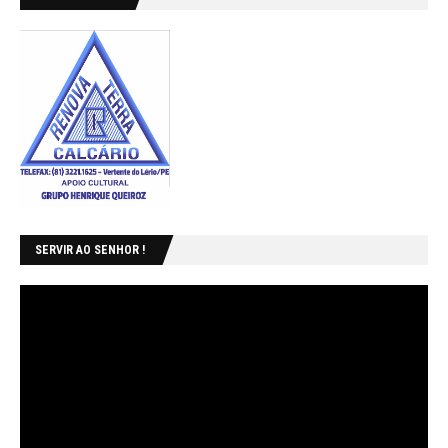
SERVIR AO SENHOR !